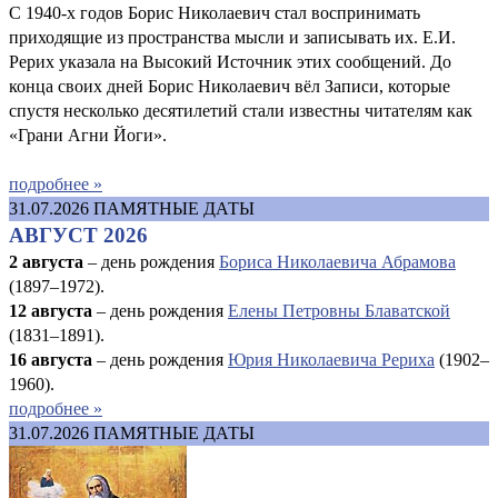
С 1940-х годов Борис Николаевич стал воспринимать
приходящие из пространства мысли и записывать их. Е.И.
Рерих указала на Высокий Источник этих сообщений. До
конца своих дней Борис Николаевич вёл Записи, которые
спустя несколько десятилетий стали известны читателям как
«Грани Агни Йоги».
подробнее »
31.07.2026
ПАМЯТНЫЕ ДАТЫ
АВГУСТ 2026
2 августа
– день рождения
Бориса Николаевича Абрамова
(1897–1972).
12 августа
– день рождения
Елены Петровны Блаватской
(1831–1891).
16 августа
–
день рождения
Юрия Николаевича Рериха
(1902–
1960).
подробнее »
31.07.2026
ПАМЯТНЫЕ ДАТЫ