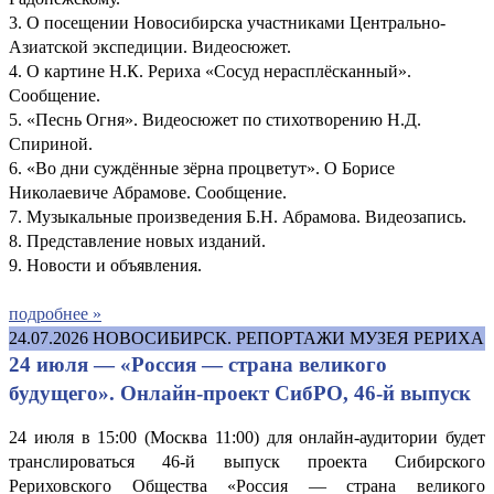
3. О посещении Новосибирска участниками Центрально-
Азиатской экспедиции. Видеосюжет.
4. О картине Н.К. Рериха «Сосуд нерасплёсканный».
Сообщение.
5. «Песнь Огня». Видеосюжет по стихотворению Н.Д.
Спириной.
6. «Во дни суждённые зёрна процветут». О Борисе
Николаевиче Абрамове. Сообщение.
7. Музыкальные произведения Б.Н. Абрамова. Видеозапись.
8. Представление новых изданий.
9. Новости и объявления.
подробнее »
24.07.2026
НОВОСИБИРСК. РЕПОРТАЖИ МУЗЕЯ РЕРИХА
24 июля — «Россия — страна великого
будущего». Онлайн-проект СибРО, 46-й выпуск
24 июля в 15:00 (Москва 11:00) для онлайн-аудитории будет
транслироваться 46-й выпуск проекта Сибирского
Рериховского Общества «Россия — страна великого