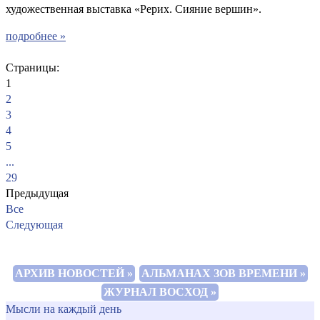
художественная выставка «Рерих. Сияние вершин».
подробнее »
Страницы:
1
2
3
4
5
...
29
Предыдущая
Все
Следующая
АРХИВ НОВОСТЕЙ »
АЛЬМАНАХ ЗОВ ВРЕМЕНИ »
ЖУРНАЛ ВОСХОД »
Мысли на каждый день