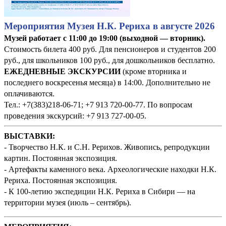
Мероприятия Музея Н.К. Рериха в августе 2026
Музей работает с 11:00 до 19:00 (выходной — вторник).
Стоимость билета 400 руб. Для пенсионеров и студентов 200
руб., для школьников 100 руб., для дошкольников бесплатно.
ЕЖЕДНЕВНЫЕ ЭКСКУРСИИ
(кроме вторника и
последнего воскресенья месяца) в 14:00. Дополнительно не
оплачиваются.
Тел.: +7(383)218-06-71; +7 913 720-00-77. По вопросам
проведения экскурсий: +7 913 727-00-05.
ВЫСТАВКИ:
- Творчество Н.К. и С.Н. Рерихов. Живопись, репродукции
картин. Постоянная экспозиция.
- Артефакты каменного века. Археологические находки Н.К.
Рериха. Постоянная экспозиция.
- К 100-летию экспедиции Н.К. Рериха в Сибири — на
территории музея (июль – сентябрь).