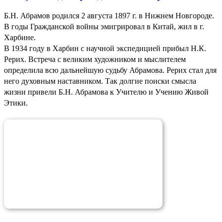
Б.Н. Абрамов родился 2 августа 1897 г. в Нижнем Новгороде.
В годы Гражданской войны эмигрировал в Китай, жил в г.
Харбине.
В 1934 году в Харбин с научной экспедицией прибыл Н.К.
Рерих. Встреча с великим художником и мыслителем
определила всю дальнейшую судьбу Абрамова. Рерих стал для
него духовным наставником. Так долгие поиски смысла
жизни привели Б.Н. Абрамова к Учителю и Учению Живой
Этики.