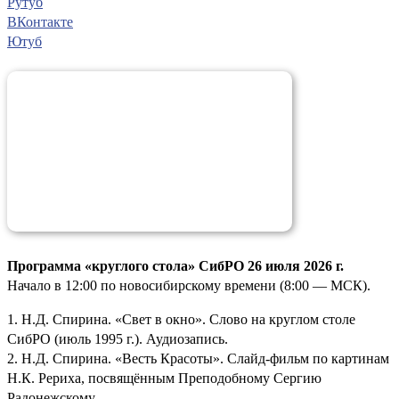
Рутуб
ВКонтакте
Ютуб
Программа «круглого стола» СибРО 26 июля 2026 г.
Начало в 12:00 по новосибирскому времени (8:00 — МСК).
1. Н.Д. Спирина. «Свет в окно». Слово на круглом столе
СибРО (июль 1995 г.). Аудиозапись.
2. Н.Д. Спирина. «Весть Красоты». Слайд-фильм по картинам
Н.К. Рериха, посвящённым Преподобному Сергию
Радонежскому.