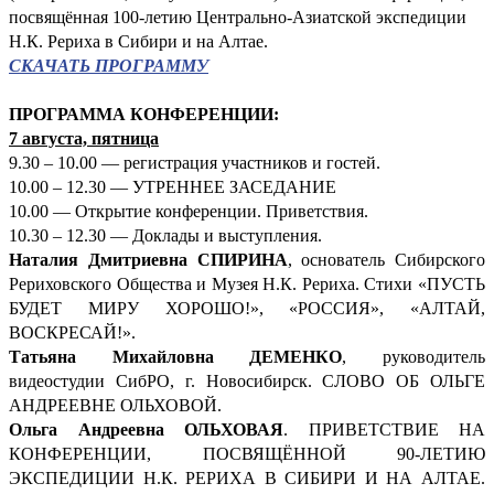
посвящённая 100-летию Центрально-Азиатской экспедиции
Н.К. Рериха в Сибири и на Алтае.
СКАЧАТЬ ПРОГРАММУ
ПРОГРАММА КОНФЕРЕНЦИИ:
7 августа, пятница
9.30 – 10.00 — регистрация участников и гостей.
10.00 – 12.30 — УТРЕННЕЕ ЗАСЕДАНИЕ
10.00 — Открытие конференции. Приветствия.
10.30 – 12.30 — Доклады и выступления.
Наталия Дмитриевна СПИРИНА
, основатель Сибирского
Рериховского Общества и Музея Н.К. Рериха. Стихи «ПУСТЬ
БУДЕТ МИРУ ХОРОШО!», «РОССИЯ», «АЛТАЙ,
ВОСКРЕСАЙ!».
Татьяна Михайловна ДЕМЕНКО
, руководитель
видеостудии СибРО, г. Новосибирск. СЛОВО ОБ ОЛЬГЕ
АНДРЕЕВНЕ ОЛЬХОВОЙ.
Ольга Андреевна ОЛЬХОВАЯ
. ПРИВЕТСТВИЕ НА
КОНФЕРЕНЦИИ, ПОСВЯЩЁННОЙ 90-ЛЕТИЮ
ЭКСПЕДИЦИИ Н.К. РЕРИХА В СИБИРИ И НА АЛТАЕ.