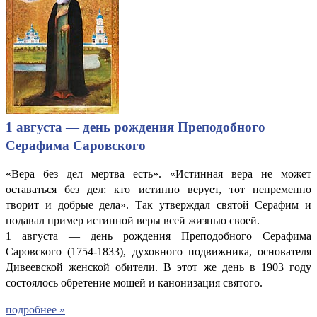
1 августа — день рождения Преподобного
Серафима Саровского
«Вера без дел мертва есть». «Истинная вера не может
оставаться без дел: кто истинно верует, тот непременно
творит и добрые дела». Так утверждал святой Серафим и
подавал пример истинной веры всей жизнью своей.
1 августа — день рождения Преподобного Серафима
Саровского (1754-1833), духовного подвижника, основателя
Дивеевской женской обители. В этот же день в 1903 году
состоялось обретение мощей и канонизация святого.
подробнее »