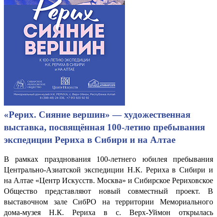
«Рерих. Сияние вершин» — художественная
выставка, посвящённая 100-летию пребывания
экспедиции Рериха в Сибири и на Алтае
В рамках празднования 100-летнего юбилея пребывания
Центрально-Азиатской экспедиции Н.К. Рериха в Сибири и
на Алтае «Центр Искусств. Москва» и Сибирское Рериховское
Общество представляют новый совместный проект. В
выставочном зале СибРО на территории Мемориального
дома-музея Н.К. Рериха в с. Верх-Уймон открылась