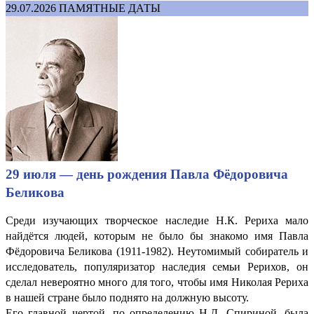
29.07.2026
ПАМЯТНЫЕ ДАТЫ
29 июля — день рождения Павла Фёдоровича
Беликова
Среди изучающих творческое наследие Н.К. Рериха мало
найдётся людей, которым не было бы знакомо имя Павла
Фёдоровича Беликова (1911-1982). Неутомимый собиратель и
исследователь, популяризатор наследия семьи Рерихов, он
сделал невероятно много для того, чтобы имя Николая Рериха
в нашей стране было поднято на должную высоту.
Его главной чертой, по определению Н.Д. Спириной, была