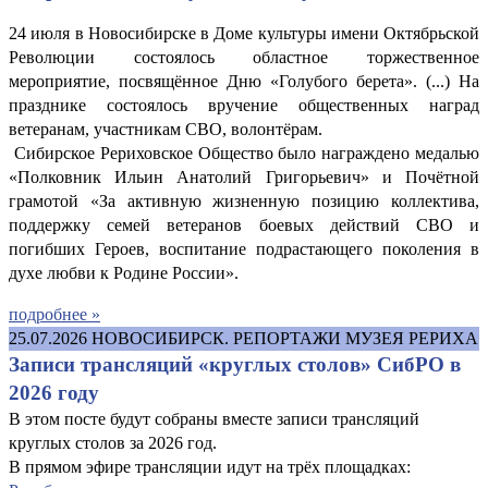
24 июля в Новосибирске в Доме культуры имени Октябрьской
Революции состоялось областное торжественное
мероприятие, посвящённое Дню «Голубого берета». (...) На
празднике состоялось вручение общественных наград
ветеранам, участникам СВО, волонтёрам.
Сибирское Рериховское Общество было награждено медалью
«Полковник Ильин Анатолий Григорьевич» и Почётной
грамотой «За активную жизненную позицию коллектива,
поддержку семей ветеранов боевых действий СВО и
погибших Героев, воспитание подрастающего поколения в
духе любви к Родине России».
подробнее »
25.07.2026
НОВОСИБИРСК. РЕПОРТАЖИ МУЗЕЯ РЕРИХА
Записи трансляций «круглых столов» СибРО в
2026 году
В этом посте будут собраны вместе записи трансляций
круглых столов за 2026 год.
В прямом эфире трансляции идут на трёх площадках: