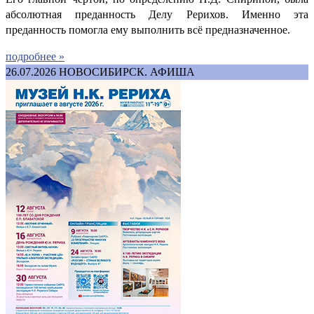
абсолютная преданность Делу Рерихов. Именно эта
преданность помогла ему выполнить всё предназначенное.
подробнее »
26.07.2026
НОВОСИБИРСК. АФИША