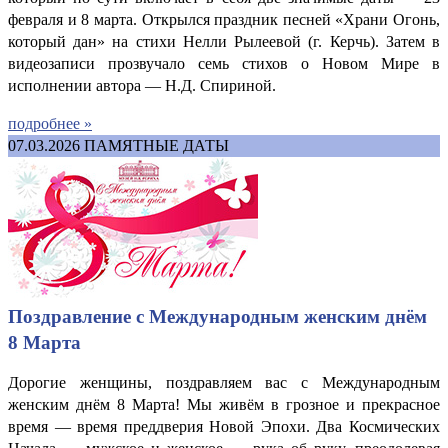
февраля и 8 марта. Открылся праздник песней «Храни Огонь,
который дан» на стихи Нелли Рылеевой (г. Керчь). Затем в
видеозаписи прозвучало семь стихов о Новом Мире в
исполнении автора — Н.Д. Спириной.
подробнее »
07.03.2026
ПАМЯТНЫЕ ДАТЫ
Поздравление с Международным женским днём
8 Марта
Дорогие женщины, поздравляем вас с Международным
женским днём 8 Марта! Мы живём в грозное и прекрасное
время — время преддверия Новой Эпохи. Два Космических