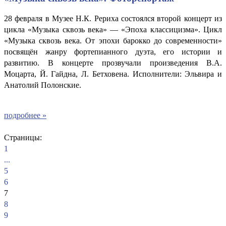
28 февраля в Музее Н.К. Рериха состоялся второй концерт из
цикла «Музыка сквозь века» — «Эпоха классицизма». Цикл
«Музыка сквозь века. От эпохи барокко до современности»
посвящён жанру фортепианного дуэта, его истории и
развитию. В концерте прозвучали произведения В.А.
Моцарта, Й. Гайдна, Л. Бетховена. Исполнители: Эльвира и
Анатолий Полонские.
подробнее »
Страницы:
1
...
5
6
7
8
9