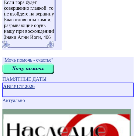
Если гора будет
совершенно гладкой, то
не взойдете на вершину.
Благословенны камни,
разрывающие обувь
нашу при восхождении!
Знаки Агни Йоги, 406
"Мочь помочь - счастье"
ПАМЯТНЫЕ ДАТЫ
АВГУСТ 2026
Актуально