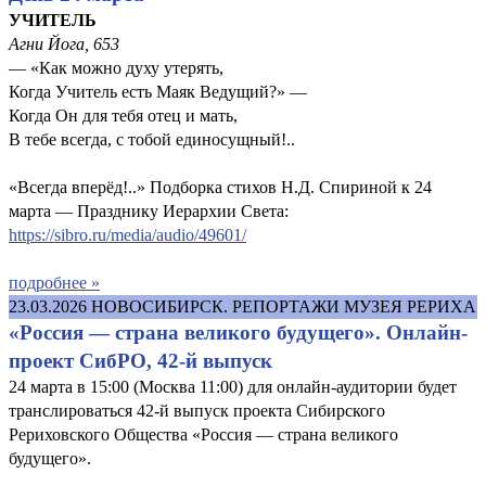
УЧИТЕЛЬ
Агни Йога, 653
— «Как можно духу утерять,
Когда Учитель есть Маяк Ведущий?» —
Когда Он для тебя отец и мать,
В тебе всегда, с тобой единосущный!..
«Всегда вперёд!..» Подборка стихов Н.Д. Спириной к 24
марта — Празднику Иерархии Света:
https://sibro.ru/media/audio/49601/
подробнее »
23.03.2026
НОВОСИБИРСК. РЕПОРТАЖИ МУЗЕЯ РЕРИХА
«Россия — страна великого будущего». Онлайн-
проект СибРО, 42-й выпуск
24 марта в 15:00 (Москва 11:00) для онлайн-аудитории будет
транслироваться 42-й выпуск проекта Сибирского
Рериховского Общества «Россия — страна великого
будущего».