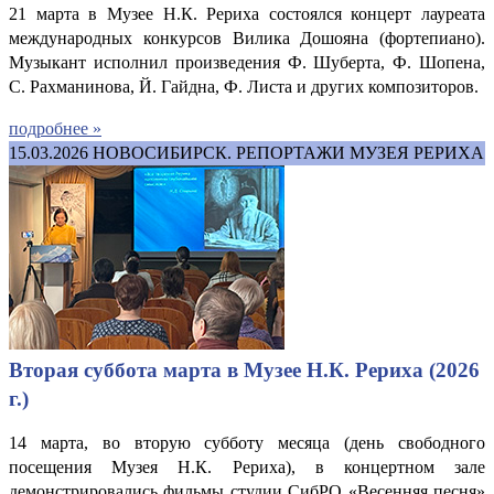
21 марта в Музее Н.К. Рериха состоялся концерт лауреата
международных конкурсов Вилика Дошояна (фортепиано).
Музыкант исполнил произведения Ф. Шуберта, Ф. Шопена,
С. Рахманинова, Й. Гайдна, Ф. Листа и других композиторов.
подробнее »
15.03.2026
НОВОСИБИРСК. РЕПОРТАЖИ МУЗЕЯ РЕРИХА
Вторая суббота марта в Музее Н.К. Рериха (2026
г.)
14 марта, во вторую субботу месяца (день свободного
посещения Музея Н.К. Рериха), в концертном зале
демонстрировались фильмы студии СибРО «Весенняя песня»