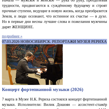
Начала — мужское и женское — рука об руку, преодолевая
трудности, продвигаются к суждённому будущему и строят
прочные ступени, ведущие в новую жизнь, когда преобразится
Земля, и люди осознают, что истинное их счастье — в духе.
Но в первые дни весны лучшие слова и пожелания мужчины
дарят ЖЕНЩИНЕ.
подробнее »
07.03.2026
НОВОСИБИРСК. РЕПОРТАЖИ МУЗЕЯ РЕРИХА
Концерт фортепианной музыки (2026)
7 марта в Музее Н.К. Рериха состоялся концерт фортепианной
музыки. Исполнители: Вилик Дошоян
ассистент-стажёр
—