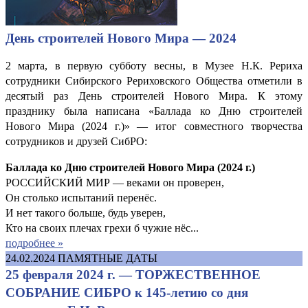
День строителей Нового Мира — 2024
2 марта, в первую субботу весны, в Музее Н.К. Рериха
сотрудники Сибирского Рериховского Общества отметили в
десятый раз День строителей Нового Мира. К этому
празднику была написана «Баллада ко Дню строителей
Нового Мира (2024 г.)» — итог совместного творчества
сотрудников и друзей СибРО:
Баллада ко Дню строителей Нового Мира (2024 г.)
РОССИЙСКИЙ МИР — веками он проверен,
Он столько испытаний перенёс.
И нет такого больше, будь уверен,
Кто на своих плечах грехи б чужие нёс...
подробнее »
24.02.2024
ПАМЯТНЫЕ ДАТЫ
25 февраля 2024 г. — ТОРЖЕСТВЕННОЕ
СОБРАНИЕ СИБРО к 145-летию со дня