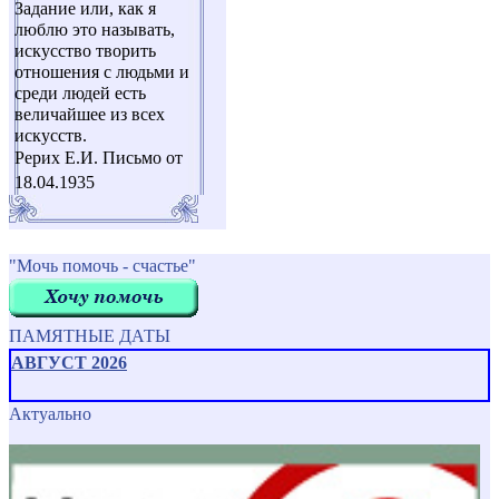
Задание или, как я
люблю это называть,
искусство творить
отношения с людьми и
среди людей есть
величайшее из всех
искусств.
Рерих Е.И. Письмо от
18.04.1935
"Мочь помочь - счастье"
ПАМЯТНЫЕ ДАТЫ
АВГУСТ 2026
Актуально