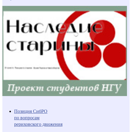
Позиция СибРО
по вопросам
рериховского движения