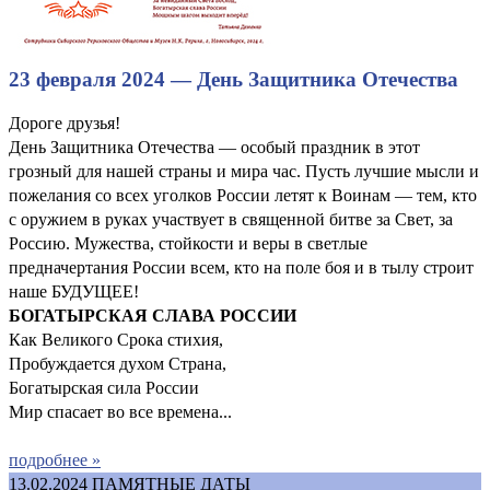
23 февраля 2024 — День Защитника Отечества
Дороге друзья!
День Защитника Отечества — особый праздник в этот
грозный для нашей страны и мира час. Пусть лучшие мысли и
пожелания со всех уголков России летят к Воинам — тем, кто
с оружием в руках участвует в священной битве за Свет, за
Россию. Мужества, стойкости и веры в светлые
предначертания России всем, кто на поле боя и в тылу строит
наше БУДУЩЕЕ!
БОГАТЫРСКАЯ СЛАВА РОССИИ
Как Великого Срока стихия,
Пробуждается духом Страна,
Богатырская сила России
Мир спасает во все времена...
подробнее »
13.02.2024
ПАМЯТНЫЕ ДАТЫ