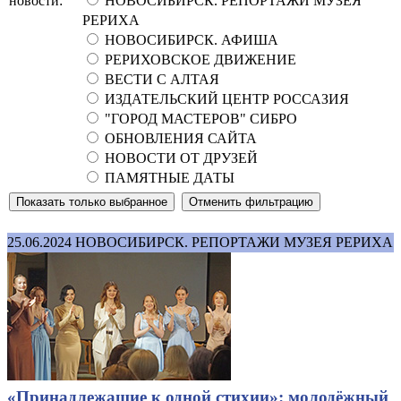
новости:
НОВОСИБИРСК. РЕПОРТАЖИ МУЗЕЯ
РЕРИХА
НОВОСИБИРСК. АФИША
РЕРИХОВСКОЕ ДВИЖЕНИЕ
ВЕСТИ С АЛТАЯ
ИЗДАТЕЛЬСКИЙ ЦЕНТР РОССАЗИЯ
"ГОРОД МАСТЕРОВ" СИБРО
ОБНОВЛЕНИЯ САЙТА
НОВОСТИ ОТ ДРУЗЕЙ
ПАМЯТНЫЕ ДАТЫ
25.06.2024
НОВОСИБИРСК. РЕПОРТАЖИ МУЗЕЯ РЕРИХА
«Принадлежащие к одной стихии»: молодёжный