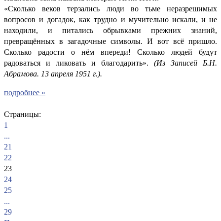
«Сколько веков терзались люди во тьме неразрешимых
вопросов и догадок, как трудно и мучительно искали, и не
находили, и питались обрывками прежних знаний,
превращённых в загадочные символы. И вот всё пришло.
Сколько радости о нём впереди! Сколько людей будут
радоваться и ликовать и благодарить».
(Из Записей Б.Н.
Абрамова. 13 апреля 1951 г.).
подробнее »
Страницы:
1
...
21
22
23
24
25
...
29