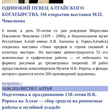
ОДИНОКИЙ ПЕВЕЦ АЛТАЙСКОГО
БОГАТЫРСТВА. Об открытии выставки М.П.
Чевалкова
6 июня, в день 95-летия со дня рождения Мирослава
Павловича Чевалкова (1929 – 2006), в Национальном музее
Республики Алтай имени А.В. Анохина (г. Горно-Алтайск)
открылась выставка «Лики предков и героев сказаний в
полотнах мастера». На выставке демонстрируются 52 его
живописные и графические работы — от небольших по
формату рисунков до трёхметровых творений. 18 работ
предоставлены новосибирским Музеем Н.К. Рериха, в фондах
которого хранится почти 500 произведений художника.
подробнее »
14.06.2024
ВЕСТИ С АЛТАЯ
Подготовка к празднованию 150-летия Н.К.
Рериха на Алтае — сбор средств на ремонтные
работы в музейной усадьбе