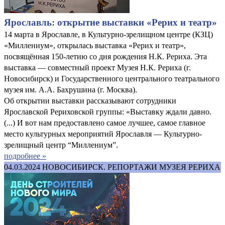
Ярославль: открытие выставки «Рерих и театр»
14 марта в Ярославле, в Культурно-зрелищном центре (КЗЦ)
«Миллениум», открылась выставка «Рерих и театр»,
посвящённая 150-летию со дня рождения Н.К. Рериха. Эта
выставка — совместный проект Музея Н.К. Рериха (г.
Новосибирск) и Государственного центрального театрального
музея им. А.А. Бахрушина (г. Москва).
Об открытии выставки рассказывают сотрудники
Ярославской Рериховской группы: «Выставку ждали давно.
(...) И вот нам предоставлено самое лучшее, самое главное
место культурных мероприятий Ярославля — Культурно-
зрелищный центр “Миллениум”.
подробнее »
04.03.2024
НОВОСИБИРСК. РЕПОРТАЖИ МУЗЕЯ РЕРИХА