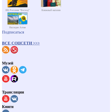
ИЦ Россазия "Восход"
Книжный магазин
Наследие Алтая
Подписаться
ВСЕ СОЦСЕТИ >>>
Музей
Трансляции
Книги