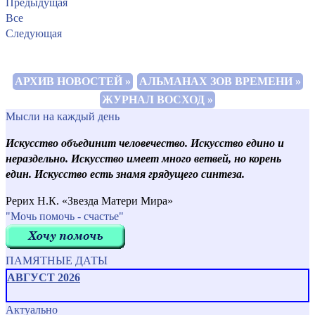
Предыдущая
Все
Следующая
АРХИВ НОВОСТЕЙ »
АЛЬМАНАХ ЗОВ ВРЕМЕНИ »
ЖУРНАЛ ВОСХОД »
Мысли на каждый день
Искусство объединит человечество. Искусство едино и
нераздельно. Искусство имеет много ветвей, но корень
един. Искусство есть знамя грядущего синтеза.
Рерих Н.К. «Звезда Матери Мира»
"Мочь помочь - счастье"
ПАМЯТНЫЕ ДАТЫ
АВГУСТ 2026
Актуально