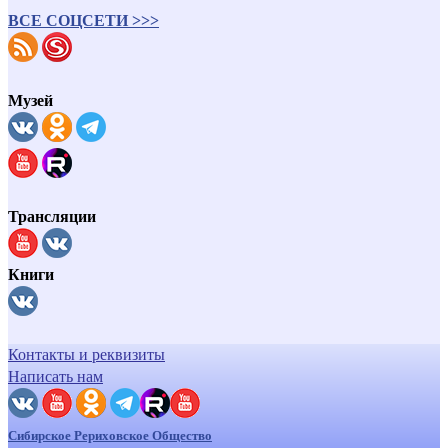
ВСЕ СОЦСЕТИ >>>
Музей
Трансляции
Книги
Контакты и реквизиты
Написать нам
Сибирское Рериховское Общество