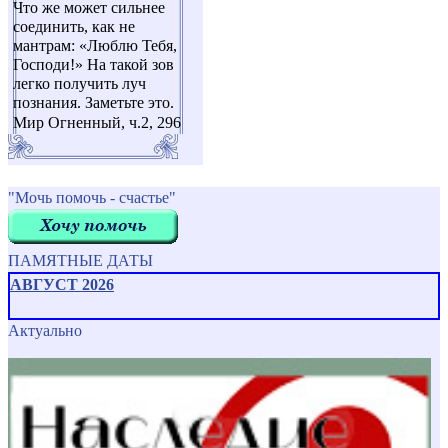
Что же может сильнее
соединить, как не
мантрам: «Люблю Тебя,
Господи!» На такой зов
легко получить луч
познания. Заметьте это.
Мир Огненный, ч.2, 296
"Мочь помочь - счастье"
ПАМЯТНЫЕ ДАТЫ
АВГУСТ 2026
Актуально