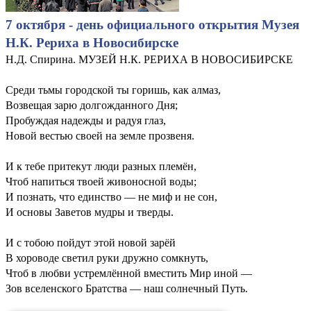
7 октября - день официального открытия Музея
Н.К. Рериха в Новосибирске
Н.Д. Спирина. МУЗЕЙ Н.К. РЕРИХА В НОВОСИБИРСКЕ
Среди тьмы городской ты горишь, как алмаз,
Возвещая зарю долгожданного Дня;
Пробуждая надежды и радуя глаз,
Новой вестью своей на земле прозвеня.
И к тебе притекут люди разных племён,
Чтоб напиться твоей живоносной воды;
И познать, что единство — не миф и не сон,
И основы Заветов мудры и тверды.
И с тобою пойдут этой новой зарёй
В хороводе светил руки дружно сомкнуть,
Чтоб в любви устремлённой вместить Мир иной —
Зов вселенского Братства — наш солнечный Путь.