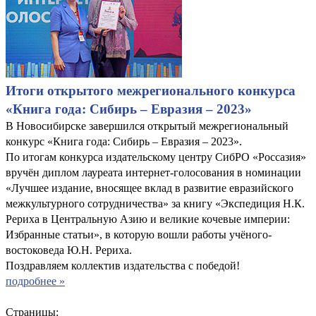
Итоги открытого межрегионального конкурса
«Книга года: Сибирь – Евразия – 2023»
В Новосибирске завершился открытый межрегиональный
конкурс «Книга года: Сибирь – Евразия – 2023».
По итогам конкурса издательскому центру СибРО «Россазия»
вручён диплом лауреата интернет-голосования в номинации
«Лучшее издание, вносящее вклад в развитие евразийского
межкультурного сотрудничества» за книгу «Экспедиция Н.К.
Рериха в Центральную Азию и великие кочевые империи:
Избранные статьи», в которую вошли работы учёного-
востоковеда Ю.Н. Рериха.
Поздравляем коллектив издательства с победой!
подробнее »
Страницы: