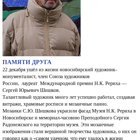
ПАМЯТИ ДРУГА
22 декабря ушёл из жизни новосибирский художник-
монументалист, член Союза художников
России, лауреат Международной премии Н.К. Рериха —
Сергей Юрьевич Шишков.
Талантливый художник много лет успешно работал, создавая
витражи, храмовые росписи и мозаичные панно.
Мозаики С.Ю. Шишкова украсили фасад Музея Н.К. Рериха в
Новосибирске и мемориал-часовню Преподобного Сергия
Радонежского на территории музея. Эти мозаичные
изображения стали вершиной творчества художника, о них он
говорил как о «самом удачном, что ему удалось в жизни