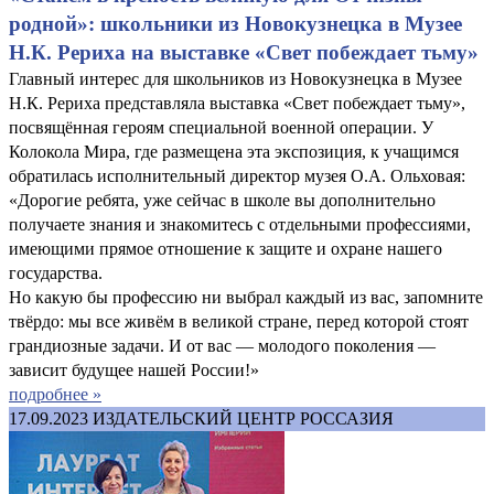
родной»: школьники из Новокузнецка в Музее
Н.К. Рериха на выставке «Свет побеждает тьму»
Главный интерес для школьников из Новокузнецка в Музее
Н.К. Рериха представляла выставка «Свет побеждает тьму»,
посвящённая героям специальной военной операции. У
Колокола Мира, где размещена эта экспозиция, к учащимся
обратилась исполнительный директор музея О.А. Ольховая:
«Дорогие ребята, уже сейчас в школе вы дополнительно
получаете знания и знакомитесь с отдельными профессиями,
имеющими прямое отношение к защите и охране нашего
государства.
Но какую бы профессию ни выбрал каждый из вас, запомните
твёрдо: мы все живём в великой стране, перед которой стоят
грандиозные задачи. И от вас — молодого поколения —
зависит будущее нашей России!»
подробнее »
17.09.2023
ИЗДАТЕЛЬСКИЙ ЦЕНТР РОССАЗИЯ