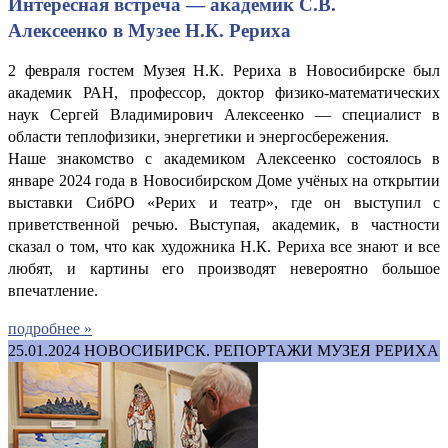
Интересная встреча — академик С.В.
Алексеенко в Музее Н.К. Рериха
2 февраля гостем Музея Н.К. Рериха в Новосибирске был
академик РАН, профессор, доктор физико-математических
наук Сергей Владимирович Алексеенко — специалист в
области теплофизики, энергетики и энергосбережения.
Наше знакомство с академиком Алексеенко состоялось в
январе 2024 года в Новосибирском Доме учёных на открытии
выставки СибРО «Рерих и театр», где он выступил с
приветственной речью. Выступая, академик, в частности
сказал о том, что как художника Н.К. Рериха все знают и все
любят, и картины его производят невероятно большое
впечатление.
подробнее »
25.01.2024
НОВОСИБИРСК. РЕПОРТАЖИ МУЗЕЯ РЕРИХА