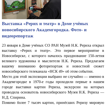
Выставка «Рерих и театр» в Доме учёных
новосибирского Академгородка. Фото- и
видеорепортаж
23 января в Доме учёных СО РАН Музей Н.К. Рериха открыл
выставку «Рерих и театр». Это первое мероприятие в
Новосибирске, с которого началось празднование 150-летия
великого художника и мыслителя Н.К. Рериха. Предлагаем
вашему вниманию фоторепортаж и новостной сюжет
новосибирского телеканала «НСК 49» об этом событии.
Место для этой экспозиции выбрано не случайно — именно в
Академгородке в 1970-е годы проходили первые в нашем
городе выставки картин Рериха, экскурсии на которых
проводила основатель новосибирского Музея Н.К. Рериха —
Н.Д. Спирина.
Помимо более 7 тысяч картин, принёсших Рериху мировую