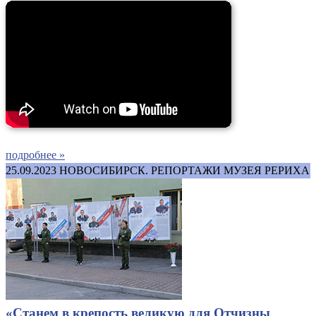
подробнее »
25.09.2023
НОВОСИБИРСК. РЕПОРТАЖИ МУЗЕЯ РЕРИХА
«Станем в крепость великую для Отчизны