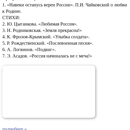
1. «Навеки останусь верен России». П.И. Чайковский о любви
к Родине.
СТИХИ:
2. Ю. Цыганкова. «Любимая Россия».
3. Н. Родниковская. «Земля прекрасна!»
4. К. Фролов-Крымский. «Улыбка солдата».
5. Р. Рождественский. «Послевоенная песня».
6. А. Логвинов. «Подвиг».
7. Э. Асадов. «Россия начиналась не с меча!»
подробнее »