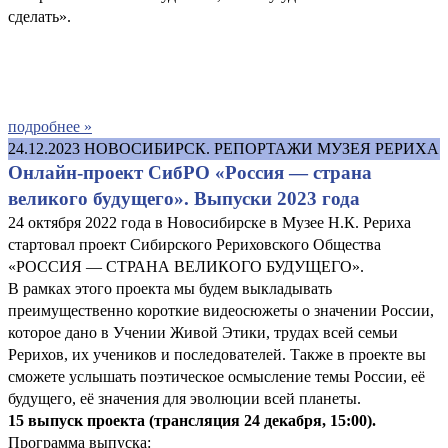
сделать».
подробнее »
24.12.2023
НОВОСИБИРСК. РЕПОРТАЖИ МУЗЕЯ РЕРИХА
Онлайн-проект СибРО «Россия — страна
великого будущего». Выпуски 2023 года
24 октября 2022 года в Новосибирске в Музее Н.К. Рериха
стартовал проект Сибирского Рериховского Общества
«РОССИЯ — СТРАНА ВЕЛИКОГО БУДУЩЕГО».
В рамках этого проекта мы будем выкладывать
преимущественно короткие видеосюжеты о значении России,
которое дано в Учении Живой Этики, трудах всей семьи
Рерихов, их учеников и последователей. Также в проекте вы
сможете услышать поэтическое осмысление темы России, её
будущего, её значения для эволюции всей планеты.
15 выпуск проекта (трансляция 24 декабря, 15:00)
.
Программа выпуска: