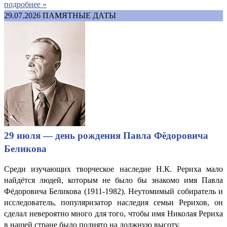
подробнее »
29.07.2026
ПАМЯТНЫЕ ДАТЫ
29 июля — день рождения Павла Фёдоровича
Беликова
Среди изучающих творческое наследие Н.К. Рериха мало
найдётся людей, которым не было бы знакомо имя Павла
Фёдоровича Беликова (1911-1982). Неутомимый собиратель и
исследователь, популяризатор наследия семьи Рерихов, он
сделал невероятно много для того, чтобы имя Николая Рериха
в нашей стране было поднято на должную высоту.