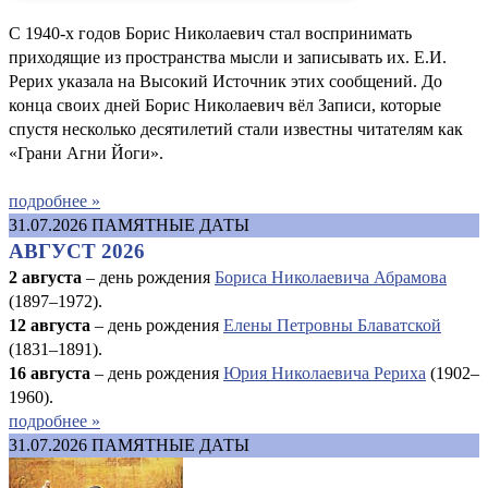
С 1940-х годов Борис Николаевич стал воспринимать
приходящие из пространства мысли и записывать их. Е.И.
Рерих указала на Высокий Источник этих сообщений. До
конца своих дней Борис Николаевич вёл Записи, которые
спустя несколько десятилетий стали известны читателям как
«Грани Агни Йоги».
подробнее »
31.07.2026
ПАМЯТНЫЕ ДАТЫ
АВГУСТ 2026
2 августа
– день рождения
Бориса Николаевича Абрамова
(1897–1972).
12 августа
– день рождения
Елены Петровны Блаватской
(1831–1891).
16 августа
–
день рождения
Юрия Николаевича Рериха
(1902–
1960).
подробнее »
31.07.2026
ПАМЯТНЫЕ ДАТЫ