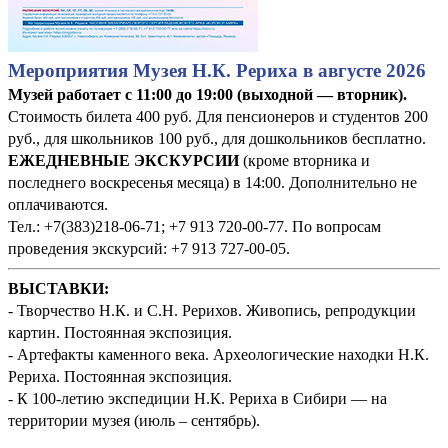
Мероприятия Музея Н.К. Рериха в августе 2026
Музей работает с 11:00 до 19:00 (выходной — вторник).
Стоимость билета 400 руб. Для пенсионеров и студентов 200
руб., для школьников 100 руб., для дошкольников бесплатно.
ЕЖЕДНЕВНЫЕ ЭКСКУРСИИ
(кроме вторника и
последнего воскресенья месяца) в 14:00. Дополнительно не
оплачиваются.
Тел.: +7(383)218-06-71; +7 913 720-00-77. По вопросам
проведения экскурсий: +7 913 727-00-05.
ВЫСТАВКИ:
- Творчество Н.К. и С.Н. Рерихов. Живопись, репродукции
картин. Постоянная экспозиция.
- Артефакты каменного века. Археологические находки Н.К.
Рериха. Постоянная экспозиция.
- К 100-летию экспедиции Н.К. Рериха в Сибири — на
территории музея (июль – сентябрь).