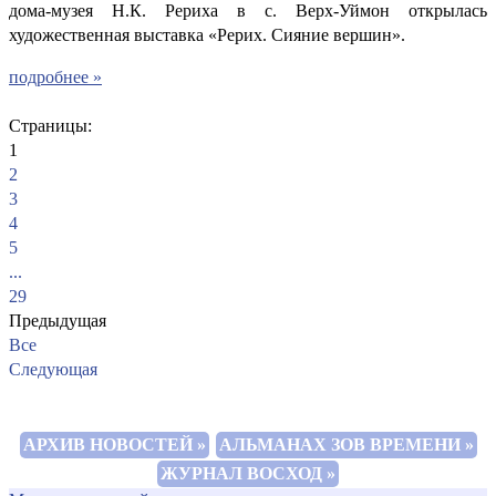
дома-музея Н.К. Рериха в с. Верх-Уймон открылась
художественная выставка «Рерих. Сияние вершин».
подробнее »
Страницы:
1
2
3
4
5
...
29
Предыдущая
Все
Следующая
АРХИВ НОВОСТЕЙ »
АЛЬМАНАХ ЗОВ ВРЕМЕНИ »
ЖУРНАЛ ВОСХОД »