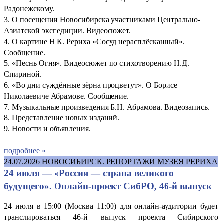
Радонежскому.
3. О посещении Новосибирска участниками Центрально-
Азиатской экспедиции. Видеосюжет.
4. О картине Н.К. Рериха «Сосуд нерасплёсканный».
Сообщение.
5. «Песнь Огня». Видеосюжет по стихотворению Н.Д.
Спириной.
6. «Во дни суждённые зёрна процветут». О Борисе
Николаевиче Абрамове. Сообщение.
7. Музыкальные произведения Б.Н. Абрамова. Видеозапись.
8. Представление новых изданий.
9. Новости и объявления.
подробнее »
24.07.2026
НОВОСИБИРСК. РЕПОРТАЖИ МУЗЕЯ РЕРИХА
24 июля — «Россия — страна великого
будущего». Онлайн-проект СибРО, 46-й выпуск
24 июля в 15:00 (Москва 11:00) для онлайн-аудитории будет
транслироваться 46-й выпуск проекта Сибирского