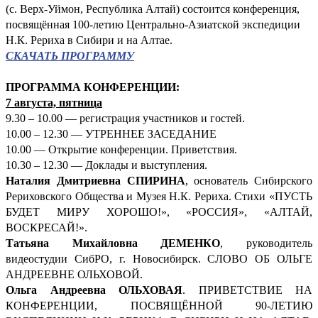
(с. Верх-Уймон, Республика Алтай) состоится конференция,
посвящённая 100-летию Центрально-Азиатской экспедиции
Н.К. Рериха в Сибири и на Алтае.
СКАЧАТЬ ПРОГРАММУ
ПРОГРАММА КОНФЕРЕНЦИИ:
7 августа, пятница
9.30 – 10.00 — регистрация участников и гостей.
10.00 – 12.30 — УТРЕННЕЕ ЗАСЕДАНИЕ
10.00 — Открытие конференции. Приветствия.
10.30 – 12.30 — Доклады и выступления.
Наталия Дмитриевна СПИРИНА
, основатель Сибирского
Рериховского Общества и Музея Н.К. Рериха. Стихи «ПУСТЬ
БУДЕТ МИРУ ХОРОШО!», «РОССИЯ», «АЛТАЙ,
ВОСКРЕСАЙ!».
Татьяна Михайловна ДЕМЕНКО
, руководитель
видеостудии СибРО, г. Новосибирск. СЛОВО ОБ ОЛЬГЕ
АНДРЕЕВНЕ ОЛЬХОВОЙ.
Ольга Андреевна ОЛЬХОВАЯ
. ПРИВЕТСТВИЕ НА
КОНФЕРЕНЦИИ, ПОСВЯЩЁННОЙ 90-ЛЕТИЮ