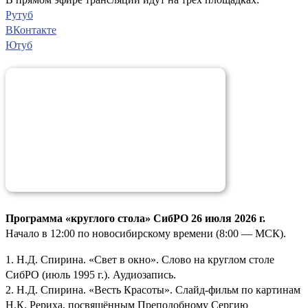
Рутуб
ВКонтакте
Ютуб
Программа «круглого стола» СибРО 26 июля 2026 г.
Начало в 12:00 по новосибирскому времени (8:00 — МСК).
1. Н.Д. Спирина. «Свет в окно». Слово на круглом столе
СибРО (июль 1995 г.). Аудиозапись.
2. Н.Д. Спирина. «Весть Красоты». Слайд-фильм по картинам
Н.К. Рериха, посвящённым Преподобному Сергию