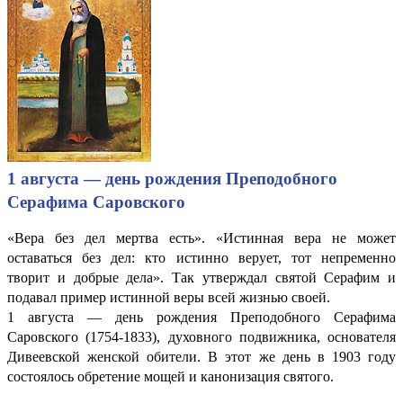
1 августа — день рождения Преподобного
Серафима Саровского
«Вера без дел мертва есть». «Истинная вера не может
оставаться без дел: кто истинно верует, тот непременно
творит и добрые дела». Так утверждал святой Серафим и
подавал пример истинной веры всей жизнью своей.
1 августа — день рождения Преподобного Серафима
Саровского (1754-1833), духовного подвижника, основателя
Дивеевской женской обители. В этот же день в 1903 году
состоялось обретение мощей и канонизация святого.