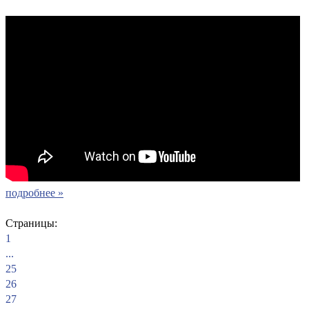
подробнее »
Страницы:
1
...
25
26
27