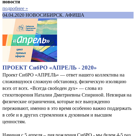
новости
подробнее »
04.04.2020
НОВОСИБИРСК. АФИША
ПРОЕКТ СибРО «АПРЕЛЬ - 2020»
Проект СибРО «АПРЕЛЬ» — ответ нашего коллектива на
сложившуюся сложную обстановку, физическую изоляцию
всех от всех. «Всегда свободен дух» — слова из
стихотворения Наталии Дмитриевны Спириной. Невзирая на
физические ограничения, которые все вынужденно
переживают, именно в это время особенно важно поддержать
в себе и в других стремления к духовным и высшим
ценностям.
Начиная с 5 апреля – дня рождения СибРО - мы будем 4-5 раз