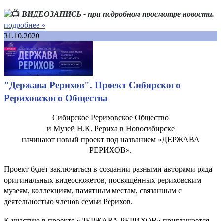
ВИДЕОЗАПИСЬ - при подробном просмотре новости.
подробнее »
31.10.2020
"Держава Рерихов". Проект Сибирского
Рериховского Общества
Сибирское Рериховское Общество
и Музей Н.К. Рериха в Новосибирске
начинают новый проект под названием «ДЕРЖАВА
РЕРИХОВ».
Проект будет заключаться в создании разными авторами ряда
оригинальных видеосюжетов, посвящённых рериховским
музеям, коллекциям, памятным местам, связанным с
деятельностью членов семьи Рерихов.
К участию в проекте «ДЕРЖАВА РЕРИХОВ» приглашается