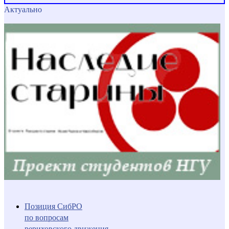
Актуально
Позиция СибРО
по вопросам
рериховского движения