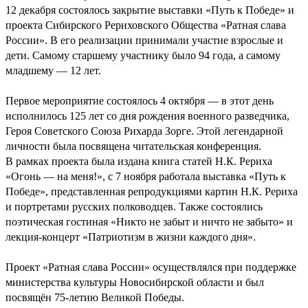
12 декабря состоялось закрытие выставки «Путь к Победе» и
проекта Сибирского Рериховского Общества «Ратная слава
России». В его реализации принимали участие взрослые и
дети. Самому старшему участнику было 94 года, а самому
младшему — 12 лет.
Первое мероприятие состоялось 4 октября — в этот день
исполнилось 125 лет со дня рождения военного разведчика,
Героя Советского Союза Рихарда Зорге. Этой легендарной
личности была посвящена читательская конференция.
В рамках проекта была издана книга статей Н.К. Рериха
«Огонь — на меня!», с 7 ноября работала выставка «Путь к
Победе», представленная репродукциями картин Н.К. Рериха
и портретами русских полководцев. Также состоялись
поэтическая гостиная «Никто не забыт и ничто не забыто» и
лекция-концерт «Патриотизм в жизни каждого дня».
Проект «Ратная слава России» осуществлялся при поддержке
министерства культуры Новосибирской области и был
посвящён 75-летию Великой Победы.