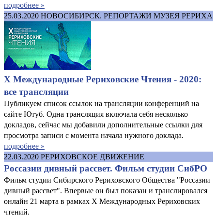
подробнее »
25.03.2020
НОВОСИБИРСК. РЕПОРТАЖИ МУЗЕЯ РЕРИХА
X Международные Рериховские Чтения - 2020:
все трансляции
Публикуем список ссылок на трансляции конференций на
сайте Ютуб. Одна трансляция включала себя несколько
докладов, сейчас мы добавили дополнительные ссылки для
просмотра записи с момента начала нужного доклада.
подробнее »
22.03.2020
РЕРИХОВСКОЕ ДВИЖЕНИЕ
Россазии дивный рассвет. Фильм студии СибРО
Фильм студии Сибирского Рериховского Общества "Россазии
дивный рассвет". Впервые он был показан и транслировался
онлайн 21 марта в рамках X Международных Рериховских
чтений.