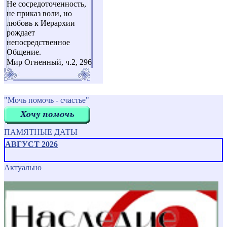
Не сосредоточенность,
не приказ воли, но
любовь к Иерархии
рождает
непосредственное
Общение.
Мир Огненный, ч.2, 296
"Мочь помочь - счастье"
ПАМЯТНЫЕ ДАТЫ
АВГУСТ 2026
Актуально