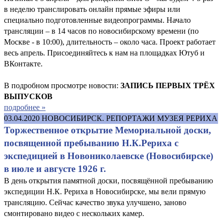
в неделю транслировать онлайн прямые эфиры или
специально подготовленные видеопрограммы. Начало
трансляции – в 14 часов по новосибирскому времени (по
Москве - в 10:00), длительность – около часа. Проект работает
весь апрель. Присоединяйтесь к нам на площадках Ютуб и
ВКонтакте.
В подробном просмотре новости:
ЗАПИСЬ ПЕРВЫХ ТРЁХ
ВЫПУСКОВ
подробнее »
03.04.2020
НОВОСИБИРСК. РЕПОРТАЖИ МУЗЕЯ РЕРИХА
Торжественное открытие Мемориальной доски,
посвященной пребыванию Н.К.Рериха с
экспедицией в Новониколаевске (Новосибирске)
в июле и августе 1926 г.
В день открытия памятной доски, посвящённой пребыванию
экспедиции Н.К. Рериха в Новосибирске, мы вели прямую
трансляцию. Сейчас качество звука улучшено, заново
смонтировано видео с нескольких камер.