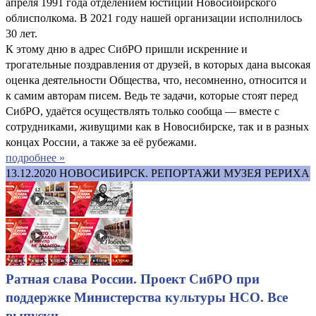
апреля 1991 года отделением юстиции Новосибирского
облисполкома. В 2021 году нашей организации исполнилось
30 лет.
К этому дню в адрес СибРО пришли искренние и
трогательные поздравления от друзей, в которых дана высокая
оценка деятельности Общества, что, несомненно, относится и
к самим авторам писем. Ведь те задачи, которые стоят перед
СибРО, удаётся осуществлять только сообща — вместе с
сотрудниками, живущими как в Новосибирске, так и в разных
концах России, а также за её рубежами.
подробнее »
13.12.2020
НОВОСИБИРСК. РЕПОРТАЖИ МУЗЕЯ РЕРИХА
Ратная слава России. Проект СибРО при
поддержке Министерства культуры НСО. Все
выпуски