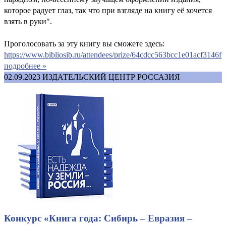
которое радует глаз, так что при взгляде на книгу её хочется
взять в руки".
Проголосовать за эту книгу вы сможете здесь:
https://www.bibliosib.ru/attendees/prize/64cdcc563bcc1e01acf3146f
подробнее »
02.09.2023
ИЗДАТЕЛЬСКИЙ ЦЕНТР РОССАЗИЯ
Конкурс «Книга года: Сибирь – Евразия –