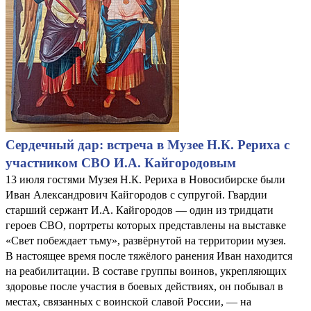
Сердечный дар: встреча в Музее Н.К. Рериха с
участником СВО И.А. Кайгородовым
13 июля гостями Музея Н.К. Рериха в Новосибирске были
Иван Александрович Кайгородов с супругой. Гвардии
старший сержант И.А. Кайгородов — один из тридцати
героев СВО, портреты которых представлены на выставке
«Свет побеждает тьму», развёрнутой на территории музея.
В настоящее время после тяжёлого ранения Иван находится
на реабилитации. В составе группы воинов, укрепляющих
здоровье после участия в боевых действиях, он побывал в
местах, связанных с воинской славой России, — на