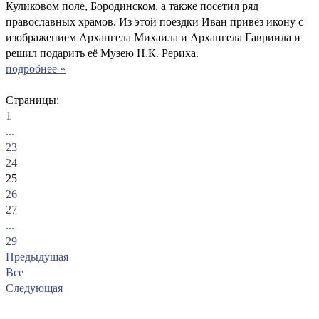
Куликовом поле, Бородинском, а также посетил ряд
православных храмов. Из этой поездки Иван привёз икону с
изображением Архангела Михаила и Архангела Гавриила и
решил подарить её Музею Н.К. Рериха.
подробнее »
Страницы:
1
...
23
24
25
26
27
...
29
Предыдущая
Все
Следующая