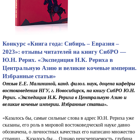
Конкурс «Книга года: Сибирь – Евразия –
2023»: отзывы читателей на книгу СибРО —
Ю.Н. Рерих. «Экспедиция Н.К. Рериха в
Центральную Азию и великие кочевые империи.
Избранные статьи»
Отзыв Е.Е. Малининой, канд. филол. наук, доцена кафедры
востоковедения НГУ, г. Новосибирск, на книгу СибРО Ю.Н.
Рерих. «Экспедиция Н.К. Рериха в Центральную Азию и
великие кочевые империи. Избранные статьи».
«Казалось бы, самые сильные слова в адрес Ю.Н. Рериха уже
сказаны, его роль в мировой востоковедческой науке давно
обозначена, о личностных качествах его написано множество
страниц… Казалось бы… Однако неисчерпаемость, глубина