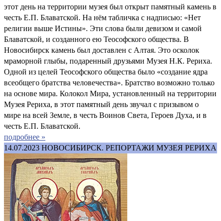
этот день на территории музея был открыт памятный камень в
честь Е.П. Блаватской. На нём табличка с надписью: «Нет
религии выше Истины». Эти слова были девизом и самой
Блаватской, и созданного ею Теософского общества. В
Новосибирск камень был доставлен с Алтая. Это осколок
мраморной глыбы, подаренный друзьями Музея Н.К. Рериха.
Одной из целей Теософского общества было «создание ядра
всеобщего братства человечества». Братство возможно только
на основе мира. Колокол Мира, установленный на территории
Музея Рериха, в этот памятный день звучал с призывом о
мире на всей Земле, в честь Воинов Света, Героев Духа, и в
честь Е.П. Блаватской.
подробнее »
14.07.2023
НОВОСИБИРСК. РЕПОРТАЖИ МУЗЕЯ РЕРИХА