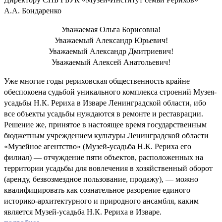
А.А. Бондаренко
Уважаемая Ольга Борисовна!
Уважаемый Александр Юрьевич!
Уважаемый Александр Дмитриевич!
Уважаемый Алексей Анатольевич!
Уже многие годы рериховская общественность крайне
обеспокоена судьбой уникального комплекса строений Музея-
усадьбы Н.К. Рериха в Изваре Ленинградской области, ибо
все объекты усадьбы нуждаются в ремонте и реставрации.
Решение же, принятое в настоящее время государственным
бюджетным учреждением культуры Ленинградской области
«Музейное агентство» (Музей-усадьба Н.К. Рериха его
филиал) — отчуждение пяти объектов, расположенных на
территории усадьбы для вовлечения в хозяйственный оборот
(аренду, безвозмездное пользование, продажу), — можно
квалифицировать как сознательное разорение единого
историко-архитектурного и природного ансамбля, каким
является Музей-усадьба Н.К. Рериха в Изваре.