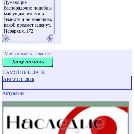
Думающие
беспорядочно подобны
машущим руками в
темноте и не знающим,
какой предмет заденут.
Иерархия, 172
"Мочь помочь - счастье"
ПАМЯТНЫЕ ДАТЫ
АВГУСТ 2026
Актуально