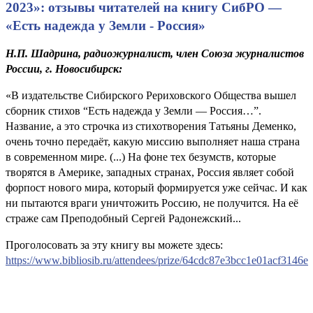
2023»: отзывы читателей на книгу СибРО —
«Есть надежда у Земли - Россия»
Н.П. Шадрина, радиожурналист, член Союза журналистов
России, г. Новосибирск:
«В издательстве Сибирского Рериховского Общества вышел
сборник стихов “Есть надежда у Земли — Россия…”.
Название, а это строчка из стихотворения Татьяны Деменко,
очень точно передаёт, какую миссию выполняет наша страна
в современном мире. (...) На фоне тех безумств, которые
творятся в Америке, западных странах, Россия являет собой
форпост нового мира, который формируется уже сейчас. И как
ни пытаются враги уничтожить Россию, не получится. На её
страже сам Преподобный Сергей Радонежский...
Проголосовать за эту книгу вы можете здесь:
https://www.bibliosib.ru/attendees/prize/64cdc87e3bcc1e01acf3146e