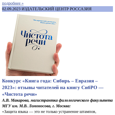
подробнее »
02.09.2023
ИЗДАТЕЛЬСКИЙ ЦЕНТР РОССАЗИЯ
Конкурс «Книга года: Сибирь – Евразия –
2023»: отзывы читателей на книгу СибРО —
«Чистота речи»
А.В. Макарова, магистрантка филологического факультета
МГУ им. М.В. Ломоносова, г. Москва:
«Защита языка — это не только устранение штампов,