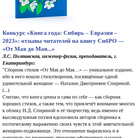
Конкурс «Книга года: Сибирь – Евразия –
2023»: отзывы читателей на книгу СибРО —
«От Мая до Мая...»
Л.С. Полтавская, инженер-физик, преподаватель, г.
Екатеринбург:
"Сборник стихов «От Мая до Мая…» — уникальное издание,
ибо в него вошли стихотворения, посвящённые одной
удивительной женщине — Наталии Дмитриевне Спириной.
(...)
Считаю, что книга ценна и сама по себе — как сборник
хороших стихов, а также тем, что привлечёт внимание многих
к облику Н.Д. Спириной и её творчеству, ведь именно её
высокодуховная поэзия вдохновила авторов сборника к
поэтическому выражению своих чувств к этой замечательной
женщине-подвижнице. Это отношение выразилось и в
нарядном, по-весеннему звучащем оформлении издания,