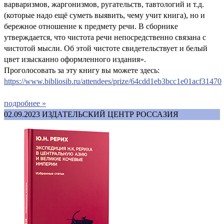
варваризмов, жаргонизмов, ругательств, тавтологий и т.д.
(которые надо ещё суметь выявить, чему учит книга), но и
бережное отношение к предмету речи. В сборнике
утверждается, что чистота речи непосредственно связана с
чистотой мысли. Об этой чистоте свидетельствует и белый
цвет изысканно оформленного издания».
Проголосовать за эту книгу вы можете здесь:
https://www.bibliosib.ru/attendees/prize/64cdd1eb3bcc1e01acf31470
подробнее »
02.09.2023
ИЗДАТЕЛЬСКИЙ ЦЕНТР РОССАЗИЯ