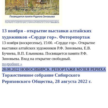
13 ноября - открытие выставки алтайских
художников «Сердце гор». Фоторепортаж
13 ноября (воскресенье), 15:00. «Сердце гор». Открытие
выставки алтайских художников Р.Ф. Зиновьева, Е.В.
Бучнева, В.П. Ельникова. Посвящается памяти Р.Ф.
Зиновьева. Вход на открытие свободный.
подробнее »
28.08.2022
НОВОСИБИРСК. РЕПОРТАЖИ МУЗЕЯ РЕРИХА
Торжественное собрание Сибирского
Рериховского Общества, 28 августа 2022 г.