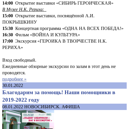
14:00
Открытие выставки «СИБИРЬ ГЕРОИЧЕСКАЯ»
В Музее Н.К. Рериха:
15:00
Открытие выставки, посвящённой А.И.
ПОКРЫШКИНУ
15:30
Концертная программа «ОДНА НА ВСЕХ ПОБЕДА!»
16:30
Фильм «ВОЙНА И КУЛЬТУРА»
17:00
Экскурсия «ГЕРОИКА В ТВОРЧЕСТВЕ Н.К.
РЕРИХА»
Вход свободный.
Ежедневные обзорные экскурсии по залам в этот день не
проводятся.
подробнее »
30.01.2022
Благодарим за помощь! Наши помощники в
2019-2022 году
08.01.2022
НОВОСИБИРСК. АФИША