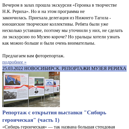
Вечером в залах прошла экскурсия «Героика в творчестве
Н.К. Рериха». Но и на этом программа не
закончилась. Приехала делегация из Нижнего Тагила -
юношеские творческие коллективы. Ребята были уже
несколько уставшие, поэтому мы уточнили у них, не сделать
ли экскурсию по Музею короче? Но уральцы хотели узнать
как можно больше и были очень внимательны.
Предлагаем вам фоторепортаж.
подробнее »
25.03.2022
НОВОСИБИРСК. РЕПОРТАЖИ МУЗЕЯ РЕРИХА
Репортаж с открытия выставки "Сибирь
героическая" (часть 1)
«Сибирь героическая» — так названа большая стендовая