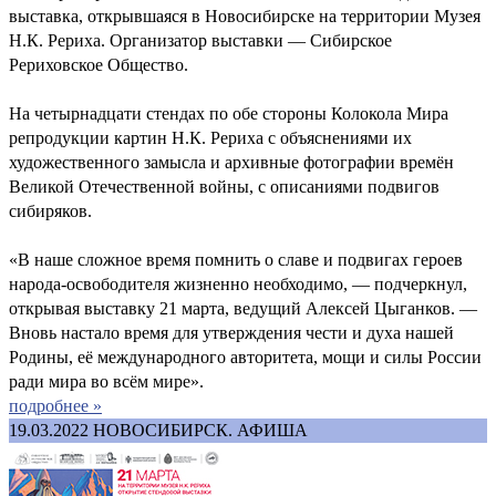
выставка, открывшаяся в Новосибирске на территории Музея
Н.К. Рериха. Организатор выставки — Сибирское
Рериховское Общество.
На четырнадцати стендах по обе стороны Колокола Мира
репродукции картин Н.К. Рериха с объяснениями их
художественного замысла и архивные фотографии времён
Великой Отечественной войны, с описаниями подвигов
сибиряков.
«В наше сложное время помнить о славе и подвигах героев
народа-освободителя жизненно необходимо, — подчеркнул,
открывая выставку 21 марта, ведущий Алексей Цыганков. —
Вновь настало время для утверждения чести и духа нашей
Родины, её международного авторитета, мощи и силы России
ради мира во всём мире».
подробнее »
19.03.2022
НОВОСИБИРСК. АФИША