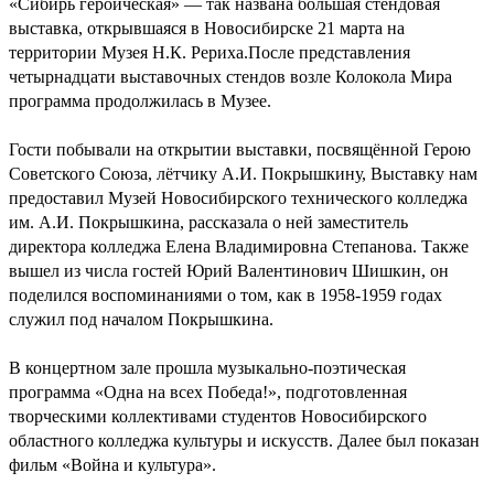
«Сибирь героическая» — так названа большая стендовая
выставка, открывшаяся в Новосибирске 21 марта на
территории Музея Н.К. Рериха.После представления
четырнадцати выставочных стендов возле Колокола Мира
программа продолжилась в Музее.
Гости побывали на открытии выставки, посвящённой Герою
Советского Союза, лётчику А.И. Покрышкину, Выставку нам
предоставил Музей Новосибирского технического колледжа
им. А.И. Покрышкина, рассказала о ней заместитель
директора колледжа Елена Владимировна Степанова. Также
вышел из числа гостей Юрий Валентинович Шишкин, он
поделился воспоминаниями о том, как в 1958-1959 годах
служил под началом Покрышкина.
В концертном зале прошла музыкально-поэтическая
программа «Одна на всех Победа!», подготовленная
творческими коллективами студентов Новосибирского
областного колледжа культуры и искусств. Далее был показан
фильм «Война и культура».