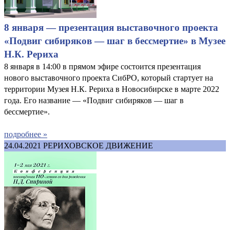
8 января — презентация выставочного проекта
«Подвиг сибиряков — шаг в бессмертие» в Музее
Н.К. Рериха
8 января в 14:00 в прямом эфире состоится презентация
нового выставочного проекта СибРО, который стартует на
территории Музея Н.К. Рериха в Новосибирске в марте 2022
года. Его название — «Подвиг сибиряков — шаг в
бессмертие».
подробнее »
24.04.2021
РЕРИХОВСКОЕ ДВИЖЕНИЕ