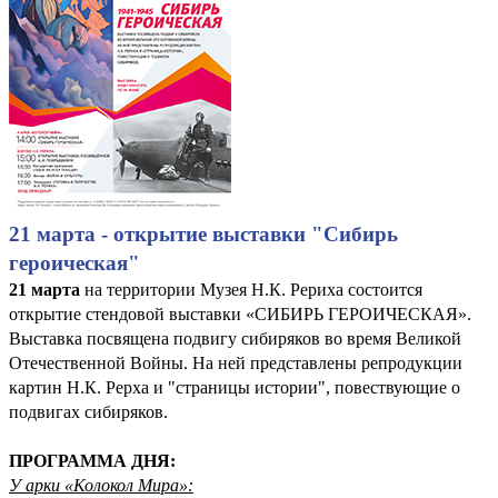
21 марта - открытие выставки "Сибирь
героическая"
21 марта
на территории Музея Н.К. Рериха состоится
открытие стендовой выставки «СИБИРЬ ГЕРОИЧЕСКАЯ».
Выставка посвящена подвигу сибиряков во время Великой
Отечественной Войны. На ней представлены репродукции
картин Н.К. Рерха и "страницы истории", повествующие о
подвигах сибиряков.
ПРОГРАММА ДНЯ:
У арки «Колокол Мира»: