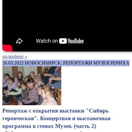
подробнее »
26.03.2022
НОВОСИБИРСК. РЕПОРТАЖИ МУЗЕЯ РЕРИХА
Репортаж с открытия выставки "Сибирь
героическая". Концертная и выставочная
программа в стенах Музея. (часть 2)