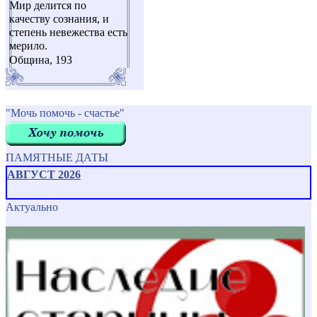
Мир делится по
качеству сознания, и
степень невежества есть
мерило.
Община, 193
"Мочь помочь - счастье"
ПАМЯТНЫЕ ДАТЫ
АВГУСТ 2026
Актуально