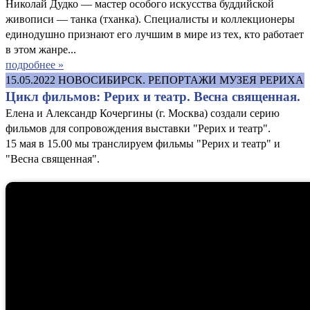
Николай Дудко — мастер особого искусства буддийской
живописи — танка (тханка). Специалисты и коллекционеры
единодушно признают его лучшим в мире из тех, кто работает
в этом жанре...
подробнее »
15.05.2022
НОВОСИБИРСК. РЕПОРТАЖИ МУЗЕЯ РЕРИХА
Цикл фильмов: Рерих и театр. Весна священная.
Елена и Александр Кочергины (г. Москва) создали серию
фильмов для сопровождения выставки "Рерих и театр".
15 мая в 15.00 мы транслируем фильмы "Рерих и театр" и
"Весна священная".