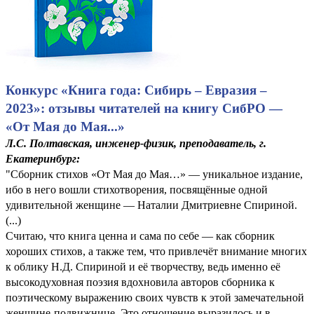
Конкурс «Книга года: Сибирь – Евразия –
2023»: отзывы читателей на книгу СибРО —
«От Мая до Мая...»
Л.С. Полтавская, инженер-физик, преподаватель, г.
Екатеринбург:
"Сборник стихов «От Мая до Мая…» — уникальное издание,
ибо в него вошли стихотворения, посвящённые одной
удивительной женщине — Наталии Дмитриевне Спириной.
(...)
Считаю, что книга ценна и сама по себе — как сборник
хороших стихов, а также тем, что привлечёт внимание многих
к облику Н.Д. Спириной и её творчеству, ведь именно её
высокодуховная поэзия вдохновила авторов сборника к
поэтическому выражению своих чувств к этой замечательной
женщине-подвижнице. Это отношение выразилось и в