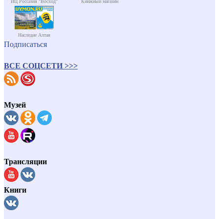
ИЦ Россазия "Восход"
Книжный магазин
Наследие Алтая
Подписаться
ВСЕ СОЦСЕТИ >>>
Музей
Трансляции
Книги