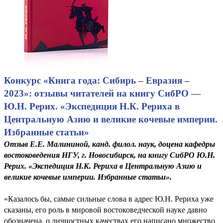
Конкурс «Книга года: Сибирь – Евразия –
2023»: отзывы читателей на книгу СибРО —
Ю.Н. Рерих. «Экспедиция Н.К. Рериха в
Центральную Азию и великие кочевые империи.
Избранные статьи»
Отзыв Е.Е. Малининой, канд. филол. наук, доцена кафедры
востоковедения НГУ, г. Новосибирск, на книгу СибРО Ю.Н.
Рерих. «Экспедиция Н.К. Рериха в Центральную Азию и
великие кочевые империи. Избранные статьи».
«Казалось бы, самые сильные слова в адрес Ю.Н. Рериха уже
сказаны, его роль в мировой востоковедческой науке давно
обозначена, о личностных качествах его написано множество