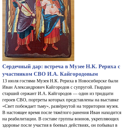
Сердечный дар: встреча в Музее Н.К. Рериха с
участником СВО И.А. Кайгородовым
13 июля гостями Музея Н.К. Рериха в Новосибирске были
Иван Александрович Кайгородов с супругой. Гвардии
старший сержант И.А. Кайгородов — один из тридцати
героев СВО, портреты которых представлены на выставке
«Свет побеждает тьму», развёрнутой на территории музея.
В настоящее время после тяжёлого ранения Иван находится
на реабилитации. В составе группы воинов, укрепляющих
здоровье после участия в боевых действиях, он побывал в