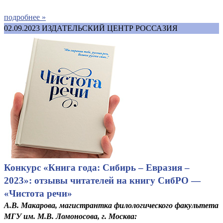
подробнее »
02.09.2023
ИЗДАТЕЛЬСКИЙ ЦЕНТР РОССАЗИЯ
Конкурс «Книга года: Сибирь – Евразия –
2023»: отзывы читателей на книгу СибРО —
«Чистота речи»
А.В. Макарова, магистрантка филологического факультета
МГУ им. М.В. Ломоносова, г. Москва: