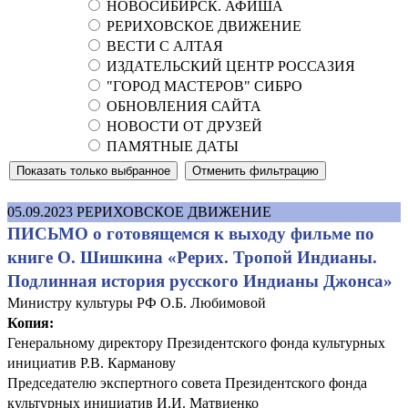
НОВОСИБИРСК. АФИША
РЕРИХОВСКОЕ ДВИЖЕНИЕ
ВЕСТИ С АЛТАЯ
ИЗДАТЕЛЬСКИЙ ЦЕНТР РОССАЗИЯ
"ГОРОД МАСТЕРОВ" СИБРО
ОБНОВЛЕНИЯ САЙТА
НОВОСТИ ОТ ДРУЗЕЙ
ПАМЯТНЫЕ ДАТЫ
05.09.2023
РЕРИХОВСКОЕ ДВИЖЕНИЕ
ПИСЬМО о готовящемся к выходу фильме по
книге О. Шишкина «Рерих. Тропой Индианы.
Подлинная история русского Индианы Джонса»
Министру культуры РФ О.Б. Любимовой
Копия:
Генеральному директору Президентского фонда культурных
инициатив Р.В. Карманову
Председателю экспертного совета Президентского фонда
культурных инициатив И.И. Матвиенко