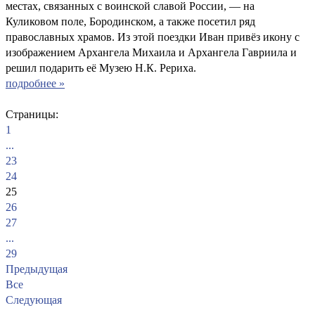
местах, связанных с воинской славой России, — на
Куликовом поле, Бородинском, а также посетил ряд
православных храмов. Из этой поездки Иван привёз икону с
изображением Архангела Михаила и Архангела Гавриила и
решил подарить её Музею Н.К. Рериха.
подробнее »
Страницы:
1
...
23
24
25
26
27
...
29
Предыдущая
Все
Следующая