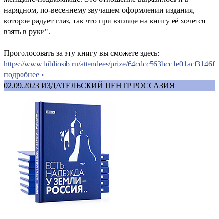
нарядном, по-весеннему звучащем оформлении издания,
которое радует глаз, так что при взгляде на книгу её хочется
взять в руки".
Проголосовать за эту книгу вы сможете здесь:
https://www.bibliosib.ru/attendees/prize/64cdcc563bcc1e01acf3146f
подробнее »
02.09.2023
ИЗДАТЕЛЬСКИЙ ЦЕНТР РОССАЗИЯ