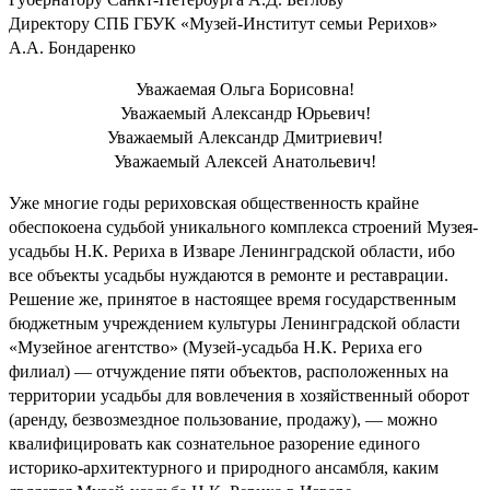
Директору СПБ ГБУК «Музей-Институт семьи Рерихов»
А.А. Бондаренко
Уважаемая Ольга Борисовна!
Уважаемый Александр Юрьевич!
Уважаемый Александр Дмитриевич!
Уважаемый Алексей Анатольевич!
Уже многие годы рериховская общественность крайне
обеспокоена судьбой уникального комплекса строений Музея-
усадьбы Н.К. Рериха в Изваре Ленинградской области, ибо
все объекты усадьбы нуждаются в ремонте и реставрации.
Решение же, принятое в настоящее время государственным
бюджетным учреждением культуры Ленинградской области
«Музейное агентство» (Музей-усадьба Н.К. Рериха его
филиал) — отчуждение пяти объектов, расположенных на
территории усадьбы для вовлечения в хозяйственный оборот
(аренду, безвозмездное пользование, продажу), — можно
квалифицировать как сознательное разорение единого
историко-архитектурного и природного ансамбля, каким