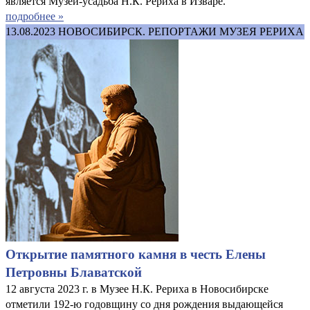
является Музей-усадьба Н.К. Рериха в Изваре.
подробнее »
13.08.2023
НОВОСИБИРСК. РЕПОРТАЖИ МУЗЕЯ РЕРИХА
Открытие памятного камня в честь Елены
Петровны Блаватской
12 августа 2023 г. в Музее Н.К. Рериха в Новосибирске
отметили 192-ю годовщину со дня рождения выдающейся