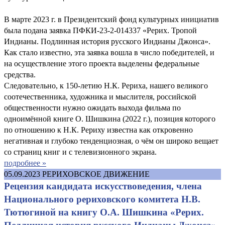
В марте 2023 г. в Президентский фонд культурных инициатив
была подана заявка ПФКИ-23-2-014337 «Рерих. Тропой
Индианы. Подлинная история русского Индианы Джонса».
Как стало известно, эта заявка вошла в число победителей, и
на осуществление этого проекта выделены федеральные
средства.
Следовательно, к 150-летию Н.К. Рериха, нашего великого
соотечественника, художника и мыслителя, российской
общественности нужно ожидать выхода фильма по
одноимённой книге О. Шишкина (2022 г.), позиция которого
по отношению к Н.К. Рериху известна как откровенно
негативная и глубоко тенденциозная, о чём он широко вещает
со страниц книг и с телевизионного экрана.
подробнее »
05.09.2023
РЕРИХОВСКОЕ ДВИЖЕНИЕ
Рецензия кандидата искусствоведения, члена
Национального рериховского комитета Н.В.
Тютюгиной на книгу О.А. Шишкина «Рерих.