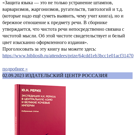
«Защита языка — это не только устранение штампов,
варваризмов, жаргонизмов, ругательств, тавтологий и т.д.
(которые надо ещё суметь выявить, чему учит книга), но и
бережное отношение к предмету речи. В сборнике
утверждается, что чистота речи непосредственно связана с
чистотой мысли. Об этой чистоте свидетельствует и белый
цвет изысканно оформленного издания».
Проголосовать за эту книгу вы можете здесь:
https://www.bibliosib.ru/attendees/prize/64cdd1eb3bcc1e01acf31470
подробнее »
02.09.2023
ИЗДАТЕЛЬСКИЙ ЦЕНТР РОССАЗИЯ