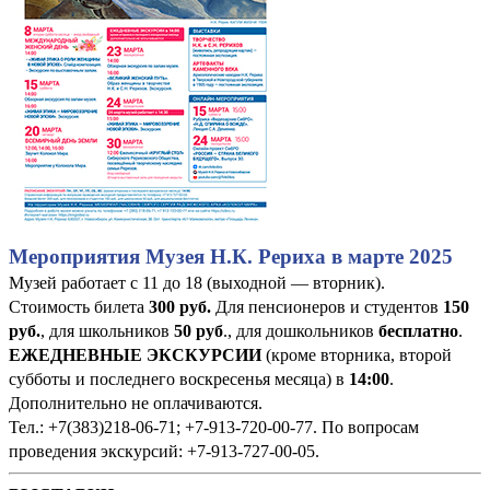
Мероприятия Музея Н.К. Рериха в марте 2025
Музей работает с 11 до 18 (выходной — вторник).
Стоимость билета
300 руб
.
Для пенсионеров и студентов
150
руб.
, для школьников
50 руб
., для дошкольников
бесплатно
.
ЕЖЕДНЕВНЫЕ ЭКСКУРСИИ
(кроме вторника, второй
субботы и последнего воскресенья месяца) в
14:00
.
Дополнительно не оплачиваются.
Тел.: +7(383)218-06-71; +7-913-720-00-77. По вопросам
проведения экскурсий: +7-913-727-00-05.