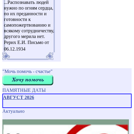
...Распознавать людей
нужно по огням сердца,
по их преданности и
готовности к
самопожертвованию и
всякому сотрудничеству,
другого мерила нет.
Рерих Е.И. Письмо от
06.12.1934
"Мочь помочь - счастье"
ПАМЯТНЫЕ ДАТЫ
АВГУСТ 2026
Актуально