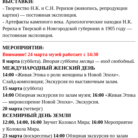
ВЫСТАВКИ:
- Творчество Н.К. и С.Н. Рерихов (живопись, репродукции
картин) — постоянная экспозиция.
- Артефакты каменного века. Археологические находки Н.К.
Рериха в Тверской и Новгородской губерниях в 1905 году —
постоянная экспозиция.
МЕРОПРИЯТИЯ:
Внимание! 24 марта музей работает с 14:30
8 марта
(суббота).
Вторая суббота месяца — вход свободный.
МЕЖДУНАРОДНЫЙ ЖЕНСКИЙ ДЕНЬ
14
:00
«Живая Этика о роли женщины в Новой Эпохе».
Слайд-композиция; Экскурсия по выставочным залам.
15 марта
(суббота)
14:00
Обзорная экскурсия по залам музея;
16:00
«Живая Этика
— мировоззрение Новой Эпохи». Экскурсия.
20 марта
(четверг)
ВСЕМИРНЫЙ ДЕНЬ ЗЕМЛИ
12:00, 14:00, 16:00
Звучит Колокол Мира;
16:00
Мероприятие
у Колокола Мира.
23 марта
(воскресенье)
14:00
Обзорная экскурсия по залам