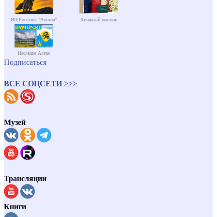
ИЦ Россазия "Восход"
Книжный магазин
Наследие Алтая
Подписаться
ВСЕ СОЦСЕТИ >>>
Музей
Трансляции
Книги