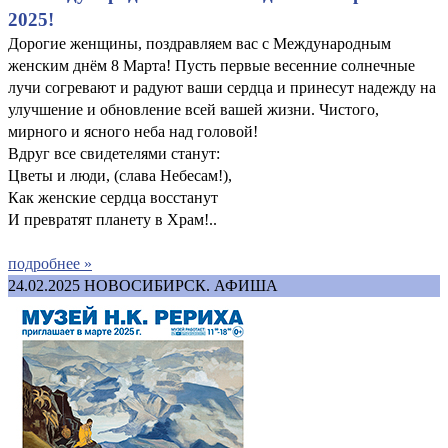
2025!
Дорогие женщины, поздравляем вас с Международным
женским днём 8 Марта! Пусть первые весенние солнечные
лучи согревают и радуют ваши сердца и принесут надежду на
улучшение и обновление всей вашей жизни. Чистого,
мирного и ясного неба над головой!
Вдруг все свидетелями станут:
Цветы и люди, (слава Небесам!),
Как женские сердца восстанут
И превратят планету в Храм!..
подробнее »
24.02.2025
НОВОСИБИРСК. АФИША