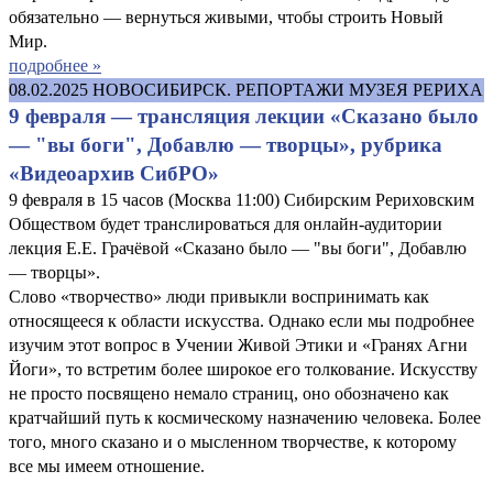
обязательно — вернуться живыми, чтобы строить Новый
Мир.
подробнее »
08.02.2025
НОВОСИБИРСК. РЕПОРТАЖИ МУЗЕЯ РЕРИХА
9 февраля — трансляция лекции «Сказано было
— "вы боги", Добавлю — творцы», рубрика
«Видеоархив СибРО»
9 февраля в 15 часов (Москва 11:00) Сибирским Рериховским
Обществом будет транслироваться для онлайн-аудитории
лекция Е.Е. Грачёвой «Сказано было — "вы боги", Добавлю
— творцы».
Слово «творчество» люди привыкли воспринимать как
относящееся к области искусства. Однако если мы подробнее
изучим этот вопрос в Учении Живой Этики и «Гранях Агни
Йоги», то встретим более широкое его толкование. Искусству
не просто посвящено немало страниц, оно обозначено как
кратчайший путь к космическому назначению человека. Более
того, много сказано и о мысленном творчестве, к которому
все мы имеем отношение.