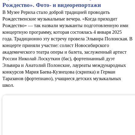
Рождество». Фото- и видеорепортажи
В Музее Рериха стало доброй традицией проводить
Рождественские музыкальные вечера. «Когда приходит
Рождество» — так назвали музыканты подготовленную ими
концертную программу, которая состоялась 4 января 2025
года. Традиционно эту встречу провела Эльвира Полонская. В
концерте приняли участие: солист Новосибирского
академического театра оперы и балета, заслуженный артист
России Николай Лоскуткин (бас), фортепианный дуэт
Эльвира и Анатолий Полонские, лауреаты международных
конкурсов Мария Баева-Кузнецова (скрипка) и Герман
Таразанов (фортепиано), учащиеся детских музыкальных
школ.