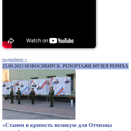
подробнее »
25.09.2023
НОВОСИБИРСК. РЕПОРТАЖИ МУЗЕЯ РЕРИХА
«Станем в крепость великую для Отчизны