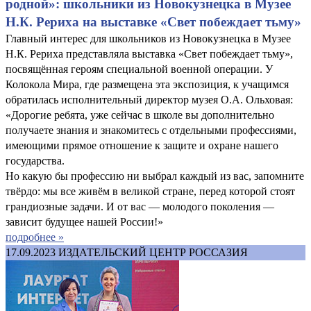
родной»: школьники из Новокузнецка в Музее
Н.К. Рериха на выставке «Свет побеждает тьму»
Главный интерес для школьников из Новокузнецка в Музее
Н.К. Рериха представляла выставка «Свет побеждает тьму»,
посвящённая героям специальной военной операции. У
Колокола Мира, где размещена эта экспозиция, к учащимся
обратилась исполнительный директор музея О.А. Ольховая:
«Дорогие ребята, уже сейчас в школе вы дополнительно
получаете знания и знакомитесь с отдельными профессиями,
имеющими прямое отношение к защите и охране нашего
государства.
Но какую бы профессию ни выбрал каждый из вас, запомните
твёрдо: мы все живём в великой стране, перед которой стоят
грандиозные задачи. И от вас — молодого поколения —
зависит будущее нашей России!»
подробнее »
17.09.2023
ИЗДАТЕЛЬСКИЙ ЦЕНТР РОССАЗИЯ