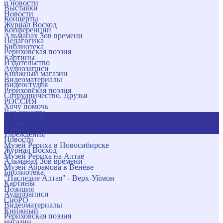
и новости
Выставки
Новости
Концерты
Журнал Восход
Конференции
Альманах Зов времени
Педагогика
Библиотека
Рериховская поэзия
Картины
Издательство
Аудиозаписи
Книжный магазин
Видеоматериалы
Видеостудия
Рериховская поэзия
Сотрудничество. Друзья
РОССИЯ
Хочу помочь
Все соцсети
Публикации
Музеи и
и новости
учреждения
Новости
Музей Рериха в Новосибирске
Журнал Восход
Музей Рериха на Алтае
Альманах Зов времени
Музей Абрамова в Венёве
Библиотека
"Наследие Алтая" - Верх-Уймон
Картины
Позиция
Аудиозаписи
СибРО
Видеоматериалы
Книжный
Рериховская поэзия
магазин