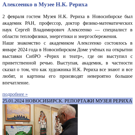
Алексеенко в Музее Н.К. Рериха
2 февраля гостем Музея Н.К. Рериха в Новосибирске был
академик РАН, профессор, доктор физико-математических
наук Сергей Владимирович Алексеенко — специалист в
области теплофизики, энергетики и энергосбережения.
Наше знакомство с академиком Алексеенко состоялось в
январе 2024 года в Новосибирском Доме учёных на открытии
выставки СибРО «Рерих и театр», где он выступил с
приветственной речью. Выступая, академик, в частности
сказал о том, что как художника Н.К. Рериха все знают и все
любят, и картины его производят невероятно большое
впечатление.
подробнее »
25.01.2024
НОВОСИБИРСК. РЕПОРТАЖИ МУЗЕЯ РЕРИХА