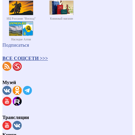
ИЦ Россазия "Восход"
Книжный магазин
Наследие Алтая
Подписаться
ВСЕ СОЦСЕТИ >>>
Музей
Трансляции
Книги