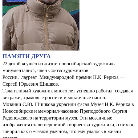
ПАМЯТИ ДРУГА
22 декабря ушёл из жизни новосибирский художник-
монументалист, член Союза художников
России, лауреат Международной премии Н.К. Рериха —
Сергей Юрьевич Шишков.
Талантливый художник много лет успешно работал, создавая
витражи, храмовые росписи и мозаичные панно.
Мозаики С.Ю. Шишкова украсили фасад Музея Н.К. Рериха в
Новосибирске и мемориал-часовню Преподобного Сергия
Радонежского на территории музея. Эти мозаичные
изображения стали вершиной творчества художника, о них он
говорил как о «самом удачном, что ему удалось в жизни