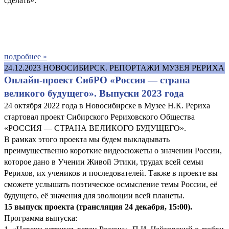
сделать».
подробнее »
24.12.2023
НОВОСИБИРСК. РЕПОРТАЖИ МУЗЕЯ РЕРИХА
Онлайн-проект СибРО «Россия — страна
великого будущего». Выпуски 2023 года
24 октября 2022 года в Новосибирске в Музее Н.К. Рериха
стартовал проект Сибирского Рериховского Общества
«РОССИЯ — СТРАНА ВЕЛИКОГО БУДУЩЕГО».
В рамках этого проекта мы будем выкладывать
преимущественно короткие видеосюжеты о значении России,
которое дано в Учении Живой Этики, трудах всей семьи
Рерихов, их учеников и последователей. Также в проекте вы
сможете услышать поэтическое осмысление темы России, её
будущего, её значения для эволюции всей планеты.
15 выпуск проекта (трансляция 24 декабря, 15:00)
.
Программа выпуска: