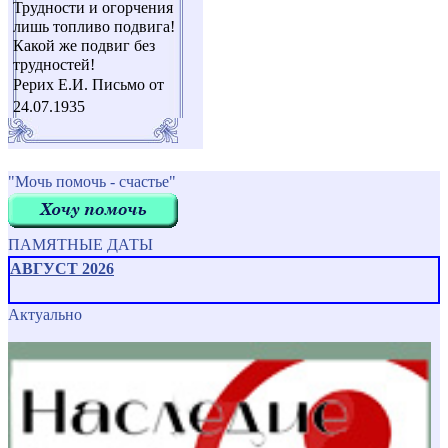
Трудности и огорчения
лишь топливо подвига!
Какой же подвиг без
трудностей!
Рерих Е.И. Письмо от
24.07.1935
"Мочь помочь - счастье"
ПАМЯТНЫЕ ДАТЫ
АВГУСТ 2026
Актуально