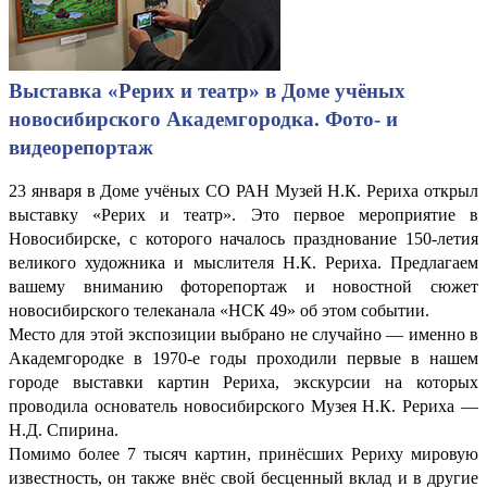
Выставка «Рерих и театр» в Доме учёных
новосибирского Академгородка. Фото- и
видеорепортаж
23 января в Доме учёных СО РАН Музей Н.К. Рериха открыл
выставку «Рерих и театр». Это первое мероприятие в
Новосибирске, с которого началось празднование 150-летия
великого художника и мыслителя Н.К. Рериха. Предлагаем
вашему вниманию фоторепортаж и новостной сюжет
новосибирского телеканала «НСК 49» об этом событии.
Место для этой экспозиции выбрано не случайно — именно в
Академгородке в 1970-е годы проходили первые в нашем
городе выставки картин Рериха, экскурсии на которых
проводила основатель новосибирского Музея Н.К. Рериха —
Н.Д. Спирина.
Помимо более 7 тысяч картин, принёсших Рериху мировую
известность, он также внёс свой бесценный вклад и в другие