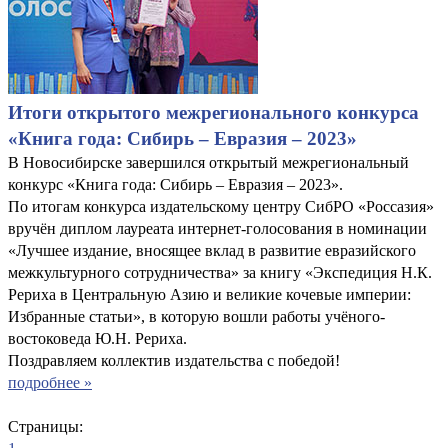
Итоги открытого межрегионального конкурса
«Книга года: Сибирь – Евразия – 2023»
В Новосибирске завершился открытый межрегиональный
конкурс «Книга года: Сибирь – Евразия – 2023».
По итогам конкурса издательскому центру СибРО «Россазия»
вручён диплом лауреата интернет-голосования в номинации
«Лучшее издание, вносящее вклад в развитие евразийского
межкультурного сотрудничества» за книгу «Экспедиция Н.К.
Рериха в Центральную Азию и великие кочевые империи:
Избранные статьи», в которую вошли работы учёного-
востоковеда Ю.Н. Рериха.
Поздравляем коллектив издательства с победой!
подробнее »
Страницы: