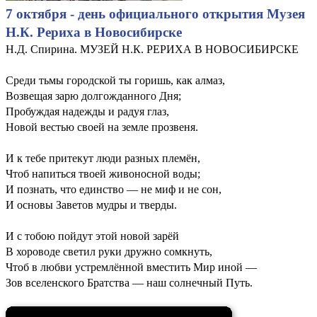
7 октября - день официального открытия Музея
Н.К. Рериха в Новосибирске
Н.Д. Спирина. МУЗЕЙ Н.К. РЕРИХА В НОВОСИБИРСКЕ
Среди тьмы городской ты горишь, как алмаз,
Возвещая зарю долгожданного Дня;
Пробуждая надежды и радуя глаз,
Новой вестью своей на земле прозвеня.
И к тебе притекут люди разных племён,
Чтоб напиться твоей живоносной воды;
И познать, что единство — не миф и не сон,
И основы Заветов мудры и тверды.
И с тобою пойдут этой новой зарёй
В хороводе светил руки дружно сомкнуть,
Чтоб в любви устремлённой вместить Мир иной —
Зов вселенского Братства — наш солнечный Путь.