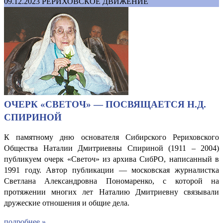
09.12.2023
РЕРИХОВСКОЕ ДВИЖЕНИЕ
ОЧЕРК «СВЕТОЧ» — ПОСВЯЩАЕТСЯ Н.Д.
СПИРИНОЙ
К памятному дню основателя Сибирского Рериховского
Общества Наталии Дмитриевны Спириной (1911 – 2004)
публикуем очерк «Светоч» из архива СибРО, написанный в
1991 году. Автор публикации — московская журналистка
Светлана Александровна Пономаренко, с которой на
протяжении многих лет Наталию Дмитриевну связывали
дружеские отношения и общие дела.
подробнее »