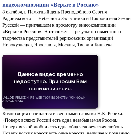
видеокомпозиции «Верьте в Россию»
8 октября, в Памятный день Преподобного Сергия
Радонежского — Небесного Заступника и Покровителя Земли
Русской — приглашаем к просмотру видеокомпозиции
«Верьте в Россию». Этот сюжет — результат совместного
творчества представителей рериховских организаций
Новокузнецка, Ярославля, Москвы, Твери и Бишкека.
Композиция начинается известными словами Н.К. Рериха:
«Поверх всяких Россий есть одна незабываемая Россия.
Поверх всякой любви есть одна общечеловеческая любовь.
Поверх всяких красот есть одна красота, ведущая к познанию