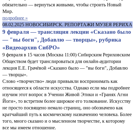
обязательно — вернуться живыми, чтобы строить Новый
Мир.
подробнее »
08.02.2025
НОВОСИБИРСК. РЕПОРТАЖИ МУЗЕЯ РЕРИХА
9 февраля — трансляция лекции «Сказано было
— "вы боги", Добавлю — творцы», рубрика
«Видеоархив СибРО»
9 февраля в 15 часов (Москва 11:00) Сибирским Рериховским
Обществом будет транслироваться для онлайн-аудитории
лекция Е.Е. Грачёвой «Сказано было — "вы боги", Добавлю
— творцы».
Слово «творчество» люди привыкли воспринимать как
относящееся к области искусства. Однако если мы подробнее
изучим этот вопрос в Учении Живой Этики и «Гранях Агни
Йоги», то встретим более широкое его толкование. Искусству
не просто посвящено немало страниц, оно обозначено как
кратчайший путь к космическому назначению человека. Более
того, много сказано и о мысленном творчестве, к которому
все мы имеем отношение.