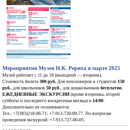
Мероприятия Музея Н.К. Рериха в марте 2025
Музей работает с 11 до 18 (выходной — вторник).
Стоимость билета
300 руб
.
Для пенсионеров и студентов
150
руб.
, для школьников
50 руб
., для дошкольников
бесплатно
.
ЕЖЕДНЕВНЫЕ ЭКСКУРСИИ
(кроме вторника, второй
субботы и последнего воскресенья месяца) в
14:00
.
Дополнительно не оплачиваются.
Тел.: +7(383)218-06-71; +7-913-720-00-77. По вопросам
проведения экскурсий: +7-913-727-00-05.