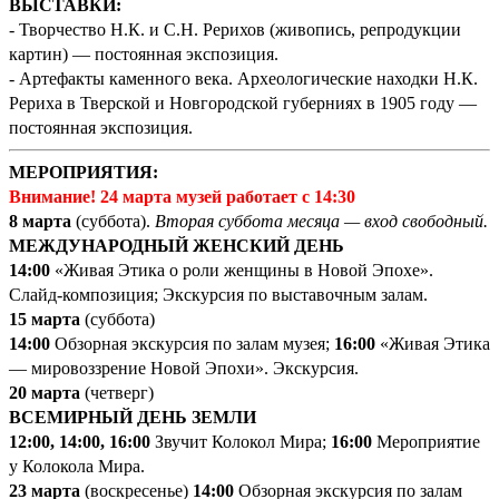
ВЫСТАВКИ:
- Творчество Н.К. и С.Н. Рерихов (живопись, репродукции
картин) — постоянная экспозиция.
- Артефакты каменного века. Археологические находки Н.К.
Рериха в Тверской и Новгородской губерниях в 1905 году —
постоянная экспозиция.
МЕРОПРИЯТИЯ:
Внимание! 24 марта музей работает с 14:30
8 марта
(суббота).
Вторая суббота месяца — вход свободный.
МЕЖДУНАРОДНЫЙ ЖЕНСКИЙ ДЕНЬ
14
:00
«Живая Этика о роли женщины в Новой Эпохе».
Слайд-композиция; Экскурсия по выставочным залам.
15 марта
(суббота)
14:00
Обзорная экскурсия по залам музея;
16:00
«Живая Этика
— мировоззрение Новой Эпохи». Экскурсия.
20 марта
(четверг)
ВСЕМИРНЫЙ ДЕНЬ ЗЕМЛИ
12:00, 14:00, 16:00
Звучит Колокол Мира;
16:00
Мероприятие
у Колокола Мира.
23 марта
(воскресенье)
14:00
Обзорная экскурсия по залам