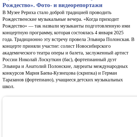
Рождество». Фото- и видеорепортажи
В Музее Рериха стало доброй традицией проводить
Рождественские музыкальные вечера. «Когда приходит
Рождество» — так назвали музыканты подготовленную ими
концертную программу, которая состоялась 4 января 2025
года. Традиционно эту встречу провела Эльвира Полонская. В
концерте приняли участие: солист Новосибирского
академического театра оперы и балета, заслуженный артист
России Николай Лоскуткин (бас), фортепианный дуэт
Эльвира и Анатолий Полонские, лауреаты международных
конкурсов Мария Баева-Кузнецова (скрипка) и Герман
Таразанов (фортепиано), учащиеся детских музыкальных
школ.