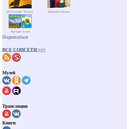
ИЦ Россазия "Восход"
Книжный магазин
Наследие Алтая
Подписаться
ВСЕ СОЦСЕТИ >>>
Музей
Трансляции
Книги