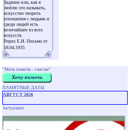
Задание или, как я
люблю это называть,
искусство творить
отношения с людьми и
среди людей есть
величайшее из всех
искусств.
Рерих Е.И. Письмо от
18.04.1935
"Мочь помочь - счастье"
ПАМЯТНЫЕ ДАТЫ
АВГУСТ 2026
Актуально