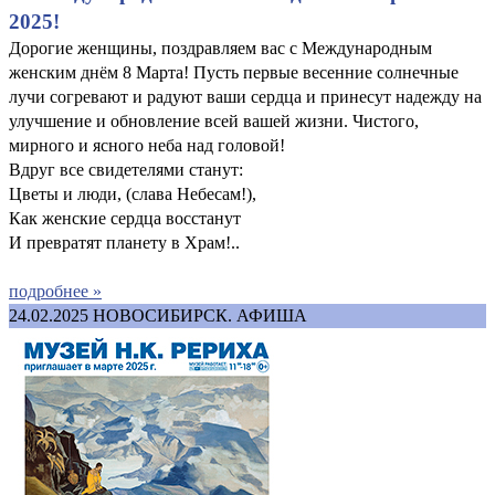
2025!
Дорогие женщины, поздравляем вас с Международным
женским днём 8 Марта! Пусть первые весенние солнечные
лучи согревают и радуют ваши сердца и принесут надежду на
улучшение и обновление всей вашей жизни. Чистого,
мирного и ясного неба над головой!
Вдруг все свидетелями станут:
Цветы и люди, (слава Небесам!),
Как женские сердца восстанут
И превратят планету в Храм!..
подробнее »
24.02.2025
НОВОСИБИРСК. АФИША