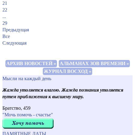
21
22
...
29
Предыдущая
Все
Следующая
АРХИВ НОВОСТЕЙ »
АЛЬМАНАХ ЗОВ ВРЕМЕНИ »
ЖУРНАЛ ВОСХОД »
Мысли на каждый день
Жажда утоляется влагою. Жажда познания утоляется
путем приближения к высшему миру.
Братство, 459
"Мочь помочь - счастье"
ПАМЯТНЫЕ ДАТЫ