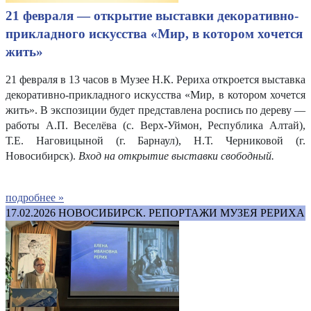
21 февраля — открытие выставки декоративно-
прикладного искусства «Мир, в котором хочется
жить»
21 февраля в 13 часов в Музее Н.К. Рериха откроется выставка
декоративно-прикладного искусства «Мир, в котором хочется
жить». В экспозиции будет представлена роспись по дереву —
работы А.П. Веселёва (с. Верх-Уймон, Республика Алтай),
Т.Е. Наговицыной (г. Барнаул), Н.Т. Черниковой (г.
Новосибирск).
Вход на открытие выставки свободный.
подробнее »
17.02.2026
НОВОСИБИРСК. РЕПОРТАЖИ МУЗЕЯ РЕРИХА