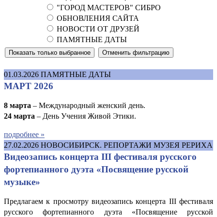
"ГОРОД МАСТЕРОВ" СИБРО
ОБНОВЛЕНИЯ САЙТА
НОВОСТИ ОТ ДРУЗЕЙ
ПАМЯТНЫЕ ДАТЫ
01.03.2026
ПАМЯТНЫЕ ДАТЫ
МАРТ 2026
8 марта
– Международный женский день.
24 марта
– День Учения Живой Этики.
подробнее »
27.02.2026
НОВОСИБИРСК. РЕПОРТАЖИ МУЗЕЯ РЕРИХА
Видеозапись концерта III фестиваля русского
фортепианного дуэта «Посвящение русской
музыке»
Предлагаем к просмотру видеозапись концерта III фестиваля
русского фортепианного дуэта «Посвящение русской