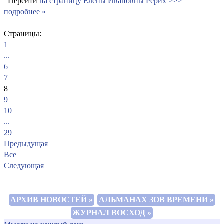
Перейти
на страницу Елены Ивановны Рерих >>>
подробнее »
Страницы:
1
...
6
7
8
9
10
...
29
Предыдущая
Все
Следующая
АРХИВ НОВОСТЕЙ »
АЛЬМАНАХ ЗОВ ВРЕМЕНИ »
ЖУРНАЛ ВОСХОД »