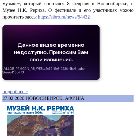
музыке», который состоялся 8 февраля в Новосибирске, в
Музее Н.К. Рериха. О фестивале и его участниках можно
прочитать здесь:
https://sibro.ru/news/54432
подробнее »
27.02.2026
НОВОСИБИРСК. АФИША