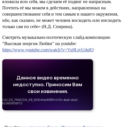
вложила всю себя, мы сделаем её подвиг не напрасным.
Почтить её мы можем в действиях, направленных на
совершенствование себя и тем самым и нашего окружения,
ибо, как сказано, не может человек восходить или нисходить
только сам по себе» (Н.Д. Спирина).
Смотреть музыкально-поэтическую слайд-композицию
"Высокая энергия Любви" на youtube:
https://www.youtube.com/watch?v=Vu9LtvUdgIQ