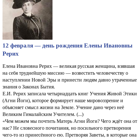
12 февраля — день рождения Елены Ивановны
Рерих
Елена Ивановна Рерих — великая русская женщина, взявшая
на себя труднейшую миссию — возвестить человечеству о
наступлении Новой Эры и принести людям давно утраченные
знания о Законах Бытия.
Е.И. Рерих записала четырнадцать книг Учения Живой Этики
(Агни Йоги), которое формирует наше мировоззрение и
объясняет смысл жизни на Земле. Учение дано через неё
Великим Гималайским Учителем. (...)
«Чем можем мы почтить Матерь Агни Йоги? Чего ждёт она от
нас? Не словесного почитания, но посильного претворения
чего-то из принесённого ею. Претворяя Заветы, в которые она