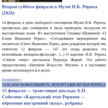
Вторая суббота февраля в Музее Н.К. Рериха
(2026)
14 февраля, в день свободного посещения Музея Н.К. Рериха,
прозвучало два сообщения и была проведена экскурсия по
выставочным залам. Из выступления Татьяны Шумеевой «О
Елене Ивановне Рерих»: «Сегодняшнее мероприятие мы
посвятили Елене Ивановне Рерих, день рожденья которой мы
отметили 12 февраля, — 147 лет назад родилась эта
величайшая женщина-философ». (...) О картине Н.К. Рериха
«Святое озеро» рассказала Надежда Жарий. Эта работа
предоставлена «Центром Искусств. Москва» и в настоящее
время экспонируется в музее.
подробнее »
15.02.2026
НОВОСИБИРСК. РЕПОРТАЖИ МУЗЕЯ РЕРИХА
15 февраля — трансляция доклада А.П.
Соболева «Карельский этап Рерихов —
обретение внутренней силы», рубрика