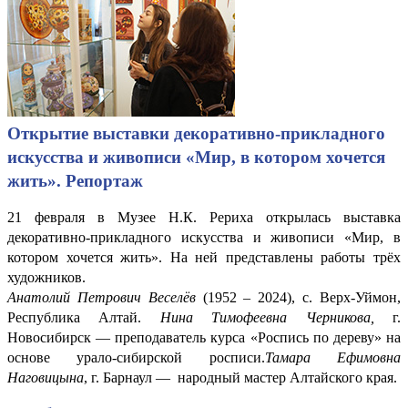
Открытие выставки декоративно-прикладного
искусства и живописи «Мир, в котором хочется
жить». Репортаж
21 февраля в Музее Н.К. Рериха открылась выставка
декоративно-прикладного искусства и живописи «Мир, в
котором хочется жить». На ней представлены работы трёх
художников.
Анатолий Петрович Веселёв
(1952 – 2024), с. Верх-Уймон,
Республика Алтай.
Нина Тимофеевна Черникова,
г.
Новосибирск — преподаватель курса «Роспись по дереву» на
основе урало-сибирской росписи.
Тамара Ефимовна
Наговицына
, г. Барнаул — народный мастер Алтайского края.