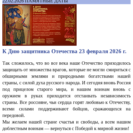
22.02.2026
ПАМЯТНЫЕ ДАТЫ
К Дню защитника Отечества 23 февраля 2026 г.
Так сложилось, что во все века наше Отечество приходилось
защищать от множества врагов, которые не могли смириться с
обширными землями и природными богатствами нашей
страны, с силой духа русского народа. И сегодня вновь Россия
под прицелом старого мира, и нашим воинам вновь с
оружием в руках приходится отстаивать независимость
страны. Все россияне, чьи сердца горят любовью к Отечеству,
всеми силами поддерживают бойцов, сражающихся на
передовой.
Мы желаем нашей стране счастья и свободы, а всем нашим
доблестным воинам — вернуться с Победой к мирной жизни!