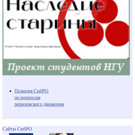
Позиция СибРО
по вопросам
рериховского движения
Сайты СибРО