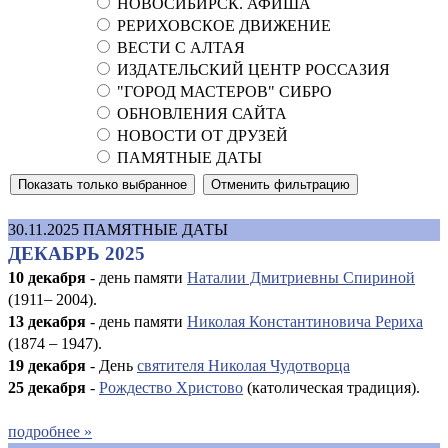
НОВОСИБИРСК. АФИША
РЕРИХОВСКОЕ ДВИЖЕНИЕ
ВЕСТИ С АЛТАЯ
ИЗДАТЕЛЬСКИЙ ЦЕНТР РОССАЗИЯ
"ГОРОД МАСТЕРОВ" СИБРО
ОБНОВЛЕНИЯ САЙТА
НОВОСТИ ОТ ДРУЗЕЙ
ПАМЯТНЫЕ ДАТЫ
30.11.2025
ПАМЯТНЫЕ ДАТЫ
ДЕКАБРЬ 2025
10 декабря
- день памяти
Наталии Дмитриевны Спириной
(1911
–
2004).
13 декабря
- день памяти
Николая Константиновича Рериха
(1874
–
1947).
19 декабря
- День
святителя Николая Чудотворца
25 декабря
-
Рождество Христово
(католическая традиция).
подробнее »