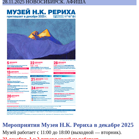
28.11.2025
НОВОСИБИРСК. АФИША
Мероприятия Музея Н.К. Рериха в декабре 2025
Музей работает с 11:00 до 18:00 (выходной — вторник).