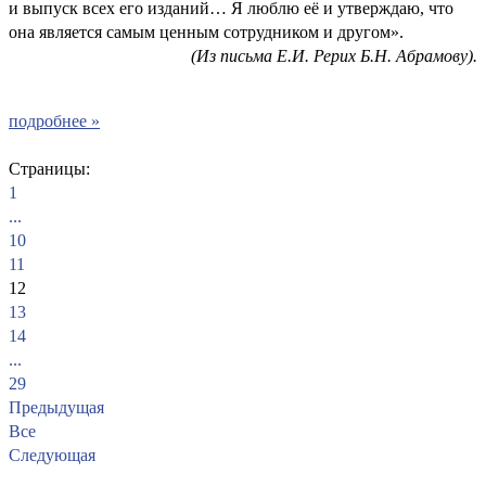
и выпуск всех его изданий… Я люблю её и утверждаю, что
она является самым ценным сотрудником и другом».
(Из письма Е.И. Рерих Б.Н. Абрамову).
подробнее »
Страницы:
1
...
10
11
12
13
14
...
29
Предыдущая
Все
Следующая