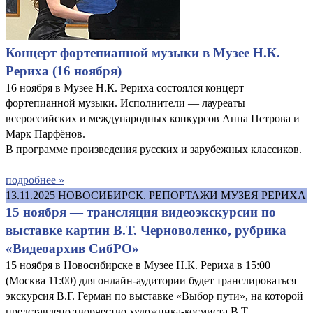
Концерт фортепианной музыки в Музее Н.К.
Рериха (16 ноября)
16 ноября в Музее Н.К. Рериха состоялся концерт
фортепианной музыки. Исполнители — лауреаты
всероссийских и международных конкурсов Анна Петрова и
Марк Парфёнов.
В программе произведения русских и зарубежных классиков.
подробнее »
13.11.2025
НОВОСИБИРСК. РЕПОРТАЖИ МУЗЕЯ РЕРИХА
15 ноября — трансляция видеоэкскурсии по
выставке картин В.Т. Черноволенко, рубрика
«Видеоархив СибРО»
15 ноября в Новосибирске в Музее Н.К. Рериха в 15:00
(Москва 11:00) для онлайн-аудитории будет транслироваться
экскурсия В.Г. Герман по выставке «Выбор пути», на которой
представлено творчество художника-космиста В.Т.