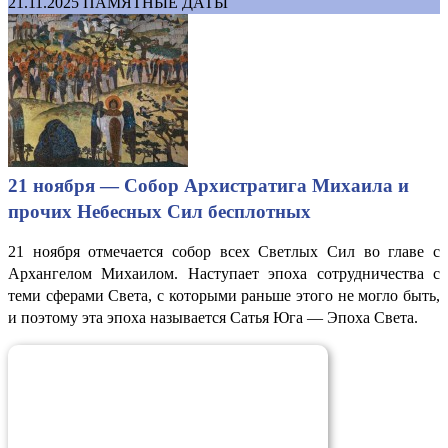
21.11.2025
ПАМЯТНЫЕ ДАТЫ
21 ноября — Собор Архистратига Михаила и
прочих Небесных Сил бесплотных
21 ноября отмечается собор всех Светлых Сил во главе с
Архангелом Михаилом. Наступает эпоха сотрудничества с
теми сферами Света, с которыми раньше этого не могло быть,
и поэтому эта эпоха называется Сатья Юга — Эпоха Света.