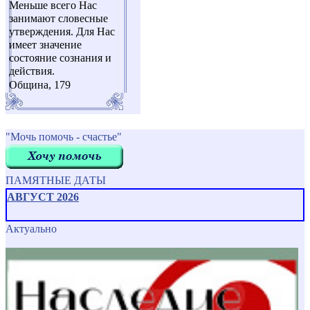
Меньше всего Нас
занимают словесные
утверждения. Для Нас
имеет значение
состояние сознания и
действия.
Община, 179
"Мочь помочь - счастье"
ПАМЯТНЫЕ ДАТЫ
АВГУСТ 2026
Актуально