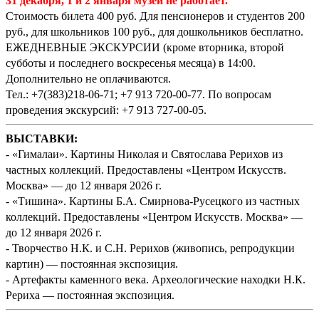
31 декабря, 1 и 2 января музей не работает.
Стоимость билета 400 руб. Для пенсионеров и студентов 200
руб., для школьников 100 руб., для дошкольников бесплатно.
ЕЖЕДНЕВНЫЕ ЭКСКУРСИИ (кроме вторника, второй
субботы и последнего воскресенья месяца) в 14:00.
Дополнительно не оплачиваются.
Тел.: +7(383)218-06-71; +7 913 720-00-77. По вопросам
проведения экскурсий: +7 913 727-00-05.
ВЫСТАВКИ:
- «Гималаи». Картины Николая и Святослава Рерихов из
частных коллекций. Предоставлены «Центром Искусств.
Москва» — до 12 января 2026 г.
- «Тишина». Картины Б.А. Смирнова-Русецкого из частных
коллекций. Предоставлены «Центром Искусств. Москва» —
до 12 января 2026 г.
- Творчество Н.К. и С.Н. Рерихов (живопись, репродукции
картин) — постоянная экспозиция.
- Артефакты каменного века. Археологические находки Н.К.
Рериха — постоянная экспозиция.