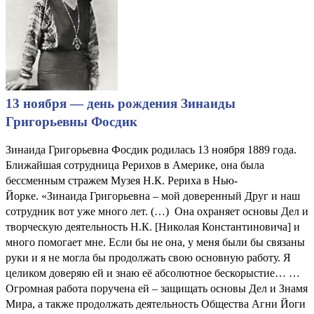
13 ноября — день рождения Зинаиды
Григорьевны Фосдик
Зинаида Григорьевна Фосдик родилась 13 ноября 1889 года.
Ближайшая сотрудница Рерихов в Америке, она была
бессменным стражем Музея Н.К. Рериха в Нью-
Йорке. «Зинаида Григорьевна – мой доверенный Друг и наш
сотрудник вот уже много лет. (…) Она охраняет основы Дел и
творческую деятельность Н.К. [Николая Константиновича] и
много помогает мне. Если бы не она, у меня были бы связаны
руки и я не могла бы продолжать свою основную работу. Я
целиком доверяю ей и знаю её абсолютное бескорыстие… …
Огромная работа поручена ей – защищать основы Дел и Знамя
Мира, а также продолжать деятельность Общества Агни Йоги