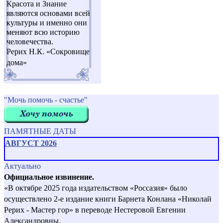
Красота и Знание
являются основами всей
культуры и именно они
меняют всю историю
человечества.
Рерих Н.К. «Сокровище
дома»
"Мочь помочь - счастье"
ПАМЯТНЫЕ ДАТЫ
АВГУСТ 2026
Актуально
Официальное извинение.
«В октябре 2025 года издательством «Россазия» было
осуществлено 2-е издание книги Барнета Конлана «Николай
Рерих - Мастер гор» в переводе Нестеровой Евгении
Александровны.