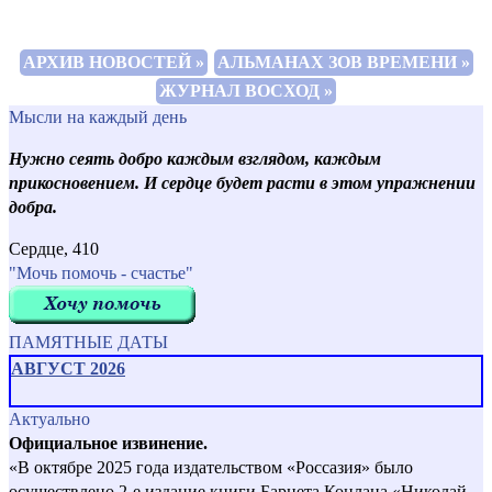
АРХИВ НОВОСТЕЙ »
АЛЬМАНАХ ЗОВ ВРЕМЕНИ »
ЖУРНАЛ ВОСХОД »
Мысли на каждый день
Нужно сеять добро каждым взглядом, каждым
прикосновением. И сердце будет расти в этом упражнении
добра.
Сердце, 410
"Мочь помочь - счастье"
ПАМЯТНЫЕ ДАТЫ
АВГУСТ 2026
Актуально
Официальное извинение.
«В октябре 2025 года издательством «Россазия» было
осуществлено 2-е издание книги Барнета Конлана «Николай