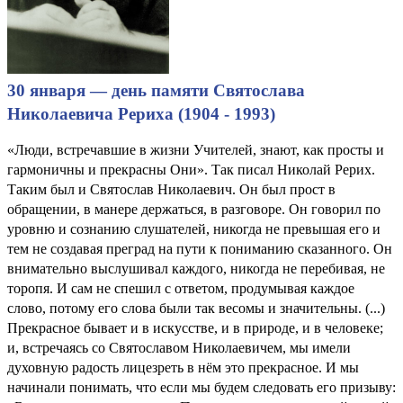
30 января — день памяти Святослава
Николаевича Рериха (1904 - 1993)
«Люди, встречавшие в жизни Учителей, знают, как просты и
гармоничны и прекрасны Они». Так писал Николай Рерих.
Таким был и Святослав Николаевич. Он был прост в
обращении, в манере держаться, в разговоре. Он говорил по
уровню и сознанию слушателей, никогда не превышая его и
тем не создавая преград на пути к пониманию сказанного. Он
внимательно выслушивал каждого, никогда не перебивая, не
торопя. И сам не спешил с ответом, продумывая каждое
слово, потому его слова были так весомы и значительны. (...)
Прекрасное бывает и в искусстве, и в природе, и в человеке;
и, встречаясь cо Святославом Николаевичем, мы имели
духовную радость лицезреть в нём это прекрасное. И мы
начинали понимать, что если мы будем следовать его призыву: