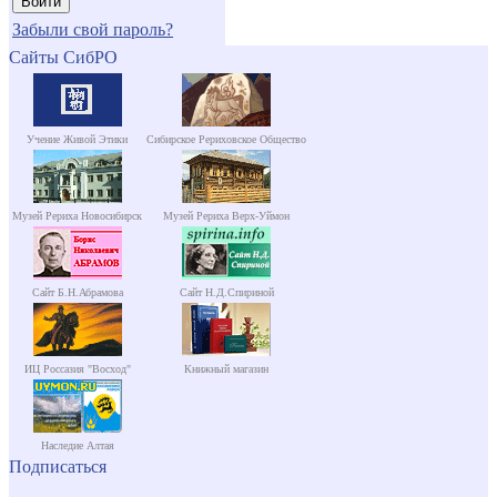
Забыли свой пароль?
Сайты СибРО
Учение Живой Этики
Сибирское Рериховское Общество
Музей Рериха Новосибирск
Музей Рериха Верх-Уймон
Сайт Б.Н.Абрамова
Сайт Н.Д.Спириной
ИЦ Россазия "Восход"
Книжный магазин
Наследие Алтая
Подписаться