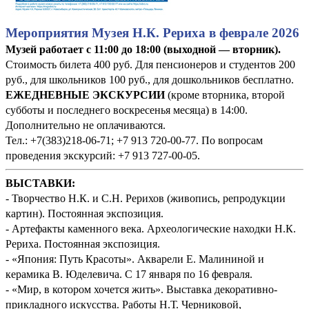
Мероприятия Музея Н.К. Рериха в феврале 2026
Музей работает с 11:00 до 18:00 (выходной — вторник).
Стоимость билета 400 руб. Для пенсионеров и студентов 200
руб., для школьников 100 руб., для дошкольников бесплатно.
ЕЖЕДНЕВНЫЕ ЭКСКУРСИИ
(кроме вторника, второй
субботы и последнего воскресенья месяца) в 14:00.
Дополнительно не оплачиваются.
Тел.: +7(383)218-06-71; +7 913 720-00-77. По вопросам
проведения экскурсий: +7 913 727-00-05.
ВЫСТАВКИ:
- Творчество Н.К. и С.Н. Рерихов (живопись, репродукции
картин). Постоянная экспозиция.
- Артефакты каменного века. Археологические находки Н.К.
Рериха. Постоянная экспозиция.
- «Япония: Путь Красоты». Акварели Е. Малининой и
керамика В. Юделевича. С 17 января по 16 февраля.
- «Мир, в котором хочется жить». Выставка декоративно-
прикладного искусства. Работы Н.Т. Черниковой,