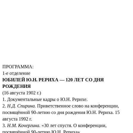
ПРОГРАММА:
1-е отделение
ЮБИЛЕЙ Ю.Н. РЕРИХА — 120 ЛЕТ СО ДНЯ
РОЖДЕНИЯ
(16 августа 1902 г.)
1. Документальные кадры о Ю.Н. Рерихе.
2.
Н.Д. Спирина.
Приветственное слово на конференции,
посвящённой 90-летию со дня рождения Ю.Н. Рериха. 15
августа 1992 г.
3.
Н.М. Кочергина.
«30 лет спустя. О конференции,
посвящённой 90-летию Ю.Н. Рериха».