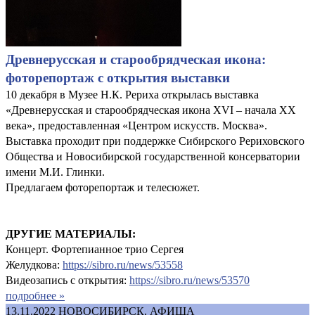
Древнерусская и старообрядческая икона:
фоторепортаж с открытия выставки
10 декабря в Музее Н.К. Рериха открылась выставка
«Древнерусская и старообрядческая икона XVI – начала XX
века», предоставленная «Центром искусств. Москва».
Выставка проходит при поддержке Сибирского Рериховского
Общества и Новосибирской государственной консерватории
имени М.И. Глинки.
Предлагаем фоторепортаж и телесюжет.
ДРУГИЕ МАТЕРИАЛЫ:
Концерт. Фортепианное трио Сергея
Желудкова:
https://sibro.ru/news/53558
Видеозапись с открытия:
https://sibro.ru/news/53570
подробнее »
13.11.2022
НОВОСИБИРСК. АФИША