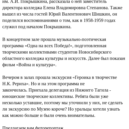
им. А.И. Покрышкина, рассказала о ней заместитель
директора колледжа Елена Владимировна Степанова. Также
вышел из числа гостей Юрий Валентинович Шишкин, он
поделился воспоминаниями о том, как в 1958-1959 годах
служил под началом Покрышкина.
В концертном зале прошла музыкально-поэтическая
программа «Одна на всех Победа!», подготовленная
творческими коллективами студентов Новосибирского
областного колледжа культуры и искусств. Далее был показан
фильм «Война и культура».
Вечером в залах прошла экскурсия «Героика в творчестве
Н.К. Рериха». Но и на этом программа не
закончилась. Приехала делегация из Нижнего Тагила -
юношеские творческие коллективы. Ребята были уже
несколько уставшие, поэтому мы уточнили у них, не сделать
ли экскурсию по Музею короче? Но уральцы хотели узнать
как можно больше и были очень внимательны.
Предлагаем вам фоторепортаж.