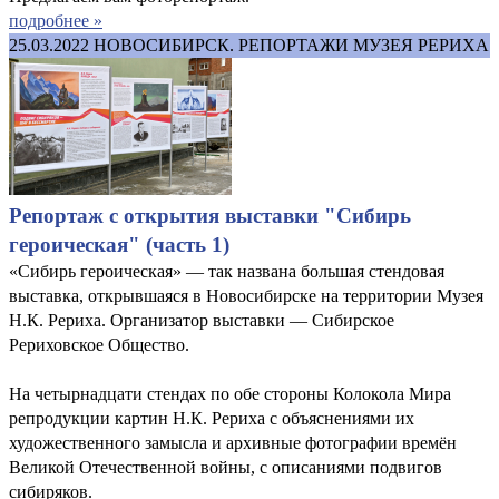
подробнее »
25.03.2022
НОВОСИБИРСК. РЕПОРТАЖИ МУЗЕЯ РЕРИХА
Репортаж с открытия выставки "Сибирь
героическая" (часть 1)
«Сибирь героическая» — так названа большая стендовая
выставка, открывшаяся в Новосибирске на территории Музея
Н.К. Рериха. Организатор выставки — Сибирское
Рериховское Общество.
На четырнадцати стендах по обе стороны Колокола Мира
репродукции картин Н.К. Рериха с объяснениями их
художественного замысла и архивные фотографии времён
Великой Отечественной войны, с описаниями подвигов
сибиряков.