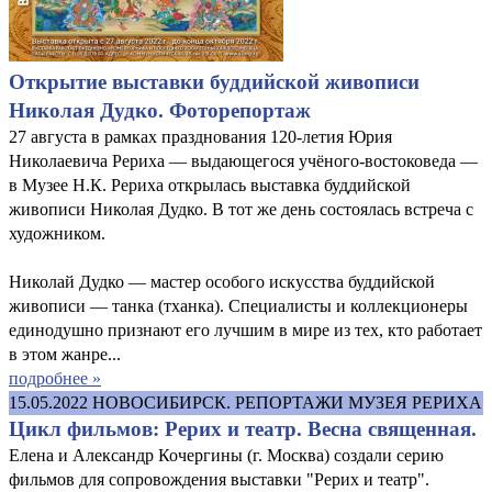
Открытие выставки буддийской живописи
Николая Дудко. Фоторепортаж
27 августа в рамках празднования 120-летия Юрия
Николаевича Рериха — выдающегося учёного-востоковеда —
в Музее Н.К. Рериха открылась выставка буддийской
живописи Николая Дудко. В тот же день состоялась встреча с
художником.
Николай Дудко — мастер особого искусства буддийской
живописи — танка (тханка). Специалисты и коллекционеры
единодушно признают его лучшим в мире из тех, кто работает
в этом жанре...
подробнее »
15.05.2022
НОВОСИБИРСК. РЕПОРТАЖИ МУЗЕЯ РЕРИХА
Цикл фильмов: Рерих и театр. Весна священная.
Елена и Александр Кочергины (г. Москва) создали серию
фильмов для сопровождения выставки "Рерих и театр".