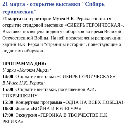
21 марта - открытие выставки "Сибирь
героическая"
21 марта
на территории Музея Н.К. Рериха состоится
открытие стендовой выставки «СИБИРЬ ГЕРОИЧЕСКАЯ».
Выставка посвящена подвигу сибиряков во время Великой
Отечественной Войны. На ней представлены репродукции
картин Н.К. Рерха и "страницы истории", повествующие о
подвигах сибиряков.
ПРОГРАММА ДНЯ:
У арки «Колокол Мира»:
14:00
Открытие выставки «СИБИРЬ ГЕРОИЧЕСКАЯ»
В Музее Н.К. Рериха:
15:00
Открытие выставки, посвящённой А.И.
ПОКРЫШКИНУ
15:30
Концертная программа «ОДНА НА ВСЕХ ПОБЕДА!»
16:30
Фильм «ВОЙНА И КУЛЬТУРА»
17:00
Экскурсия «ГЕРОИКА В ТВОРЧЕСТВЕ Н.К.
РЕРИХА»