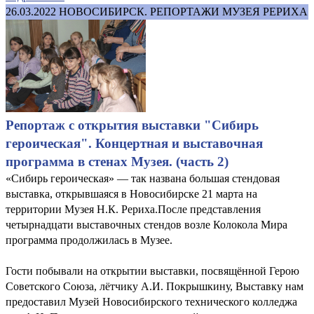
26.03.2022
НОВОСИБИРСК. РЕПОРТАЖИ МУЗЕЯ РЕРИХА
Репортаж с открытия выставки "Сибирь
героическая". Концертная и выставочная
программа в стенах Музея. (часть 2)
«Сибирь героическая» — так названа большая стендовая
выставка, открывшаяся в Новосибирске 21 марта на
территории Музея Н.К. Рериха.После представления
четырнадцати выставочных стендов возле Колокола Мира
программа продолжилась в Музее.
Гости побывали на открытии выставки, посвящённой Герою
Советского Союза, лётчику А.И. Покрышкину, Выставку нам
предоставил Музей Новосибирского технического колледжа