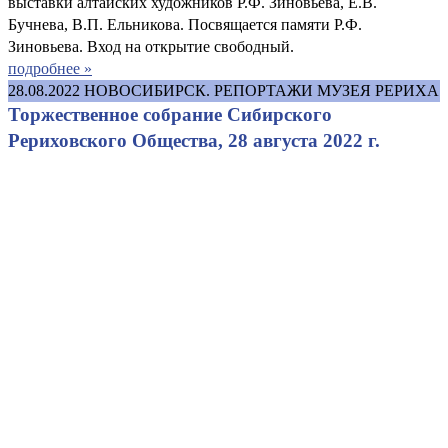
выставки алтайских художников Р.Ф. Зиновьева, Е.В.
Бучнева, В.П. Ельникова. Посвящается памяти Р.Ф.
Зиновьева. Вход на открытие свободный.
подробнее »
28.08.2022
НОВОСИБИРСК. РЕПОРТАЖИ МУЗЕЯ РЕРИХА
Торжественное собрание Сибирского
Рериховского Общества, 28 августа 2022 г.