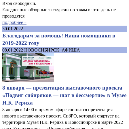
Вход свободный.
Ежедневные обзорные экскурсии по залам в этот день не
проводятся.
подробнее »
30.01.2022
Благодарим за помощь! Наши помощники в
2019-2022 году
08.01.2022
НОВОСИБИРСК. АФИША
8 января — презентация выставочного проекта
«Подвиг сибиряков — шаг в бессмертие» в Музее
Н.К. Рериха
8 января в 14:00 в прямом эфире состоится презентация
нового выставочного проекта СибРО, который стартует на
территории Музея Н.К. Рериха в Новосибирске в марте 2022
года. Его название — «Подвиг сибиряков — шаг в