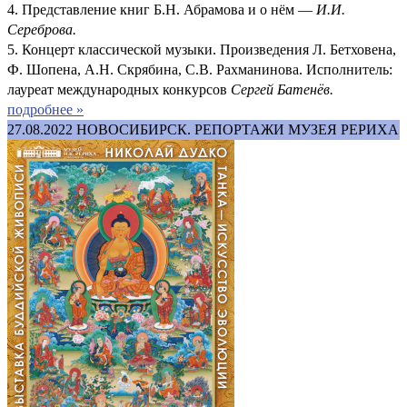
4. Представление книг Б.Н. Абрамова и о нём —
И.И.
Сереброва.
5. Концерт классической музыки. Произведения Л. Бетховена,
Ф. Шопена, А.Н. Скрябина, С.В. Рахманинова. Исполнитель:
лауреат международных конкурсов
Сергей Батенёв.
подробнее »
27.08.2022
НОВОСИБИРСК. РЕПОРТАЖИ МУЗЕЯ РЕРИХА