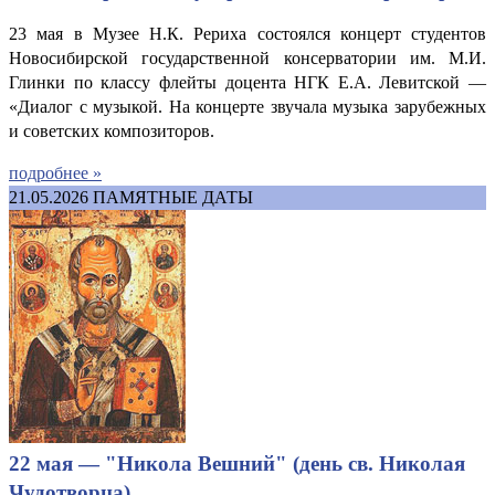
23 мая в Музее Н.К. Рериха состоялся концерт студентов
Новосибирской государственной консерватории им. М.И.
Глинки по классу флейты доцента НГК Е.А. Левитской —
«Диалог с музыкой. На концерте звучала музыка зарубежных
и советских композиторов.
подробнее »
21.05.2026
ПАМЯТНЫЕ ДАТЫ
22 мая — "Никола Вешний" (день св. Николая
Чудотворца)