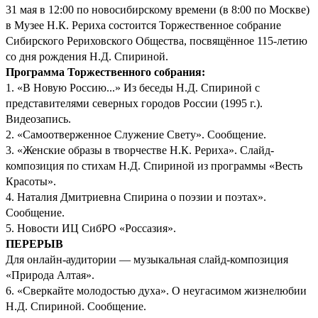
31 мая в 12:00 по новосибирскому времени (в 8:00 по Москве)
в Музее Н.К. Рериха состоится Торжественное собрание
Сибирского Рериховского Общества, посвящённое 115-летию
со дня рождения Н.Д. Спириной.
Программа Торжественного собрания:
1. «В Новую Россию...» Из беседы Н.Д. Спириной с
представителями северных городов России (1995 г.).
Видеозапись.
2. «Самоотверженное Служение Свету». Сообщение.
3. «Женские образы в творчестве Н.К. Рериха». Слайд-
композиция по стихам Н.Д. Спириной из программы «Весть
Красоты».
4. Наталия Дмитриевна Спирина о поэзии и поэтах».
Сообщение.
5. Новости ИЦ СибРО «Россазия».
ПЕРЕРЫВ
Для онлайн-аудитории — музыкальная слайд-композиция
«Природа Алтая».
6. «Сверкайте молодостью духа». О неугасимом жизнелюбии
Н.Д. Спириной. Сообщение.