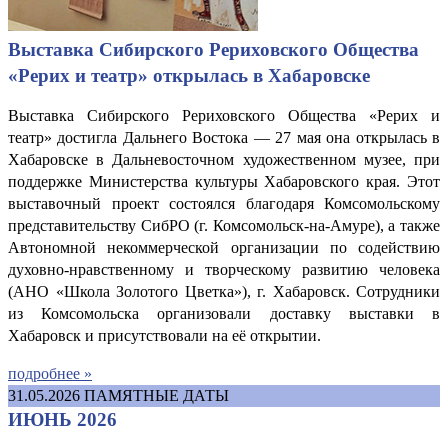
Выставка Сибирского Рериховского Общества
«Рерих и театр» открылась в Хабаровске
Выставка Сибирского Рериховского Общества «Рерих и
театр» достигла Дальнего Востока — 27 мая она открылась в
Хабаровске в Дальневосточном художественном музее, при
поддержке Министерства культуры Хабаровского края. Этот
выставочный проект состоялся благодаря Комсомольскому
представительству СибРО (г. Комсомольск-на-Амуре), а также
Автономной некоммерческой организации по содействию
духовно-нравственному и творческому развитию человека
(АНО «Школа Золотого Цветка»), г. Хабаровск. Сотрудники
из Комсомольска организовали доставку выставки в
Хабаровск и присутствовали на её открытии.
подробнее »
31.05.2026
ПАМЯТНЫЕ ДАТЫ
ИЮНЬ 2026