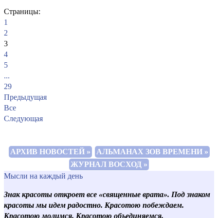
Страницы:
1
2
3
4
5
...
29
Предыдущая
Все
Следующая
АРХИВ НОВОСТЕЙ »
АЛЬМАНАХ ЗОВ ВРЕМЕНИ »
ЖУРНАЛ ВОСХОД »
Мысли на каждый день
Знак красоты откроет все «священные врата». Под знаком
красоты мы идем радостно. Красотою побеждаем.
Красотою молимся. Красотою объединяемся.