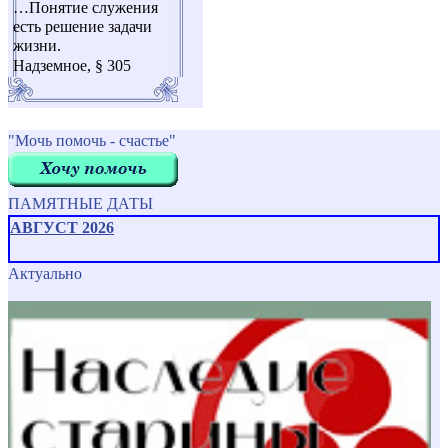
…Понятие служения
есть решение задачи
жизни.
Надземное, § 305
"Мочь помочь - счастье"
ПАМЯТНЫЕ ДАТЫ
АВГУСТ 2026
Актуально