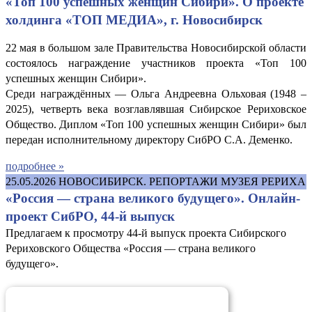
«Топ 100 успешных женщин Сибири». О проекте
холдинга «ТОП МЕДИА», г. Новосибирск
22 мая в большом зале Правительства Новосибирской области
состоялось награждение участников проекта «Топ 100
успешных женщин Сибири».
Среди награждённых — Ольга Андреевна Ольховая (1948 –
2025), четверть века возглавлявшая Сибирское Рериховское
Общество. Диплом «Топ 100 успешных женщин Сибири» был
передан исполнительному директору СибРО С.А. Деменко.
подробнее »
25.05.2026
НОВОСИБИРСК. РЕПОРТАЖИ МУЗЕЯ РЕРИХА
«Россия — страна великого будущего». Онлайн-
проект СибРО, 44-й выпуск
Предлагаем к просмотру 44-й выпуск проекта Сибирского
Рериховского Общества «Россия — страна великого
будущего».