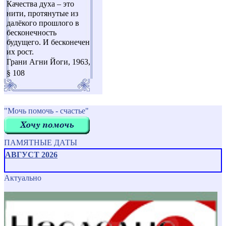
Качества духа – это
нити, протянутые из
далёкого прошлого в
бесконечность
будущего. И бесконечен
их рост.
Грани Агни Йоги, 1963,
§ 108
"Мочь помочь - счастье"
ПАМЯТНЫЕ ДАТЫ
АВГУСТ 2026
Актуально