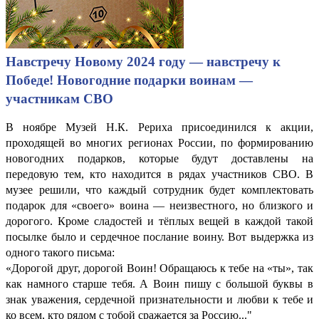
Навстречу Новому 2024 году — навстречу к
Победе! Новогодние подарки воинам —
участникам СВО
В ноябре Музей Н.К. Рериха присоединился к акции,
проходящей во многих регионах России, по формированию
новогодних подарков, которые будут доставлены на
передовую тем, кто находится в рядах участников СВО. В
музее решили, что каждый сотрудник будет комплектовать
подарок для «своего» воина — неизвестного, но близкого и
дорогого. Кроме сладостей и тёплых вещей в каждой такой
посылке было и сердечное послание воину. Вот выдержка из
одного такого письма:
«Дорогой друг, дорогой Воин! Обращаюсь к тебе на «ты», так
как намного старше тебя. А Воин пишу с большой буквы в
знак уважения, сердечной признательности и любви к тебе и
ко всем, кто рядом с тобой сражается за Россию..."