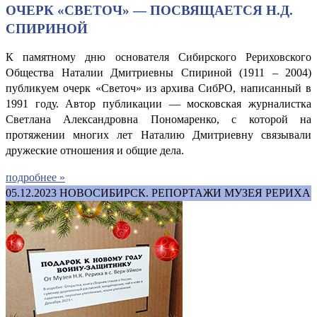
ОЧЕРК «СВЕТОЧ» — ПОСВЯЩАЕТСЯ Н.Д.
СПИРИНОЙ
К памятному дню основателя Сибирского Рериховского
Общества Наталии Дмитриевны Спириной (1911 – 2004)
публикуем очерк «Светоч» из архива СибРО, написанный в
1991 году. Автор публикации — московская журналистка
Светлана Александровна Пономаренко, с которой на
протяжении многих лет Наталию Дмитриевну связывали
дружеские отношения и общие дела.
подробнее »
05.12.2023
НОВОСИБИРСК. РЕПОРТАЖИ МУЗЕЯ РЕРИХА