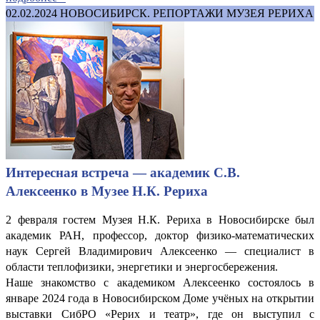
02.02.2024
НОВОСИБИРСК. РЕПОРТАЖИ МУЗЕЯ РЕРИХА
Интересная встреча — академик С.В.
Алексеенко в Музее Н.К. Рериха
2 февраля гостем Музея Н.К. Рериха в Новосибирске был
академик РАН, профессор, доктор физико-математических
наук Сергей Владимирович Алексеенко — специалист в
области теплофизики, энергетики и энергосбережения.
Наше знакомство с академиком Алексеенко состоялось в
январе 2024 года в Новосибирском Доме учёных на открытии
выставки СибРО «Рерих и театр», где он выступил с