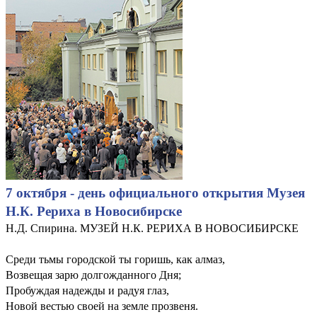
7 октября - день официального открытия Музея
Н.К. Рериха в Новосибирске
Н.Д. Спирина. МУЗЕЙ Н.К. РЕРИХА В НОВОСИБИРСКЕ
Среди тьмы городской ты горишь, как алмаз,
Возвещая зарю долгожданного Дня;
Пробуждая надежды и радуя глаз,
Новой вестью своей на земле прозвеня.