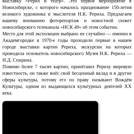
выставку «Рерих и театр». Это первое мероприятие в
Новосибирске, с которого началось празднование 150-летия
великого художника и мыслителя Н.К. Рериха. Предлагаем
вашему вниманию фоторепортаж и новостной сюжет
новосибирского телеканала «НСК 49» об этом событии.
Место для этой экспозиции выбрано не случайно — именно в
Академгородке в 1970-е годы проходили первые в нашем
городе выставки картин Рериха, экскурсии на которых
проводила основатель новосибирского Музея Н.К. Рериха —
Н.Д. Спирина.
Помимо более 7 тысяч картин, принёсших Рериху мировую
известность, он также внёс свой бесценный вклад и в другие
сферы культуры, потому его по праву называют Вождём
Культуры, одним из выдающихся культурных деятелей ХХ
века.