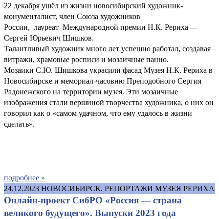
22 декабря ушёл из жизни новосибирский художник-
монументалист, член Союза художников
России, лауреат Международной премии Н.К. Рериха —
Сергей Юрьевич Шишков.
Талантливый художник много лет успешно работал, создавая
витражи, храмовые росписи и мозаичные панно.
Мозаики С.Ю. Шишкова украсили фасад Музея Н.К. Рериха в
Новосибирске и мемориал-часовню Преподобного Сергия
Радонежского на территории музея. Эти мозаичные
изображения стали вершиной творчества художника, о них он
говорил как о «самом удачном, что ему удалось в жизни
сделать».
подробнее »
24.12.2023
НОВОСИБИРСК. РЕПОРТАЖИ МУЗЕЯ РЕРИХА
Онлайн-проект СибРО «Россия — страна
великого будущего». Выпуски 2023 года