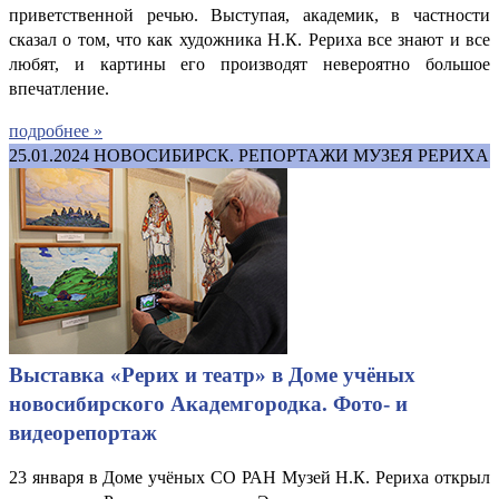
приветственной речью. Выступая, академик, в частности
сказал о том, что как художника Н.К. Рериха все знают и все
любят, и картины его производят невероятно большое
впечатление.
подробнее »
25.01.2024
НОВОСИБИРСК. РЕПОРТАЖИ МУЗЕЯ РЕРИХА
Выставка «Рерих и театр» в Доме учёных
новосибирского Академгородка. Фото- и
видеорепортаж
23 января в Доме учёных СО РАН Музей Н.К. Рериха открыл