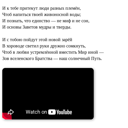
И к тебе притекут люди разных племён,
Чтоб напиться твоей живоносной воды;
И познать, что единство — не миф и не сон,
И основы Заветов мудры и тверды.
И с тобою пойдут этой новой зарёй
В хороводе светил руки дружно сомкнуть,
Чтоб в любви устремлённой вместить Мир иной —
Зов вселенского Братства — наш солнечный Путь.