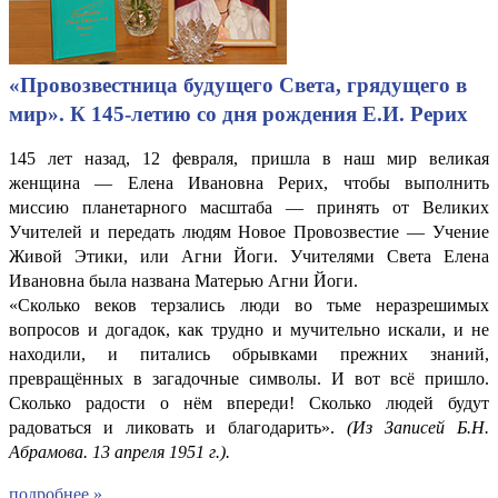
«Провозвестница будущего Света, грядущего в
мир». К 145-летию со дня рождения Е.И. Рерих
145 лет назад, 12 февраля, пришла в наш мир великая
женщина — Елена Ивановна Рерих, чтобы выполнить
миссию планетарного масштаба — принять от Великих
Учителей и передать людям Новое Провозвестие — Учение
Живой Этики, или Агни Йоги. Учителями Света Елена
Ивановна была названа Матерью Агни Йоги.
«Сколько веков терзались люди во тьме неразрешимых
вопросов и догадок, как трудно и мучительно искали, и не
находили, и питались обрывками прежних знаний,
превращённых в загадочные символы. И вот всё пришло.
Сколько радости о нём впереди! Сколько людей будут
радоваться и ликовать и благодарить».
(Из Записей Б.Н.
Абрамова. 13 апреля 1951 г.).
подробнее »