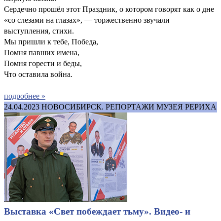
Сердечно прошёл этот Праздник, о котором говорят как о дне
«со слезами на глазах», — торжественно звучали
выступления, стихи.
Мы пришли к тебе, Победа,
Помня павших имена,
Помня горести и беды,
Что оставила война.
подробнее »
24.04.2023
НОВОСИБИРСК. РЕПОРТАЖИ МУЗЕЯ РЕРИХА
Выставка «Свет побеждает тьму». Видео- и