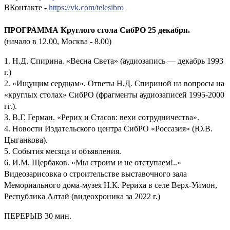
ВКонтакте -
https://vk.com/telesibro
ПРОГРАММА Круглого стола СибРО 25 декабря.
(начало в 12.00, Москва - 8.00)
1. Н.Д. Спирина. «Весна Света» (аудиозапись — декабрь 1993
г.)
2. «Ищущим сердцам». Ответы Н.Д. Спириной на вопросы на
«круглых столах» СибРО (фрагменты аудиозаписей 1995-2000
гг.).
3. В.Г. Герман. «Рерих и Стасов: вехи сотрудничества».
4. Новости Издательского центра СибРО «Россазия» (Ю.В.
Цыганкова).
5. События месяца и объявления.
6. И.М. Щербаков. «Мы строим и не отступаем!..»
Видеозарисовка о строительстве выставочного зала
Мемориального дома-музея Н.К. Рериха в селе Верх-Уймон,
Республика Алтай (видеохроника за 2022 г.)
ПЕРЕРЫВ 30 мин.