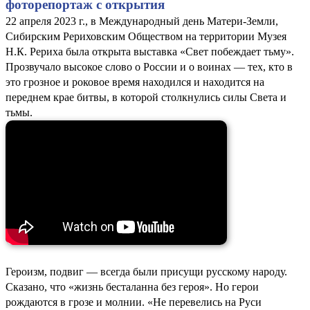
фоторепортаж с открытия
22 апреля 2023 г., в Международный день Матери-Земли,
Сибирским Рериховским Обществом на территории Музея
Н.К. Рериха была открыта выставка «Свет побеждает тьму».
Прозвучало высокое слово о России и о воинах — тех, кто в
это грозное и роковое время находился и находится на
переднем крае битвы, в которой столкнулись силы Света и
тьмы.
Героизм, подвиг — всегда были присущи русскому народу.
Сказано, что «жизнь бесталанна без героя». Но герои
рождаются в грозе и молнии. «Не перевелись на Руси