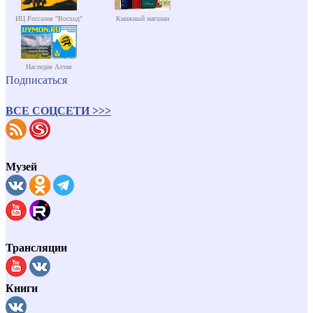
ИЦ Россазия "Восход"
Книжный магазин
Наследие Алтая
Подписаться
ВСЕ СОЦСЕТИ >>>
Музей
Трансляции
Книги