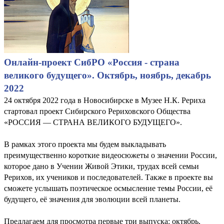
Онлайн-проект СибРО «Россия - страна
великого будущего». Октябрь, ноябрь, декабрь
2022
24 октября 2022 года в Новосибирске в Музее Н.К. Рериха
стартовал проект Сибирского Рериховского Общества
«РОССИЯ — СТРАНА ВЕЛИКОГО БУДУЩЕГО».
В рамках этого проекта мы будем выкладывать
преимущественно короткие видеосюжеты о значении России,
которое дано в Учении Живой Этики, трудах всей семьи
Рерихов, их учеников и последователей. Также в проекте вы
сможете услышать поэтическое осмысление темы России, её
будущего, её значения для эволюции всей планеты.
Предлагаем для просмотра первые три выпуска: октябрь,