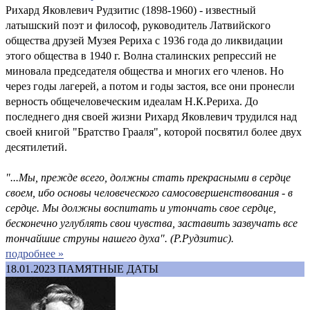
Рихард Яковлевич Рудзитис (1898-1960) - известный
латышский поэт и философ, руководитель Латвийского
общества друзей Музея Рериха с 1936 года до ликвидации
этого общества в 1940 г. Волна сталинских репрессий не
миновала председателя общества и многих его членов. Но
через годы лагерей, а потом и годы застоя, все они пронесли
верность общечеловеческим идеалам Н.К.Рериха. До
последнего дня своей жизни Рихард Яковлевич трудился над
своей книгой "Братство Грааля", которой посвятил более двух
десятилетий.
"...Мы, прежде всего, должны стать прекрасными в сердце
своем, ибо основы человеческого самосовершенствования - в
сердце. Мы должны воспитать и утончать свое сердце,
бесконечно углублять свои чувства, заставить зазвучать все
тончайшие струны нашего духа". (Р.Рудзитис).
подробнее »
18.01.2023
ПАМЯТНЫЕ ДАТЫ