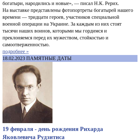
богатыри, народились и новые», — писал Н.К. Рерих.
На выставке представлены фотопортреты богатырей нашего
времени — тридцати героев, участников специальной
военной операции на Украине. За каждым из них стоят
тысячи наших воинов, которыми мы гордимся и
преклоняемся перед их мужеством, стойкостью и
самоотверженностью.
подробнее »
18.02.2023
ПАМЯТНЫЕ ДАТЫ
19 февраля - день рождения Рихарда
Яковлевича Рудзитиса