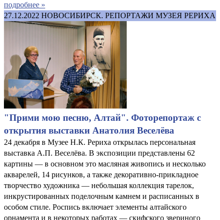
подробнее »
27.12.2022
НОВОСИБИРСК. РЕПОРТАЖИ МУЗЕЯ РЕРИХА
"Прими мою песню, Алтай". Фоторепортаж с
открытия выставки Анатолия Веселёва
24 декабря в Музее Н.К. Рериха открылась персональная
выставка А.П. Веселёва. В экспозиции представлены 62
картины — в основном это масляная живопись и несколько
акварелей, 14 рисунков, а также декоративно-прикладное
творчество художника — небольшая коллекция тарелок,
инкрустированных поделочным камнем и расписанных в
особом стиле. Роспись включает элементы алтайского
орнамента и в некоторых работах — скифского звериного