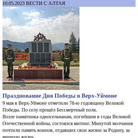
10.05.2023
ВЕСТИ С АЛТАЯ
Празднование Дня Победы в Верх-Уймоне
9 мая в Верх-Уймоне отметили 78-ю годовщину Великой
Победы. По селу прошёл Бессмертный полк.
Возле памятника односельчанам, погибшим в годы Великой
Отечественной войны, состоялся митинг. Минутой молчания
почтили память воинов, отдавших свои жизни за Родину, за
мирную жизнь.