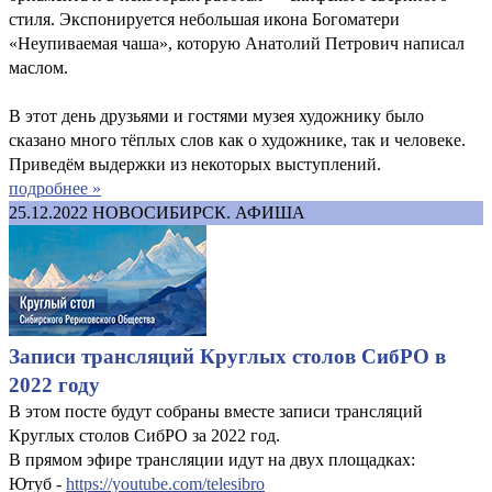
стиля. Экспонируется небольшая икона Богоматери
«Неупиваемая чаша», которую Анатолий Петрович написал
маслом.
В этот день друзьями и гостями музея художнику было
сказано много тёплых слов как о художнике, так и человеке.
Приведём выдержки из некоторых выступлений.
подробнее »
25.12.2022
НОВОСИБИРСК. АФИША
Записи трансляций Круглых столов СибРО в
2022 году
В этом посте будут собраны вместе записи трансляций
Круглых столов СибРО за 2022 год.
В прямом эфире трансляции идут на двух площадках:
Ютуб -
https://youtube.com/telesibro