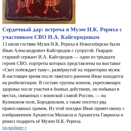
Сердечный дар: встреча в Музее Н.К. Рериха с
участником СВО И.А. Кайгородовым
13 июля гостями Музея Н.К. Рериха в Новосибирске были
Иван Александрович Кайгородов с супругой. Гвардии
старший сержант И.А. Кайгородов — один из тридцати
героев СВО, портреты которых представлены на выставке
«Свет побеждает тьму», развёрнутой на территории музея.
В настоящее время после тяжёлого ранения Иван находится
на реабилитации. В составе группы воинов, укрепляющих
здоровье после участия в боевых действиях, он побывал в
местах, связанных с воинской славой России, — на
Куликовом поле, Бородинском, а также посетил ряд
православных храмов. Из этой поездки Иван привёз икону с
изображением Архангела Михаила и Архангела Гавриила и
решил подарить её Музею Н.К. Рериха.
подробнее »