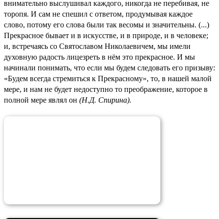
внимательно выслушивал каждого, никогда не перебивая, не
торопя. И сам не спешил с ответом, продумывая каждое
слово, потому его слова были так весомы и значительны. (...)
Прекрасное бывает и в искусстве, и в природе, и в человеке;
и, встречаясь cо Святославом Николаевичем, мы имели
духовную радость лицезреть в нём это прекрасное. И мы
начинали понимать, что если мы будем следовать его призыву:
«Будем всегда стремиться к Прекрасному», то, в нашей малой
мере, и нам не будет недоступно то преображение, которое в
полной мере являл он
(Н.Д. Спирина).