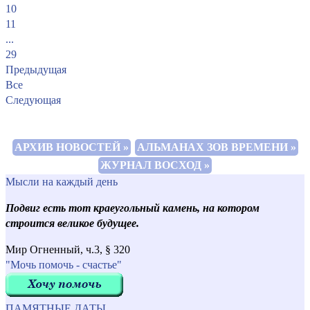
10
11
...
29
Предыдущая
Все
Следующая
АРХИВ НОВОСТЕЙ »
АЛЬМАНАХ ЗОВ ВРЕМЕНИ »
ЖУРНАЛ ВОСХОД »
Мысли на каждый день
Подвиг есть тот краеугольный камень, на котором
строится великое будущее.
Мир Огненный, ч.3, § 320
"Мочь помочь - счастье"
ПАМЯТНЫЕ ДАТЫ