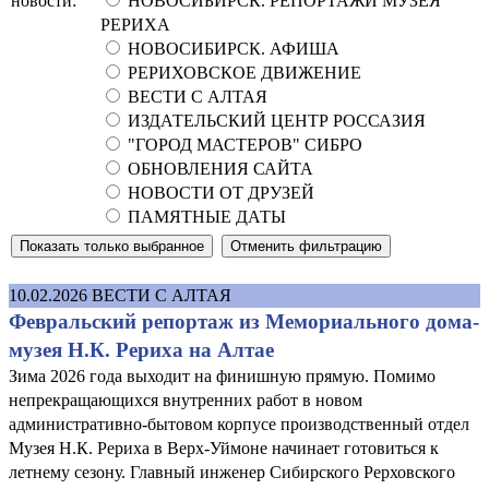
новости:
НОВОСИБИРСК. РЕПОРТАЖИ МУЗЕЯ
РЕРИХА
НОВОСИБИРСК. АФИША
РЕРИХОВСКОЕ ДВИЖЕНИЕ
ВЕСТИ С АЛТАЯ
ИЗДАТЕЛЬСКИЙ ЦЕНТР РОССАЗИЯ
"ГОРОД МАСТЕРОВ" СИБРО
ОБНОВЛЕНИЯ САЙТА
НОВОСТИ ОТ ДРУЗЕЙ
ПАМЯТНЫЕ ДАТЫ
10.02.2026
ВЕСТИ С АЛТАЯ
Февральский репортаж из Мемориального дома-
музея Н.К. Рериха на Алтае
Зима 2026 года выходит на финишную прямую. Помимо
непрекращающихся внутренних работ в новом
административно-бытовом корпусе производственный отдел
Музея Н.К. Рериха в Верх-Уймоне начинает готовиться к
летнему сезону. Главный инженер Сибирского Рерховского