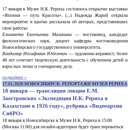
17 января в Музее Н.К. Рериха состоялось открытие выставки
«Япония — путь Красоты». (...) Надежда Жарий открыла
мероприятие и кратко рассказала об авторах, представивших
свои работы:
Елизавета Евгеньевна Малинина
— востоковед, кандидат
филологических наук, доцент кафедры востоковедения
Новосибирского государственного университета.
Владимир Иосифович Юделевич
— художник-керамист; более
40 лет сочетает творческую деятельность с обучением детей и
взрослых лепке и гончарному делу.
подробнее »
17.01.2026
НОВОСИБИРСК. РЕПОРТАЖИ МУЗЕЯ РЕРИХА
18 января — трансляция лекции Е.М.
Заостровских «Экспедиция Н.К. Рериха в
Казахстане в 1926 году», рубрика «Видеоархив
СибРО»
18 января в Новосибирске в Музее Н.К. Рериха в 15:00
(Москва 11:00) для онлайн-аудитории будет транслироваться