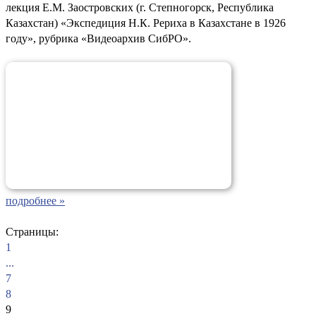
лекция Е.М. Заостровских (г. Степногорск, Республика
Казахстан) «Экспедиция Н.К. Рериха в Казахстане в 1926
году», рубрика «Видеоархив СибРО».
подробнее »
Страницы:
1
...
7
8
9