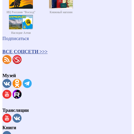
ИЦ Россазия "Восход"
Книжный магазин
Наследие Алтая
Подписаться
ВСЕ СОЦСЕТИ >>>
Музей
Трансляции
Книги