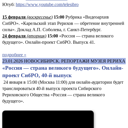
Ютуб:
https://www.youtube.com/telesibro
15 февраля
(
воскресенье
)
15:00
Рубрика «Видеоархив
СибРО». «Карельский этап Рерихов — обретение внутренней
силы». Доклад А.П. Соболева, г. Санкт-Петербург.
24 февраля
(вторник)
15:00
«Россия — страна великого
будущего». Онлайн-проект СибРО. Выпуск 41.
подробнее »
23.01.2026
НОВОСИБИРСК. РЕПОРТАЖИ МУЗЕЯ РЕРИХА
«Россия — страна великого будущего». Онлайн-
проект СибРО, 40-й выпуск
24 января в 15:00 (Москва 11:00) для онлайн-аудитории будет
транслироваться 40-й выпуск проекта Сибирского
Рериховского Общества «Россия — страна великого
будущего».