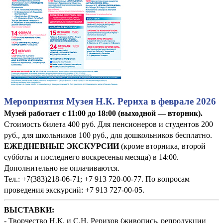
Мероприятия Музея Н.К. Рериха в феврале 2026
Музей работает с 11:00 до 18:00 (выходной — вторник).
Стоимость билета 400 руб. Для пенсионеров и студентов 200
руб., для школьников 100 руб., для дошкольников бесплатно.
ЕЖЕДНЕВНЫЕ ЭКСКУРСИИ
(кроме вторника, второй
субботы и последнего воскресенья месяца) в 14:00.
Дополнительно не оплачиваются.
Тел.: +7(383)218-06-71; +7 913 720-00-77. По вопросам
проведения экскурсий: +7 913 727-00-05.
ВЫСТАВКИ:
- Творчество Н.К. и С.Н. Рерихов (живопись, репродукции