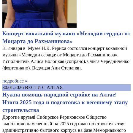
Концерт вокальной музыки «Мелодии сердца: от
Моцарта до Рахманинова»
31 января в Музее Н.К. Рериха состоялся концерт вокальной
музыки «Мелодии сердца: от Моцарта до Рахманинова».
Исполнитель Алиса Волоцкая (сопрано). Ольга Чередниченко
(фортепиано). Ведущая Ани Степанян.
подробнее »
30.01.2026
ВЕСТИ С АЛТАЯ
Нужна помощь народной стройке на Алтае!
Итоги 2025 года и подготовка к весеннему этапу
строительства
Дорогие друзья! Сибирское Рериховское Общество
выполнило намеченный на 2025 год план по строительству
административно-бытового корпуса на базе Мемориального