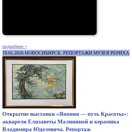
подробнее »
19.01.2026
НОВОСИБИРСК. РЕПОРТАЖИ МУЗЕЯ РЕРИХА
Открытие выставки «Япония — путь Красоты»:
акварели Елизаветы Малининой и керамика
Владимира Юделевича. Репортаж