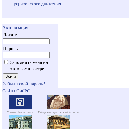
рериховского движения
Авторизация
Логин:
Пароль:
Запомнить меня на
этом компьютере
Забыли свой пароль?
Сайты СибРО
Учение Живой Этики
Сибирское Рериховское Общество