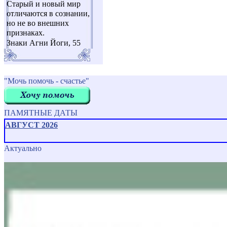
Старый и новый мир
отличаются в сознании,
но не во внешних
признаках.
Знаки Агни Йоги, 55
"Мочь помочь - счастье"
ПАМЯТНЫЕ ДАТЫ
АВГУСТ 2026
Актуально