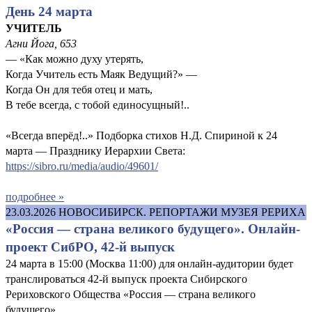
День 24 марта
УЧИТЕЛЬ
Агни Йога, 653
— «Как можно духу утерять,
Когда Учитель есть Маяк Ведущий?» —
Когда Он для тебя отец и мать,
В тебе всегда, с тобой единосущный!..
«Всегда вперёд!..» Подборка стихов Н.Д. Спириной к 24
марта — Празднику Иерархии Света:
https://sibro.ru/media/audio/49601/
подробнее »
23.03.2026
НОВОСИБИРСК. РЕПОРТАЖИ МУЗЕЯ РЕРИХА
«Россия — страна великого будущего». Онлайн-
проект СибРО, 42-й выпуск
24 марта в 15:00 (Москва 11:00) для онлайн-аудитории будет
транслироваться 42-й выпуск проекта Сибирского
Рериховского Общества «Россия — страна великого
будущего».