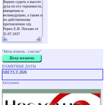
Вернее судить о высоте
духа по его терпимости,
вмещению и
великодушию, а также и
по действенному
противлению злу.
Рерих Е.И. Письмо от
31.07.1937
"Мочь помочь - счастье"
ПАМЯТНЫЕ ДАТЫ
АВГУСТ 2026
Актуально