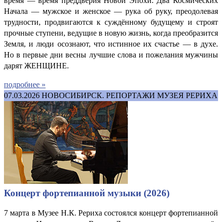
время — время преддверия Новой Эпохи. Два Космических
Начала — мужское и женское — рука об руку, преодолевая
трудности, продвигаются к суждённому будущему и строят
прочные ступени, ведущие в новую жизнь, когда преобразится
Земля, и люди осознают, что истинное их счастье — в духе.
Но в первые дни весны лучшие слова и пожелания мужчины
дарят ЖЕНЩИНЕ.
подробнее »
07.03.2026
НОВОСИБИРСК. РЕПОРТАЖИ МУЗЕЯ РЕРИХА
Концерт фортепианной музыки (2026)
7 марта в Музее Н.К. Рериха состоялся концерт фортепианной