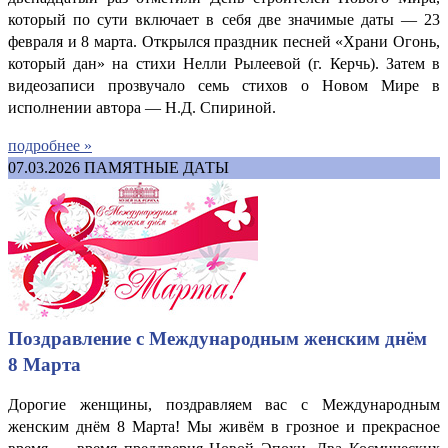
который по сути включает в себя две значимые даты — 23
февраля и 8 марта. Открылся праздник песней «Храни Огонь,
который дан» на стихи Нелли Рылеевой (г. Керчь). Затем в
видеозаписи прозвучало семь стихов о Новом Мире в
исполнении автора — Н.Д. Спириной.
подробнее »
07.03.2026
ПАМЯТНЫЕ ДАТЫ
Поздравление с Международным женским днём
8 Марта
Дорогие женщины, поздравляем вас с Международным
женским днём 8 Марта! Мы живём в грозное и прекрасное