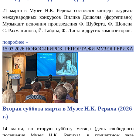
21 марта в Музее Н.К. Рериха состоялся концерт лауреата
международных конкурсов Вилика Дошояна (фортепиано).
Музыкант исполнил произведения Ф. Шуберта, Ф. Шопена,
С. Рахманинова, Й. Гайдна, Ф. Листа и других композиторов.
подробнее »
15.03.2026
НОВОСИБИРСК. РЕПОРТАЖИ МУЗЕЯ РЕРИХА
Вторая суббота марта в Музее Н.К. Рериха (2026
г.)
14 марта, во вторую субботу месяца (день свободного
посещения Музея Н.К. Рериха), в концертном зале