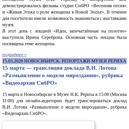
демонстрировались фильмы студии СибРО «Весенняя песня»
и «Живая Этика о роли женщины в Новой Эпохе». В течение
дня посетители имели возможность знакомиться с выставками
музея.
В этот день с лекцией «Идеи, запечатлённые на полотне»
выступила Ирина Сереброва. Основная часть лекции была
посвящена теме женщины.
подробнее »
15.03.2026
НОВОСИБИРСК. РЕПОРТАЖИ МУЗЕЯ РЕРИХА
15 марта — трансляция доклада В.И. Лотова
«Размышление о модели мироздания», рубрика
«Видеоархив СибРО»
15 марта в Новосибирске в Музее Н.К. Рериха в 15:00 (Москва
11:00) для онлайн-аудитории будет транслироваться доклад
В.И. Лотова «Размышление о модели мироздания», рубрика
«Видеоархив СибРО».