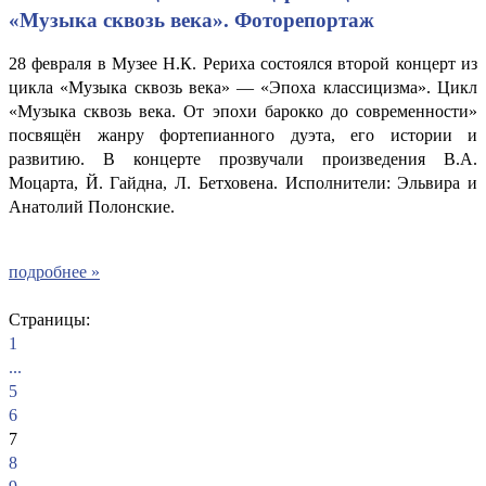
«Музыка сквозь века». Фоторепортаж
28 февраля в Музее Н.К. Рериха состоялся второй концерт из
цикла «Музыка сквозь века» — «Эпоха классицизма». Цикл
«Музыка сквозь века. От эпохи барокко до современности»
посвящён жанру фортепианного дуэта, его истории и
развитию. В концерте прозвучали произведения В.А.
Моцарта, Й. Гайдна, Л. Бетховена. Исполнители: Эльвира и
Анатолий Полонские.
подробнее »
Страницы:
1
...
5
6
7
8