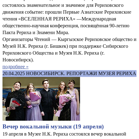
состоялось знаменательное и значимое для Рериховского
движения событие: прошли Первые Азиатские Рериховские
чтения «ВСЕЛЕННАЯ РЕРИХА» —Международная
общественно-научная конференция, посвящённая 90-летию
Пакта Рериха и Знамени Мира.
Организаторы Чтений — Кыргызское Рериховское общество и
Музей Н.К. Рериха (г. Бишкек) при поддержке Сибирского
Рериховского Общества и Музея Н.К. Рериха (г.
Новосибирск).
подробнее »
20.04.2025
НОВОСИБИРСК. РЕПОРТАЖИ МУЗЕЯ РЕРИХА
Вечер вокальной музыки (19 апреля)
19 апреля в Музее Н.К. Рериха состоялся вечер вокальной