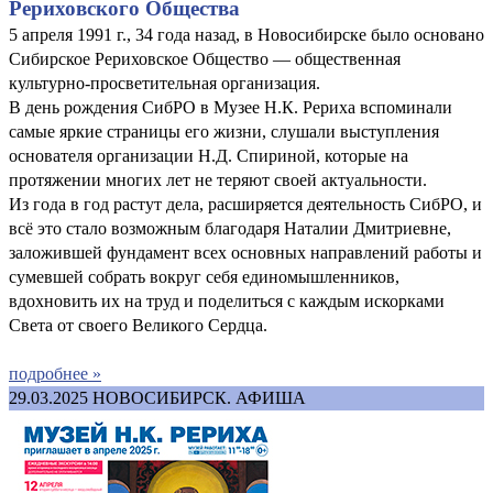
Рериховского Общества
5 апреля 1991 г., 34 года назад, в Новосибирске было основано
Сибирское Рериховское Общество — общественная
культурно-просветительная организация.
В день рождения СибРО в Музее Н.К. Рериха вспоминали
самые яркие страницы его жизни, слушали выступления
основателя организации Н.Д. Спириной, которые на
протяжении многих лет не теряют своей актуальности.
Из года в год растут дела, расширяется деятельность СибРО, и
всё это стало возможным благодаря Наталии Дмитриевне,
заложившей фундамент всех основных направлений работы и
сумевшей собрать вокруг себя единомышленников,
вдохновить их на труд и поделиться с каждым искорками
Света от своего Великого Сердца.
подробнее »
29.03.2025
НОВОСИБИРСК. АФИША