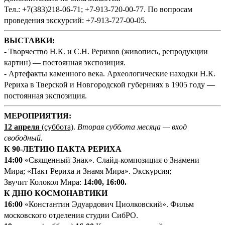
Тел.: +7(383)218-06-71; +7-913-720-00-77. По вопросам
проведения экскурсий: +7-913-727-00-05.
ВЫСТАВКИ:
- Творчество Н.К. и С.Н. Рерихов (живопись, репродукции
картин) — постоянная экспозиция.
- Артефакты каменного века. Археологические находки Н.К.
Рериха в Тверской и Новгородской губерниях в 1905 году —
постоянная экспозиция.
МЕРОПРИЯТИЯ:
12 апреля
(суббота)
.
Вторая суббота месяца — вход
свободный.
К 90-ЛЕТИЮ ПАКТА РЕРИХА
14:00
«Священный Знак». Слайд-композиция о Знамени
Мира; «Пакт Рериха и Знамя Мира». Экскурсия;
Звучит Колокол Мира:
14:00, 16:00.
К ДНЮ КОСМОНАВТИКИ
16:00
«Константин Эдуардович Циолковский». Фильм
московского отделения студии СибРО.