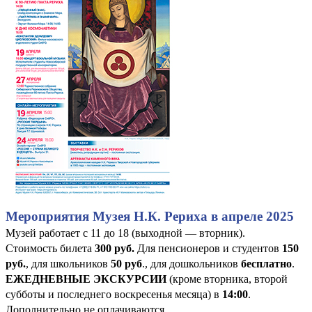
Мероприятия Музея Н.К. Рериха в апреле 2025
Музей работает с 11 до 18 (выходной — вторник).
Стоимость билета
300 руб
.
Для пенсионеров и студентов
150
руб.
, для школьников
50 руб
., для дошкольников
бесплатно
.
ЕЖЕДНЕВНЫЕ ЭКСКУРСИИ
(кроме вторника, второй
субботы и последнего воскресенья месяца) в
14:00
.
Дополнительно не оплачиваются.