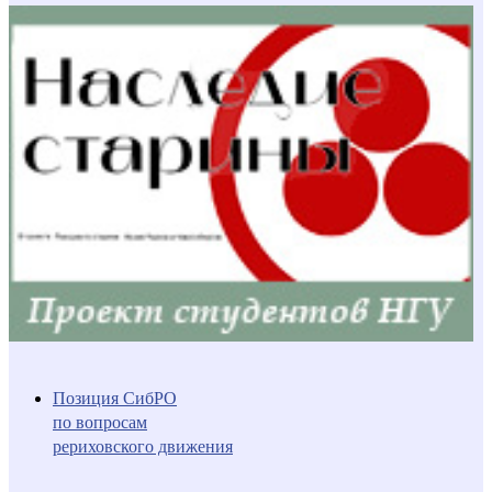
Позиция СибРО
по вопросам
рериховского движения