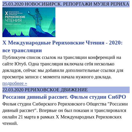
25.03.2020
НОВОСИБИРСК. РЕПОРТАЖИ МУЗЕЯ РЕРИХА
X Международные Рериховские Чтения - 2020:
все трансляции
Публикуем список ссылок на трансляции конференций на
сайте Ютуб. Одна трансляция включала себя несколько
докладов, сейчас мы добавили дополнительные ссылки для
просмотра записи с момента начала нужного доклада.
подробнее »
22.03.2020
РЕРИХОВСКОЕ ДВИЖЕНИЕ
Россазии дивный рассвет. Фильм студии СибРО
Фильм студии Сибирского Рериховского Общества "Россазии
дивный рассвет". Впервые он был показан и транслировался
онлайн 21 марта в рамках X Международных Рериховских
чтений.