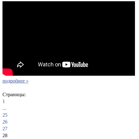
подробнее »
Страницы:
1
...
25
26
27
28