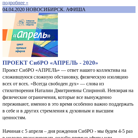
подробнее »
04.04.2020
НОВОСИБИРСК. АФИША
ПРОЕКТ СибРО «АПРЕЛЬ - 2020»
Проект СибРО «АПРЕЛЬ» — ответ нашего коллектива на
сложившуюся сложную обстановку, физическую изоляцию
всех от всех. «Всегда свободен дух» — слова из
стихотворения Наталии Дмитриевны Спириной. Невзирая на
физические ограничения, которые все вынужденно
переживают, именно в это время особенно важно поддержать
в себе и в других стремления к духовным и высшим
ценностям.
Начиная с 5 апреля – дня рождения СибРО - мы будем 4-5 раз
в неделю транслировать онлайн прямые эфиры или