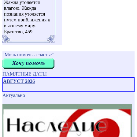
Жажда утоляется
влагою. Жажда
познания утоляется
путем приближения к
высшему миру.
Братство, 459
"Мочь помочь - счастье"
ПАМЯТНЫЕ ДАТЫ
АВГУСТ 2026
Актуально