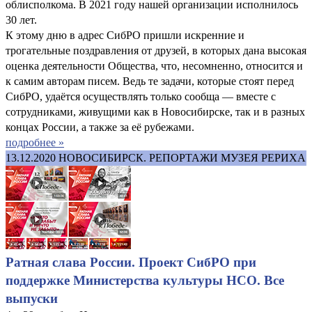
облисполкома. В 2021 году нашей организации исполнилось
30 лет.
К этому дню в адрес СибРО пришли искренние и
трогательные поздравления от друзей, в которых дана высокая
оценка деятельности Общества, что, несомненно, относится и
к самим авторам писем. Ведь те задачи, которые стоят перед
СибРО, удаётся осуществлять только сообща — вместе с
сотрудниками, живущими как в Новосибирске, так и в разных
концах России, а также за её рубежами.
подробнее »
13.12.2020
НОВОСИБИРСК. РЕПОРТАЖИ МУЗЕЯ РЕРИХА
Ратная слава России. Проект СибРО при
поддержке Министерства культуры НСО. Все
выпуски