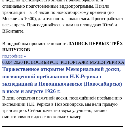
специально подготовленные видеопрограммы. Начало
трансляции – в 14 часов по новосибирскому времени (по
Москве - в 10:00), длительность – около часа. Проект работает
весь апрель. Присоединяйтесь к нам на площадках Ютуб и
ВКонтакте.
В подробном просмотре новости:
ЗАПИСЬ ПЕРВЫХ ТРЁХ
ВЫПУСКОВ
подробнее »
03.04.2020
НОВОСИБИРСК. РЕПОРТАЖИ МУЗЕЯ РЕРИХА
Торжественное открытие Мемориальной доски,
посвященной пребыванию Н.К.Рериха с
экспедицией в Новониколаевске (Новосибирске)
в июле и августе 1926 г.
В день открытия памятной доски, посвящённой пребыванию
экспедиции Н.К. Рериха в Новосибирске, мы вели прямую
трансляцию. Сейчас качество звука улучшено, заново
смонтировано видео с нескольких камер.