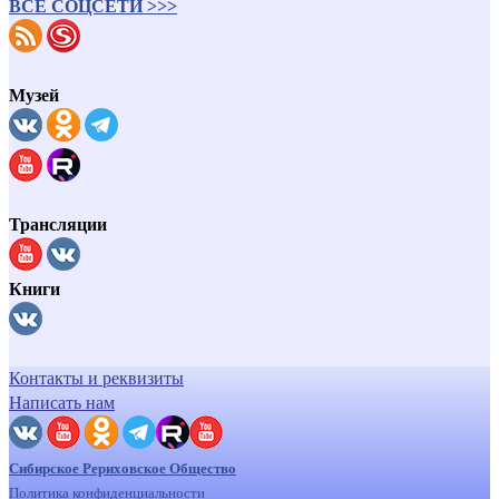
ВСЕ СОЦСЕТИ >>>
Музей
Трансляции
Книги
Контакты и реквизиты
Написать нам
Сибирское Рериховское Общество
Политика конфиденциальности