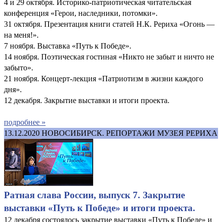
4 и 29 октября. Историко-патриотическая читательская
конференция «Герои, наследники, потомки».
31 октября. Презентация книги статей Н.К. Рериха «Огонь —
на меня!».
7 ноября. Выставка «Путь к Победе».
14 ноября. Поэтическая гостиная «Никто не забыт и ничто не
забыто».
21 ноября. Концерт-лекция «Патриотизм в жизни каждого
дня».
12 декабря. Закрытие выставки и итоги проекта.
подробнее »
13.12.2020
НОВОСИБИРСК. РЕПОРТАЖИ МУЗЕЯ РЕРИХА
Ратная слава России, выпуск 7. Закрытие
выставки «Путь к Победе» и итоги проекта.
12 декабря состоялось закрытие выставки «Путь к Победе» и