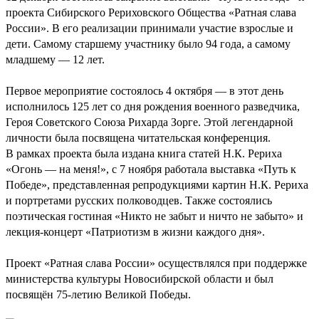
проекта Сибирского Рериховского Общества «Ратная слава
России». В его реализации принимали участие взрослые и
дети. Самому старшему участнику было 94 года, а самому
младшему — 12 лет.
Первое мероприятие состоялось 4 октября — в этот день
исполнилось 125 лет со дня рождения военного разведчика,
Героя Советского Союза Рихарда Зорге. Этой легендарной
личности была посвящена читательская конференция.
В рамках проекта была издана книга статей Н.К. Рериха
«Огонь — на меня!», с 7 ноября работала выставка «Путь к
Победе», представленная репродукциями картин Н.К. Рериха
и портретами русских полководцев. Также состоялись
поэтическая гостиная «Никто не забыт и ничто не забыто» и
лекция-концерт «Патриотизм в жизни каждого дня».
Проект «Ратная слава России» осуществлялся при поддержке
министерства культуры Новосибирской области и был
посвящён 75-летию Великой Победы.