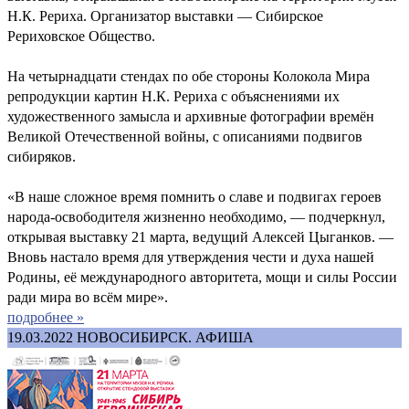
Н.К. Рериха. Организатор выставки — Сибирское
Рериховское Общество.
На четырнадцати стендах по обе стороны Колокола Мира
репродукции картин Н.К. Рериха с объяснениями их
художественного замысла и архивные фотографии времён
Великой Отечественной войны, с описаниями подвигов
сибиряков.
«В наше сложное время помнить о славе и подвигах героев
народа-освободителя жизненно необходимо, — подчеркнул,
открывая выставку 21 марта, ведущий Алексей Цыганков. —
Вновь настало время для утверждения чести и духа нашей
Родины, её международного авторитета, мощи и силы России
ради мира во всём мире».
подробнее »
19.03.2022
НОВОСИБИРСК. АФИША