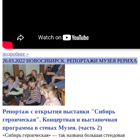
подробнее »
26.03.2022
НОВОСИБИРСК. РЕПОРТАЖИ МУЗЕЯ РЕРИХА
Репортаж с открытия выставки "Сибирь
героическая". Концертная и выставочная
программа в стенах Музея. (часть 2)
«Сибирь героическая» — так названа большая стендовая