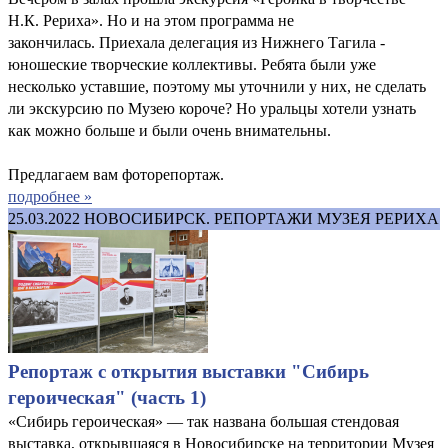
Н.К. Рериха». Но и на этом программа не
закончилась. Приехала делегация из Нижнего Тагила -
юношеские творческие коллективы. Ребята были уже
несколько уставшие, поэтому мы уточнили у них, не сделать
ли экскурсию по Музею короче? Но уральцы хотели узнать
как можно больше и были очень внимательны.
Предлагаем вам фоторепортаж.
подробнее »
25.03.2022
НОВОСИБИРСК. РЕПОРТАЖИ МУЗЕЯ РЕРИХА
Репортаж с открытия выставки "Сибирь
героическая" (часть 1)
«Сибирь героическая» — так названа большая стендовая
выставка, открывшаяся в Новосибирске на территории Музея