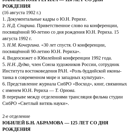
РОЖДЕНИЯ
(16 августа 1902 г.)
1. Документальные кадры о Ю.Н. Рерихе.
2.
Н.Д. Спирина.
Приветственное слово на конференции,
посвящённой 90-летию со дня рождения Ю.Н. Рериха. 15
августа 1992 г.
3.
Н.М. Кочергина.
«30 лет спустя. О конференции,
посвящённой 90-летию Ю.Н. Рериха».
4. Видеосюжет о Юбилейной конференции 1992 года.
5.
Н.Н. Дудко,
член Союза художников России, сотрудник
Института востоковедения РАН. «Роль буддийской иконы-
танка в современном мире и западных культурах».
6. Представление журнала СибРО «Восход», книг, связанных
с именем Ю.Н. Рериха —
Т. Орлова.
В перерыве между отделениями трансляция фильма студии
СибРО «Светлый витязь науки».
2-е отделение
ЮБИЛЕЙ Б.Н. АБРАМОВА — 125 ЛЕТ СО ДНЯ
РОЖДЕНИЯ