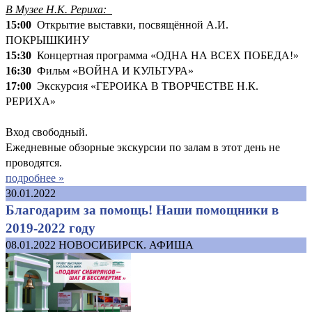
В Музее Н.К. Рериха:
15:00
Открытие выставки, посвящённой А.И.
ПОКРЫШКИНУ
15:30
Концертная программа «ОДНА НА ВСЕХ ПОБЕДА!»
16:30
Фильм «ВОЙНА И КУЛЬТУРА»
17:00
Экскурсия «ГЕРОИКА В ТВОРЧЕСТВЕ Н.К.
РЕРИХА»
Вход свободный.
Ежедневные обзорные экскурсии по залам в этот день не
проводятся.
подробнее »
30.01.2022
Благодарим за помощь! Наши помощники в
2019-2022 году
08.01.2022
НОВОСИБИРСК. АФИША