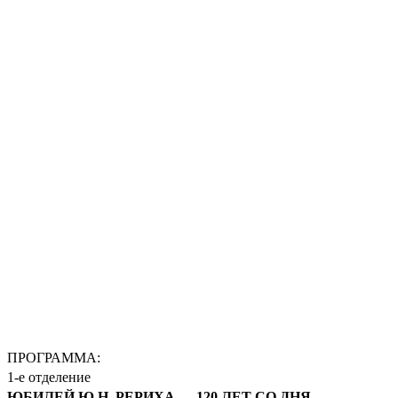
ПРОГРАММА:
1-е отделение
ЮБИЛЕЙ Ю.Н. РЕРИХА — 120 ЛЕТ СО ДНЯ