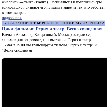
живописи — танка (тханка). Специалисты и коллекционеры
единодушно признают его лучшим в мире из тех, кто работает
в этом жанре...
подробнее »
15.05.2022
НОВОСИБИРСК. РЕПОРТАЖИ МУЗЕЯ РЕРИХА
Цикл фильмов: Рерих и театр. Весна священная.
Елена и Александр Кочергины (г. Москва) создали серию
фильмов для сопровождения выставки "Рерих и театр".
15 мая в 15.00 мы транслируем фильмы "Рерих и театр" и
"Весна священная".