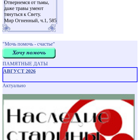
Отвернемся от тьмы,
даже травы умеют
тянуться к Свету.
Мир Огненный, ч.1, 585
"Мочь помочь - счастье"
ПАМЯТНЫЕ ДАТЫ
АВГУСТ 2026
Актуально