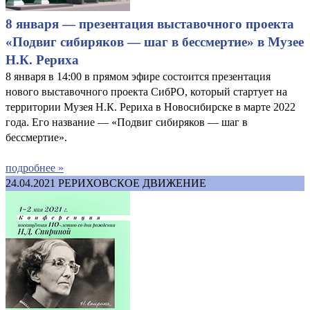
8 января — презентация выставочного проекта
«Подвиг сибиряков — шаг в бессмертие» в Музее
Н.К. Рериха
8 января в 14:00 в прямом эфире состоится презентация
нового выставочного проекта СибРО, который стартует на
территории Музея Н.К. Рериха в Новосибирске в марте 2022
года. Его название — «Подвиг сибиряков — шаг в
бессмертие».
подробнее »
24.04.2021
РЕРИХОВСКОЕ ДВИЖЕНИЕ