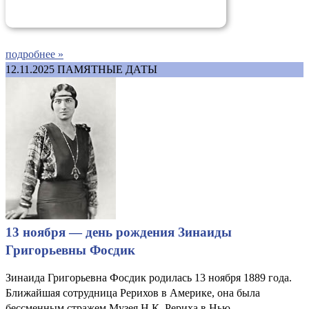
подробнее »
12.11.2025
ПАМЯТНЫЕ ДАТЫ
13 ноября — день рождения Зинаиды
Григорьевны Фосдик
Зинаида Григорьевна Фосдик родилась 13 ноября 1889 года.
Ближайшая сотрудница Рерихов в Америке, она была
бессменным стражем Музея Н.К. Рериха в Нью-