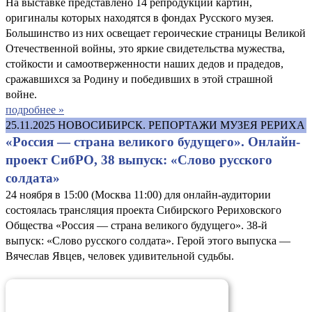
На выставке представлено 14 репродукций картин,
оригиналы которых находятся в фондах Русского музея.
Большинство из них освещает героические страницы Великой
Отечественной войны, это яркие свидетельства мужества,
стойкости и самоотверженности наших дедов и прадедов,
сражавшихся за Родину и победивших в этой страшной
войне.
подробнее »
25.11.2025
НОВОСИБИРСК. РЕПОРТАЖИ МУЗЕЯ РЕРИХА
«Россия — страна великого будущего». Онлайн-
проект СибРО, 38 выпуск: «Слово русского
солдата»
24 ноября в 15:00 (Москва 11:00) для онлайн-аудитории
состоялась трансляция проекта Сибирского Рериховского
Общества «Россия — страна великого будущего». 38-й
выпуск: «Слово русского солдата». Герой этого выпуска —
Вячеслав Явцев, человек удивительной судьбы.