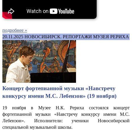
подробнее »
20.11.2025
НОВОСИБИРСК. РЕПОРТАЖИ МУЗЕЯ РЕРИХА
Концерт фортепианной музыки «Навстречу
конкурсу имени М.С. Лебензон» (19 ноября)
19 ноября в Музее Н.К. Рериха состоялся концерт
фортепианной музыки «Навстречу конкурсу имени М.С.
Лебензон». Исполнители: ученики Новосибирской
специальной музыкальной школы.