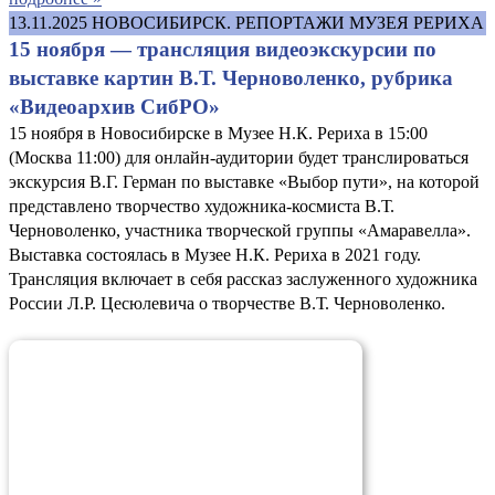
13.11.2025
НОВОСИБИРСК. РЕПОРТАЖИ МУЗЕЯ РЕРИХА
15 ноября — трансляция видеоэкскурсии по
выставке картин В.Т. Черноволенко, рубрика
«Видеоархив СибРО»
15 ноября в Новосибирске в Музее Н.К. Рериха в 15:00
(Москва 11:00) для онлайн-аудитории будет транслироваться
экскурсия В.Г. Герман по выставке «Выбор пути», на которой
представлено творчество художника-космиста В.Т.
Черноволенко, участника творческой группы «Амаравелла».
Выставка состоялась в Музее Н.К. Рериха в 2021 году.
Трансляция включает в себя рассказ заслуженного художника
России Л.Р. Цесюлевича о творчестве В.Т. Черноволенко.