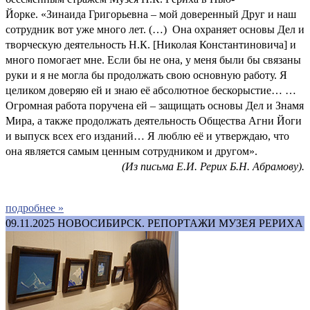
Йорке. «Зинаида Григорьевна – мой доверенный Друг и наш
сотрудник вот уже много лет. (…) Она охраняет основы Дел и
творческую деятельность Н.К. [Николая Константиновича] и
много помогает мне. Если бы не она, у меня были бы связаны
руки и я не могла бы продолжать свою основную работу. Я
целиком доверяю ей и знаю её абсолютное бескорыстие… …
Огромная работа поручена ей – защищать основы Дел и Знамя
Мира, а также продолжать деятельность Общества Агни Йоги
и выпуск всех его изданий… Я люблю её и утверждаю, что
она является самым ценным сотрудником и другом».
(Из письма Е.И. Рерих Б.Н. Абрамову).
подробнее »
09.11.2025
НОВОСИБИРСК. РЕПОРТАЖИ МУЗЕЯ РЕРИХА