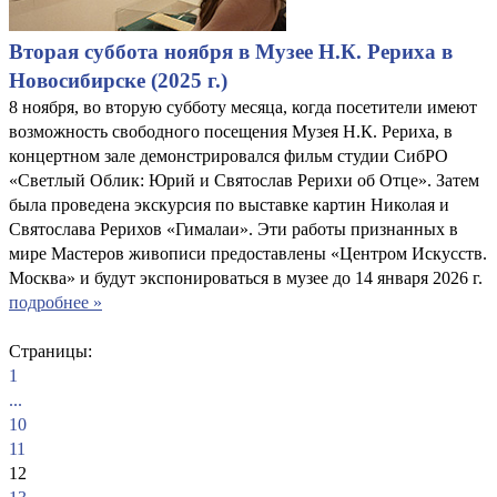
Вторая суббота ноября в Музее Н.К. Рериха в
Новосибирске (2025 г.)
8 ноября, во вторую субботу месяца, когда посетители имеют
возможность свободного посещения Музея Н.К. Рериха, в
концертном зале демонстрировался фильм студии СибРО
«Светлый Облик: Юрий и Святослав Рерихи об Отце». Затем
была проведена экскурсия по выставке картин Николая и
Святослава Рерихов «Гималаи». Эти работы признанных в
мире Мастеров живописи предоставлены «Центром Искусств.
Москва» и будут экспонироваться в музее до 14 января 2026 г.
подробнее »
Страницы:
1
...
10
11
12