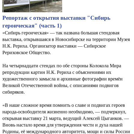
Репортаж с открытия выставки "Сибирь
героическая" (часть 1)
«Сибирь героическая» — так названа большая стендовая
выставка, открывшаяся в Новосибирске на территории Музея
Н.К. Рериха. Организатор выставки — Сибирское
Рериховское Общество.
На четырнадцати стендах по обе стороны Колокола Мира
репродукции картин Н.К. Рериха с объяснениями их
художественного замысла и архивные фотографии времён
Великой Отечественной войны, с описаниями подвигов
сибиряков.
«В наше сложное время помнить о славе и подвигах героев
народа-освободителя жизненно необходимо, — подчеркнул,
открывая выставку 21 марта, ведущий Алексей Цыганков. —
Вновь настало время для утверждения чести и духа нашей
Родины, её международного авторитета, мощи и силы России