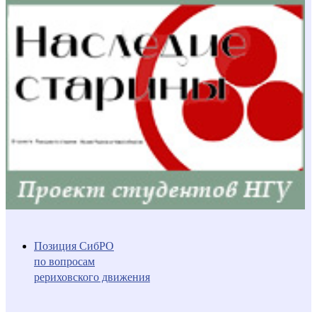
Позиция СибРО
по вопросам
рериховского движения