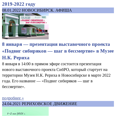
2019-2022 году
08.01.2022
НОВОСИБИРСК. АФИША
8 января — презентация выставочного проекта
«Подвиг сибиряков — шаг в бессмертие» в Музее
Н.К. Рериха
8 января в 14:00 в прямом эфире состоится презентация
нового выставочного проекта СибРО, который стартует на
территории Музея Н.К. Рериха в Новосибирске в марте 2022
года. Его название — «Подвиг сибиряков — шаг в
бессмертие».
подробнее »
24.04.2021
РЕРИХОВСКОЕ ДВИЖЕНИЕ