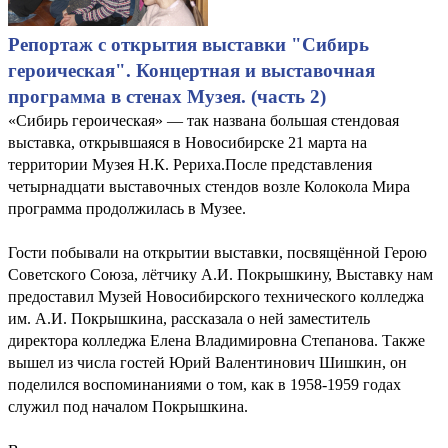
Репортаж с открытия выставки "Сибирь
героическая". Концертная и выставочная
программа в стенах Музея. (часть 2)
«Сибирь героическая» — так названа большая стендовая
выставка, открывшаяся в Новосибирске 21 марта на
территории Музея Н.К. Рериха.После представления
четырнадцати выставочных стендов возле Колокола Мира
программа продолжилась в Музее.
Гости побывали на открытии выставки, посвящённой Герою
Советского Союза, лётчику А.И. Покрышкину, Выставку нам
предоставил Музей Новосибирского технического колледжа
им. А.И. Покрышкина, рассказала о ней заместитель
директора колледжа Елена Владимировна Степанова. Также
вышел из числа гостей Юрий Валентинович Шишкин, он
поделился воспоминаниями о том, как в 1958-1959 годах
служил под началом Покрышкина.