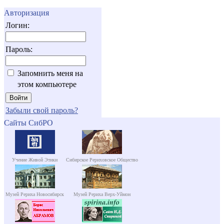
Авторизация
Логин:
Пароль:
Запомнить меня на
этом компьютере
Забыли свой пароль?
Сайты СибРО
Учение Живой Этики
Сибирское Рериховское Общество
Музей Рериха Новосибирск
Музей Рериха Верх-Уймон