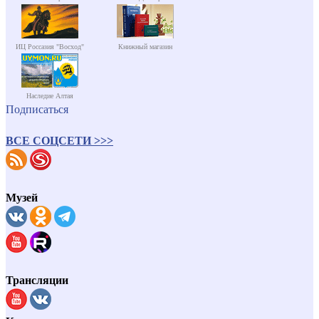
ИЦ Россазия "Восход"
Книжный магазин
Наследие Алтая
Подписаться
ВСЕ СОЦСЕТИ >>>
Музей
Трансляции