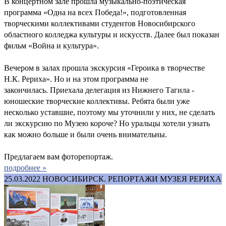
В концертном зале прошла музыкально-поэтическая
программа «Одна на всех Победа!», подготовленная
творческими коллективами студентов Новосибирского
областного колледжа культуры и искусств. Далее был показан
фильм «Война и культура».
Вечером в залах прошла экскурсия «Героика в творчестве
Н.К. Рериха». Но и на этом программа не
закончилась. Приехала делегация из Нижнего Тагила -
юношеские творческие коллективы. Ребята были уже
несколько уставшие, поэтому мы уточнили у них, не сделать
ли экскурсию по Музею короче? Но уральцы хотели узнать
как можно больше и были очень внимательны.
Предлагаем вам фоторепортаж.
подробнее »
25.03.2022
НОВОСИБИРСК. РЕПОРТАЖИ МУЗЕЯ РЕРИХА