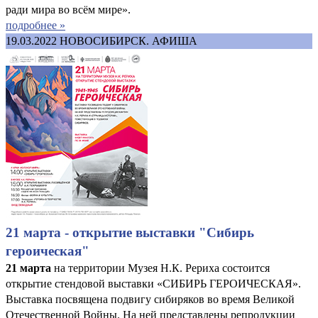
ради мира во всём мире».
подробнее »
19.03.2022
НОВОСИБИРСК. АФИША
21 марта - открытие выставки "Сибирь
героическая"
21 марта
на территории Музея Н.К. Рериха состоится
открытие стендовой выставки «СИБИРЬ ГЕРОИЧЕСКАЯ».
Выставка посвящена подвигу сибиряков во время Великой
Отечественной Войны. На ней представлены репродукции