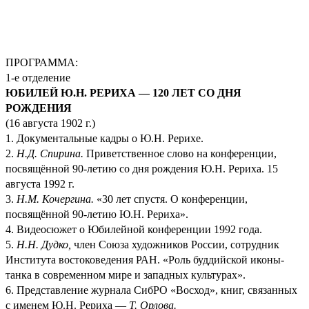
ПРОГРАММА:
1-е отделение
ЮБИЛЕЙ Ю.Н. РЕРИХА — 120 ЛЕТ СО ДНЯ
РОЖДЕНИЯ
(16 августа 1902 г.)
1. Документальные кадры о Ю.Н. Рерихе.
2.
Н.Д. Спирина.
Приветственное слово на конференции,
посвящённой 90-летию со дня рождения Ю.Н. Рериха. 15
августа 1992 г.
3.
Н.М. Кочергина.
«30 лет спустя. О конференции,
посвящённой 90-летию Ю.Н. Рериха».
4. Видеосюжет о Юбилейной конференции 1992 года.
5.
Н.Н. Дудко,
член Союза художников России, сотрудник
Института востоковедения РАН. «Роль буддийской иконы-
танка в современном мире и западных культурах».
6. Представление журнала СибРО «Восход», книг, связанных
с именем Ю.Н. Рериха —
Т. Орлова.