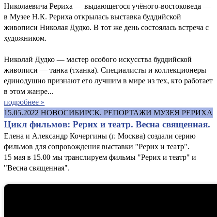
Николаевича Рериха — выдающегося учёного-востоковеда —
в Музее Н.К. Рериха открылась выставка буддийской
живописи Николая Дудко. В тот же день состоялась встреча с
художником.
Николай Дудко — мастер особого искусства буддийской
живописи — танка (тханка). Специалисты и коллекционеры
единодушно признают его лучшим в мире из тех, кто работает
в этом жанре...
подробнее »
15.05.2022
НОВОСИБИРСК. РЕПОРТАЖИ МУЗЕЯ РЕРИХА
Цикл фильмов: Рерих и театр. Весна священная.
Елена и Александр Кочергины (г. Москва) создали серию
фильмов для сопровождения выставки "Рерих и театр".
15 мая в 15.00 мы транслируем фильмы "Рерих и театр" и
"Весна священная".