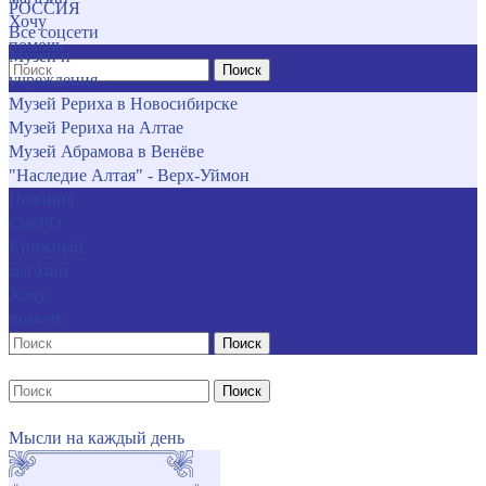
РОССИЯ
Хочу
Все соцсети
помочь
Музеи и
Поиск
учреждения
Музей Рериха в Новосибирске
Музей Рериха на Алтае
Музей Абрамова в Венёве
"Наследие Алтая" - Верх-Уймон
Позиция
СибРО
Книжный
магазин
Хочу
помочь
Поиск
Поиск
Мысли на каждый день