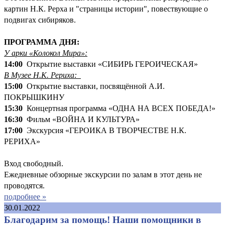
картин Н.К. Рерха и "страницы истории", повествующие о
подвигах сибиряков.
ПРОГРАММА ДНЯ:
У арки «Колокол Мира»:
14:00
Открытие выставки «СИБИРЬ ГЕРОИЧЕСКАЯ»
В Музее Н.К. Рериха:
15:00
Открытие выставки, посвящённой А.И.
ПОКРЫШКИНУ
15:30
Концертная программа «ОДНА НА ВСЕХ ПОБЕДА!»
16:30
Фильм «ВОЙНА И КУЛЬТУРА»
17:00
Экскурсия «ГЕРОИКА В ТВОРЧЕСТВЕ Н.К.
РЕРИХА»
Вход свободный.
Ежедневные обзорные экскурсии по залам в этот день не
проводятся.
подробнее »
30.01.2022
Благодарим за помощь! Наши помощники в