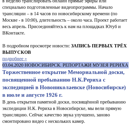
в неделю транслировать онлайн прямые эфиры или
специально подготовленные видеопрограммы. Начало
трансляции – в 14 часов по новосибирскому времени (по
Москве - в 10:00), длительность – около часа. Проект работает
весь апрель. Присоединяйтесь к нам на площадках Ютуб и
ВКонтакте.
В подробном просмотре новости:
ЗАПИСЬ ПЕРВЫХ ТРЁХ
ВЫПУСКОВ
подробнее »
03.04.2020
НОВОСИБИРСК. РЕПОРТАЖИ МУЗЕЯ РЕРИХА
Торжественное открытие Мемориальной доски,
посвященной пребыванию Н.К.Рериха с
экспедицией в Новониколаевске (Новосибирске)
в июле и августе 1926 г.
В день открытия памятной доски, посвящённой пребыванию
экспедиции Н.К. Рериха в Новосибирске, мы вели прямую
трансляцию. Сейчас качество звука улучшено, заново
смонтировано видео с нескольких камер.