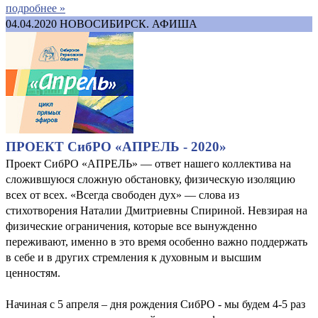
подробнее »
04.04.2020
НОВОСИБИРСК. АФИША
ПРОЕКТ СибРО «АПРЕЛЬ - 2020»
Проект СибРО «АПРЕЛЬ» — ответ нашего коллектива на
сложившуюся сложную обстановку, физическую изоляцию
всех от всех. «Всегда свободен дух» — слова из
стихотворения Наталии Дмитриевны Спириной. Невзирая на
физические ограничения, которые все вынужденно
переживают, именно в это время особенно важно поддержать
в себе и в других стремления к духовным и высшим
ценностям.
Начиная с 5 апреля – дня рождения СибРО - мы будем 4-5 раз