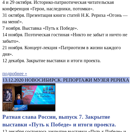
4 и 29 октября. Историко-патриотическая читательская
конференция «Герои, наследники, потомки».
31 октября. Презентация книги статей Н.К. Рериха «Огонь —
на меня!».
7 ноября. Выставка «Путь к Победе».
14 ноября. Поэтическая гостиная «Никто не забыт и ничто не
забыто».
21 ноября. Концерт-лекция «Патриотизм в жизни каждого
дня».
12 декабря. Закрытие выставки и итоги проекта.
подробнее »
13.12.2020
НОВОСИБИРСК. РЕПОРТАЖИ МУЗЕЯ РЕРИХА
Ратная слава России, выпуск 7. Закрытие
выставки «Путь к Победе» и итоги проекта.
12 декабря состоялось закрытие выставки «Путь к Победе» и