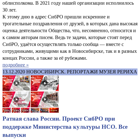
облисполкома. В 2021 году нашей организации исполнилось
30 лет.
К этому дню в адрес СибРО пришли искренние и
трогательные поздравления от друзей, в которых дана высокая
оценка деятельности Общества, что, несомненно, относится и
к самим авторам писем. Ведь те задачи, которые стоят перед
СибРО, удаётся осуществлять только сообща — вместе с
сотрудниками, живущими как в Новосибирске, так и в разных
концах России, а также за её рубежами.
подробнее »
13.12.2020
НОВОСИБИРСК. РЕПОРТАЖИ МУЗЕЯ РЕРИХА
Ратная слава России. Проект СибРО при
поддержке Министерства культуры НСО. Все
выпуски