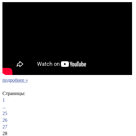
подробнее »
Страницы:
1
...
25
26
27
28