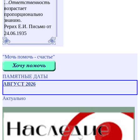
…Ответственность
возрастает
пропорционально
знанию.
Рерих Е.И. Письмо от
24.06.1935
"Мочь помочь - счастье"
ПАМЯТНЫЕ ДАТЫ
АВГУСТ 2026
Актуально