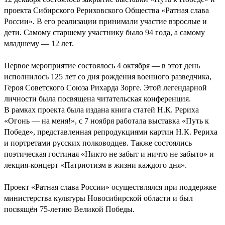
проекта Сибирского Рериховского Общества «Ратная слава
России». В его реализации принимали участие взрослые и
дети. Самому старшему участнику было 94 года, а самому
младшему — 12 лет.
Первое мероприятие состоялось 4 октября — в этот день
исполнилось 125 лет со дня рождения военного разведчика,
Героя Советского Союза Рихарда Зорге. Этой легендарной
личности была посвящена читательская конференция.
В рамках проекта была издана книга статей Н.К. Рериха
«Огонь — на меня!», с 7 ноября работала выставка «Путь к
Победе», представленная репродукциями картин Н.К. Рериха
и портретами русских полководцев. Также состоялись
поэтическая гостиная «Никто не забыт и ничто не забыто» и
лекция-концерт «Патриотизм в жизни каждого дня».
Проект «Ратная слава России» осуществлялся при поддержке
министерства культуры Новосибирской области и был
посвящён 75-летию Великой Победы.