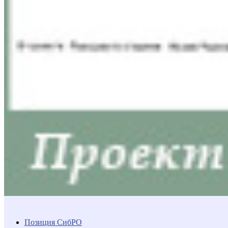
Позиция СибРО