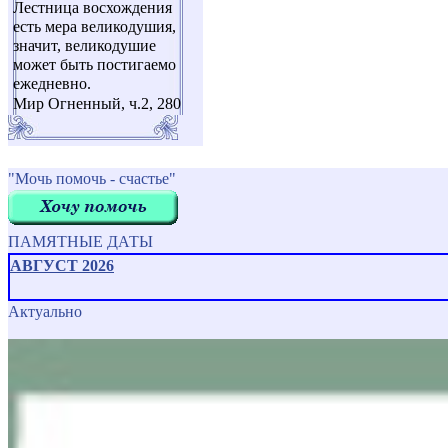
Лестница восхождения
есть мера великодушия,
значит, великодушие
может быть постигаемо
ежедневно.
Мир Огненный, ч.2, 280
"Мочь помочь - счастье"
ПАМЯТНЫЕ ДАТЫ
АВГУСТ 2026
Актуально