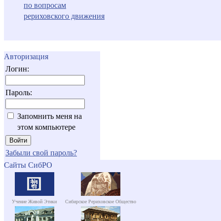
по вопросам
рериховского движения
Авторизация
Логин:
Пароль:
Запомнить меня на
этом компьютере
Забыли свой пароль?
Сайты СибРО
Учение Живой Этики
Сибирское Рериховское Общество