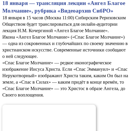
18 января — трансляция лекции «Ангел Благое
Молчание», рубрика «Видеоархив СибРО»
18 января в 15 часов (Москва 11:00) Сибирским Рериховским
Обществом будет транслироваться для онлайн-аудитории
лекция Н.М. Кочергиной «Ангел Благое Молчание».
Икона «Ангел Благое Молчание» («Спас Благое Молчание»)
— одна из сокровенных и глубочайших по своему значению в
христианском искусстве. Современные источники сообщают
о ней следующее.
«Спас Благое Молчание» — редкое иконографическое
изображение Иисуса Христа. Если «Спас Эммануил» и «Спас
Нерукотворный» изображают Христа таким, каким Он был на
земле, а «Спас в Силах» — каким придёт в конце времён, то
«Спас Благое Молчание» — это Христос в образе Ангела, до
Своего воплощения.