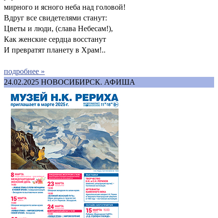
мирного и ясного неба над головой!
Вдруг все свидетелями станут:
Цветы и люди, (слава Небесам!),
Как женские сердца восстанут
И превратят планету в Храм!..
подробнее »
24.02.2025
НОВОСИБИРСК. АФИША