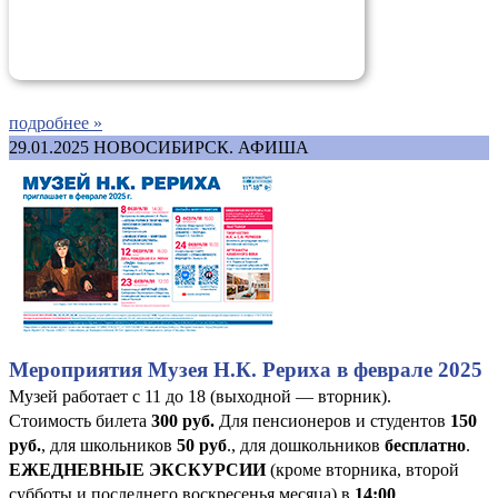
подробнее »
29.01.2025
НОВОСИБИРСК. АФИША
Мероприятия Музея Н.К. Рериха в феврале 2025
Музей работает с 11 до 18 (выходной — вторник).
Стоимость билета
300 руб
.
Для пенсионеров и студентов
150
руб.
, для школьников
50 руб
., для дошкольников
бесплатно
.
ЕЖЕДНЕВНЫЕ ЭКСКУРСИИ
(кроме вторника, второй
субботы и последнего воскресенья месяца) в
14:00
.