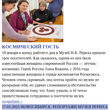
КОСМИЧЕСКИЙ ГОСТЬ
18 января к концу рабочего дня в Музей Н.К. Рериха пришли
трое посетителей. Как оказалось, одним из них была
известнейшая женщина современной России — лётчик-
космонавт, Герой России Анна Кикина, с 2016 года
единственная женщина в отряде космонавтов Роскосмоса.
Человек очень скромный, она хотела пройти по музею не
раскрывая себя, но удачно сложившиеся обстоятельства
способствовали тому, что Анну узнали, и её тепло
приветствовали сотрудники и посетители музея.
подробнее »
17.01.2025
НОВОСИБИРСК. РЕПОРТАЖИ МУЗЕЯ РЕРИХА