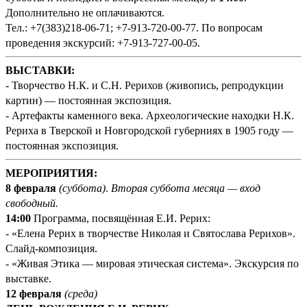
Дополнительно не оплачиваются.
Тел.: +7(383)218-06-71; +7-913-720-00-77. По вопросам
проведения экскурсий: +7-913-727-00-05.
ВЫСТАВКИ:
- Творчество Н.К. и С.Н. Рерихов (живопись, репродукции
картин) — постоянная экспозиция.
- Артефакты каменного века. Археологические находки Н.К.
Рериха в Тверской и Новгородской губерниях в 1905 году —
постоянная экспозиция.
МЕРОПРИЯТИЯ:
8 февраля
(суббота)
.
Вторая суббота месяца — вход
свободный.
14:00
Программа, посвящённая Е.И. Рерих:
- «Елена Рерих в творчестве Николая и Святослава Рерихов».
Слайд-композиция.
- «Живая Этика — мировая этическая система». Экскурсия по
выставке.
12 февраля
(среда)