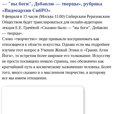
— "вы боги", Добавлю — творцы», рубрика
«Видеоархив СибРО»
9 февраля в 15 часов (Москва 11:00) Сибирским Рериховским
Обществом будет транслироваться для онлайн-аудитории
лекция Е.Е. Грачёвой «Сказано было — "вы боги", Добавлю
— творцы».
Слово «творчество» люди привыкли воспринимать как
относящееся к области искусства. Однако если мы подробнее
изучим этот вопрос в Учении Живой Этики и «Гранях Агни
Йоги», то встретим более широкое его толкование. Искусству
не просто посвящено немало страниц, оно обозначено как
кратчайший путь к космическому назначению человека. Более
того, много сказано и о мысленном творчестве, к которому
все мы имеем отношение.