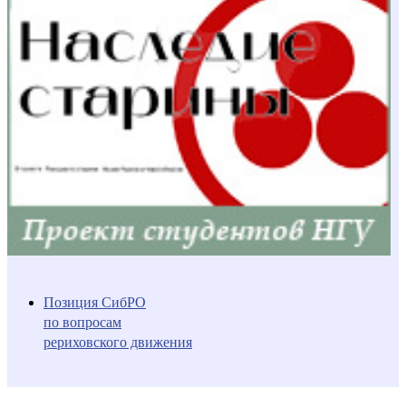
Позиция СибРО
по вопросам
рериховского движения