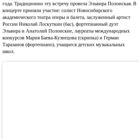
года. Традиционно эту встречу провела Эльвира Полонская. В
концерте приняли участие: солист Новосибирского
академического театра оперы и балета, заслуженный артист
России Николай Лоскуткин (бас), фортепианный дуэт
Эльвира и Анатолий Полонские, лауреаты международных
конкурсов Мария Баева-Кузнецова (скрипка) и Герман
Таразанов (фортепиано), учащиеся детских музыкальных
школ.