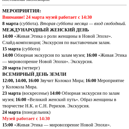
МЕРОПРИЯТИЯ:
Внимание! 24 марта музей работает с 14:30
8 марта
(суббота).
Вторая суббота месяца — вход свободный.
МЕЖДУНАРОДНЫЙ ЖЕНСКИЙ ДЕНЬ
14
:00
«Живая Этика о роли женщины в Новой Эпохе».
Слайд-композиция; Экскурсия по выставочным залам.
15 марта
(суббота)
14:00
Обзорная экскурсия по залам музея;
16:00
«Живая Этика
— мировоззрение Новой Эпохи». Экскурсия.
20 марта
(четверг)
ВСЕМИРНЫЙ ДЕНЬ ЗЕМЛИ
12:00, 14:00, 16:00
Звучит Колокол Мира;
16:00
Мероприятие
у Колокола Мира.
23 марта
(воскресенье)
14:00
Обзорная экскурсия по залам
музея;
16:00
«Великий женский путь». Образ женщины в
творчестве Н.К. и С.Н. Рерихов. Экскурсия.
24 марта
(понедельник)
Музей работает с 14:30
15:00
«Живая Этика — мировоззрение Новой Эпохи».