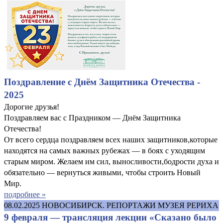
Поздравление с Днём Защитника Отечества -
2025
Дорогие друзья!
Поздравляем вас с Праздником — Днём Защитника
Отечества!
От всего сердца поздравляем всех наших защитников,которые
находятся на самых важных рубежах — в боях с уходящим
старым миром. Желаем им сил, выносливости,бодрости духа и
обязательно — вернуться живыми, чтобы строить Новый
Мир.
подробнее »
08.02.2025
НОВОСИБИРСК. РЕПОРТАЖИ МУЗЕЯ РЕРИХА
9 февраля — трансляция лекции «Сказано было