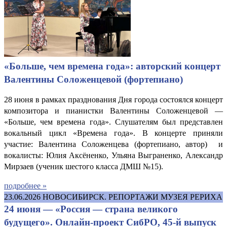
«Больше, чем времена года»: авторский концерт
Валентины Соложенцевой (фортепиано)
28 июня в рамках празднования Дня города состоялся концерт
композитора и пианистки Валентины Соложенцевой —
«Больше, чем времена года». Слушателям был представлен
вокальный цикл «Времена года». В концерте приняли
участие: Валентина Соложенцева (фортепиано, автор) и
вокалисты: Юлия Аксёненко, Ульяна Выграненко, Александр
Мирзаев (ученик шестого класса ДМШ №15).
подробнее »
23.06.2026
НОВОСИБИРСК. РЕПОРТАЖИ МУЗЕЯ РЕРИХА
24 июня — «Россия — страна великого
будущего». Онлайн-проект СибРО, 45-й выпуск