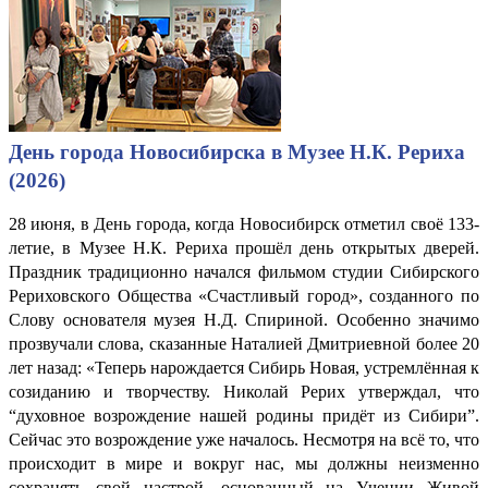
День города Новосибирска в Музее Н.К. Рериха
(2026)
28 июня, в День города, когда Новосибирск отметил своё 133-
летие, в Музее Н.К. Рериха прошёл день открытых дверей.
Праздник традиционно начался фильмом студии Сибирского
Рериховского Общества «Счастливый город», созданного по
Слову основателя музея Н.Д. Спириной. Особенно значимо
прозвучали слова, сказанные Наталией Дмитриевной более 20
лет назад: «Теперь нарождается Сибирь Новая, устремлённая к
созиданию и творчеству. Николай Рерих утверждал, что
“духовное возрождение нашей родины придёт из Сибири”.
Сейчас это возрождение уже началось. Несмотря на всё то, что
происходит в мире и вокруг нас, мы должны неизменно
сохранять свой настрой, основанный на Учении Живой