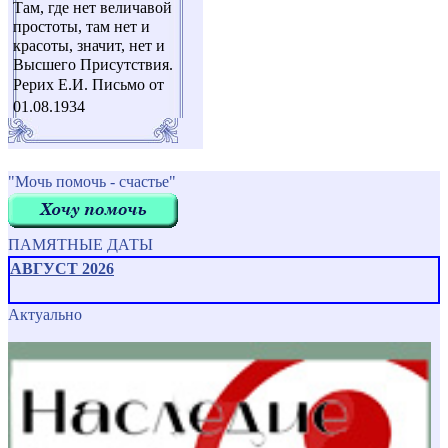
Там, где нет величавой
простоты, там нет и
красоты, значит, нет и
Высшего Присутствия.
Рерих Е.И. Письмо от
01.08.1934
"Мочь помочь - счастье"
ПАМЯТНЫЕ ДАТЫ
АВГУСТ 2026
Актуально