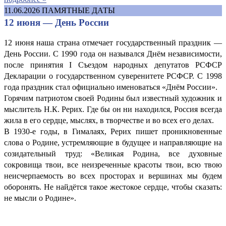
11.06.2026
ПАМЯТНЫЕ ДАТЫ
12 июня — День России
12 июня наша страна отмечает государственный праздник —
День России. С 1990 года он назывался Днём независимости,
после принятия I Съездом народных депутатов РСФСР
Декларации о государственном суверенитете РСФСР. С 1998
года праздник стал официально именоваться «Днём России».
Горячим патриотом своей Родины был известный художник и
мыслитель Н.К. Рерих. Где бы он ни находился, Россия всегда
жила в его сердце, мыслях, в творчестве и во всех его делах.
В 1930-е годы, в Гималаях, Рерих пишет проникновенные
слова о Родине, устремляющие в будущее и направляющие на
созидательный труд: «Великая Родина, все духовные
сокровища твои, все неизреченные красоты твои, всю твою
неисчерпаемость во всех просторах и вершинах мы будем
оборонять. Не найдётся такое жестокое сердце, чтобы сказать:
не мысли о Родине».