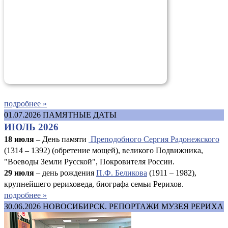
подробнее »
01.07.2026
ПАМЯТНЫЕ ДАТЫ
ИЮЛЬ 2026
18 июля –
День памяти
Преподобного Сергия Радонежского
(1314 – 1392) (обретение мощей), великого Подвижника,
"Воеводы Земли Русской", Покровителя России.
29 июля
– день рождения
П.Ф. Беликова
(1911 – 1982),
крупнейшего рериховеда, биографа семьи Рерихов.
подробнее »
30.06.2026
НОВОСИБИРСК. РЕПОРТАЖИ МУЗЕЯ РЕРИХА