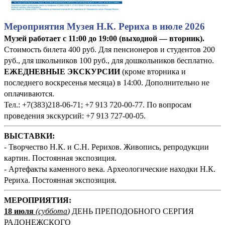
Мероприятия Музея Н.К. Рериха в июле 2026
Музей работает с 11:00 до 19:00 (выходной — вторник).
Стоимость билета 400 руб. Для пенсионеров и студентов 200
руб., для школьников 100 руб., для дошкольников бесплатно.
ЕЖЕДНЕВНЫЕ ЭКСКУРСИИ
(кроме вторника и
последнего воскресенья месяца) в 14:00. Дополнительно не
оплачиваются.
Тел.: +7(383)218-06-71; +7 913 720-00-77. По вопросам
проведения экскурсий: +7 913 727-00-05.
ВЫСТАВКИ:
- Творчество Н.К. и С.Н. Рерихов. Живопись, репродукции
картин. Постоянная экспозиция.
- Артефакты каменного века. Археологические находки Н.К.
Рериха. Постоянная экспозиция.
М
ЕРОПРИЯТИЯ:
18 июля
(суббота
)
ДЕНЬ ПРЕПОДОБНОГО СЕРГИЯ
РАДОНЕЖСКОГО