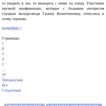
то входить в зал, то выходить с ними на улицу. Участники
научной конференции, которые с большим интересом
слушали экскурсовода Галину Валентиновну, отнеслись к
этому терпимо.
подробнее »
Страницы:
1
2
3
4
5
...
29
Предыдущая
Все
Следующая