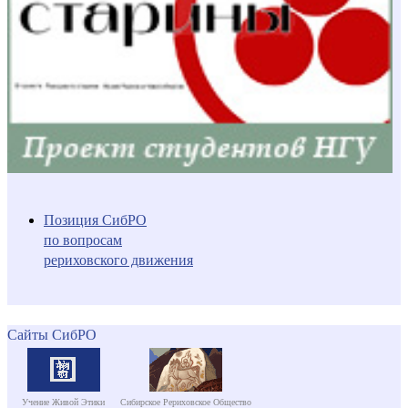
Позиция СибРО
по вопросам
рериховского движения
Сайты СибРО
Учение Живой Этики
Сибирское Рериховское Общество