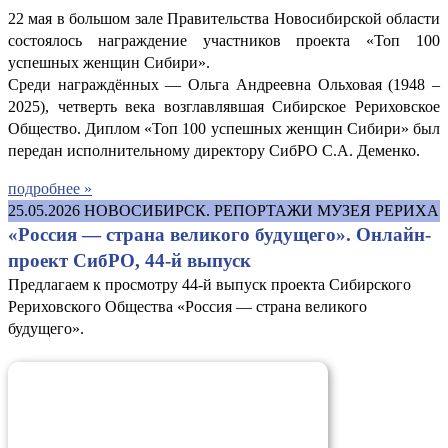
22 мая в большом зале Правительства Новосибирской области
состоялось награждение участников проекта «Топ 100
успешных женщин Сибири».
Среди награждённых — Ольга Андреевна Ольховая (1948 –
2025), четверть века возглавлявшая Сибирское Рериховское
Общество. Диплом «Топ 100 успешных женщин Сибири» был
передан исполнительному директору СибРО С.А. Деменко.
подробнее »
25.05.2026
НОВОСИБИРСК. РЕПОРТАЖИ МУЗЕЯ РЕРИХА
«Россия — страна великого будущего». Онлайн-
проект СибРО, 44-й выпуск
Предлагаем к просмотру 44-й выпуск проекта Сибирского
Рериховского Общества «Россия — страна великого
будущего».