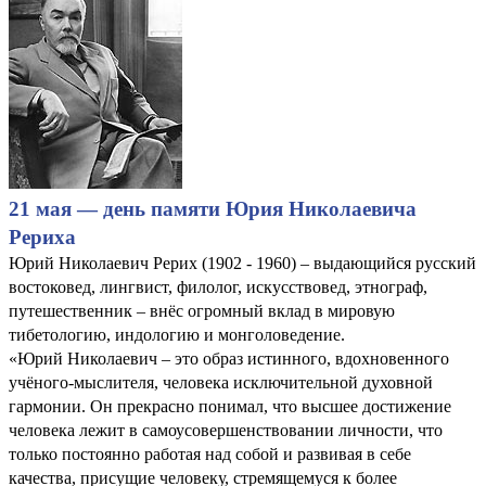
21 мая — день памяти Юрия Николаевича
Рериха
Юрий Николаевич Рерих (1902 - 1960) – выдающийся русский
востоковед, лингвист, филолог, искусствовед, этнограф,
путешественник – внёс огромный вклад в мировую
тибетологию, индологию и монголоведение.
«Юрий Николаевич – это образ истинного, вдохновенного
учёного-мыслителя, человека исключительной духовной
гармонии. Он прекрасно понимал, что высшее достижение
человека лежит в самоусовершенствовании личности, что
только постоянно работая над собой и развивая в себе
качества, присущие человеку, стремящемуся к более