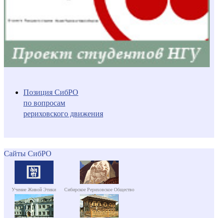
Позиция СибРО
по вопросам
рериховского движения
Сайты СибРО
Учение Живой Этики
Сибирское Рериховское Общество