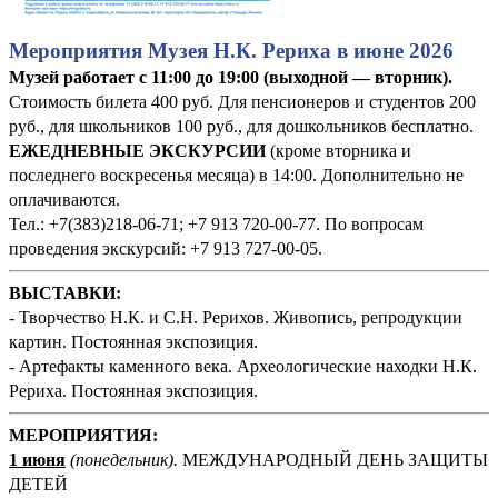
Мероприятия Музея Н.К. Рериха в июне 2026
Музей работает с 11:00 до 19:00 (выходной — вторник).
Стоимость билета 400 руб. Для пенсионеров и студентов 200
руб., для школьников 100 руб., для дошкольников бесплатно.
ЕЖЕДНЕВНЫЕ ЭКСКУРСИИ
(кроме вторника и
последнего воскресенья месяца) в 14:00. Дополнительно не
оплачиваются.
Тел.: +7(383)218-06-71; +7 913 720-00-77. По вопросам
проведения экскурсий: +7 913 727-00-05.
ВЫСТАВКИ:
- Творчество Н.К. и С.Н. Рерихов. Живопись, репродукции
картин. Постоянная экспозиция.
- Артефакты каменного века. Археологические находки Н.К.
Рериха. Постоянная экспозиция.
М
ЕРОПРИЯТИЯ:
1 июня
(понедельник
).
МЕЖДУНАРОДНЫЙ ДЕНЬ ЗАЩИТЫ
ДЕТЕЙ