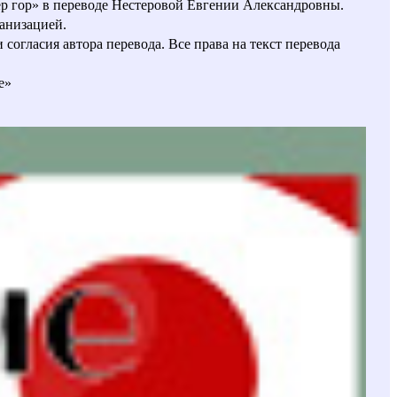
ер гор» в переводе Нестеровой Евгении Александровны.
анизацией.
огласия автора перевода. Все права на текст перевода
е»