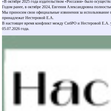
«В октябре 2025 года издательством «Россазия» было осущест
Годом ранее, в октябре 2024, Евгения Александровна полност
Мы приносим свои официальные извинения за использование пер
принадлежат Нестеровой Е.А.
В настоящее время конфликт между СибРО и Нестеровой Е.А. 
05.07.2026 года.