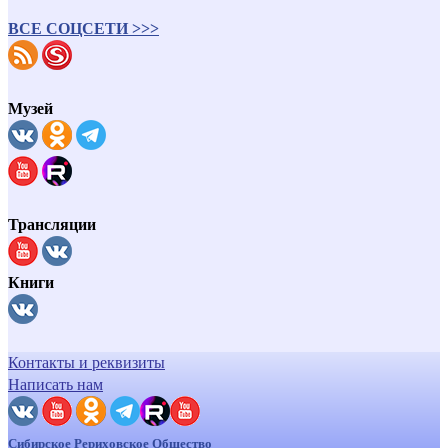
ВСЕ СОЦСЕТИ >>>
Музей
Трансляции
Книги
Контакты и реквизиты
Написать нам
Сибирское Рериховское Общество