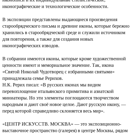
иконографические и технологические особенности.
В экспозиции представлены выдающиеся произведения
старообрядческого письма и древние иконы, которые бережно
хранились в старообрядческой среде и служили источником
для повторения, а также для создания новых
иконографических изводов.
В собрании имеются иконы, которые кроме художественной
ценности имеют и мемориальное значение. Так, икона
«Святой Николай Чудотворец с избранными святыми»
принадлежала семье Рерихов.
Н.К. Рерих писал: «В русских иконах мы видим
перевоплощение итальянского примитива и азиатской
миниатюры. Но эти элементы поглощаются творчеством
народным и дают своё новое целое. Дают русскую икону, —
перед которой справедливо склоняется весь мир».
«ЦЕНТР ИСКУССТВ. МОСКВА» — это экспозиционно-
выставочное пространство (галерея) в центре Москвы, рядом