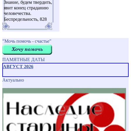
Знание, будем твердить,
явит конец страданию
человечества.
Беспредельность, 828
"Мочь помочь - счастье"
ПАМЯТНЫЕ ДАТЫ
АВГУСТ 2026
Актуально