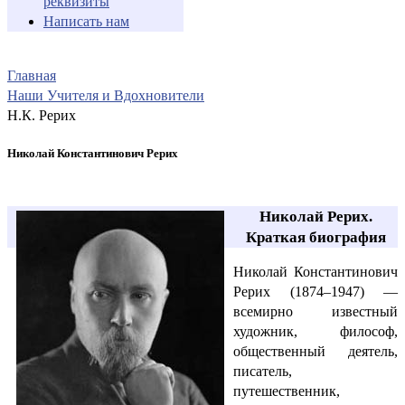
реквизиты
Написать нам
Главная
Наши Учителя и Вдохновители
Н.К. Рерих
Николай Константинович Рерих
Николай Рерих.
Краткая биография
Николай Константинович
Рерих (1874–1947) —
всемирно известный
художник, философ,
общественный деятель,
писатель,
путешественник,