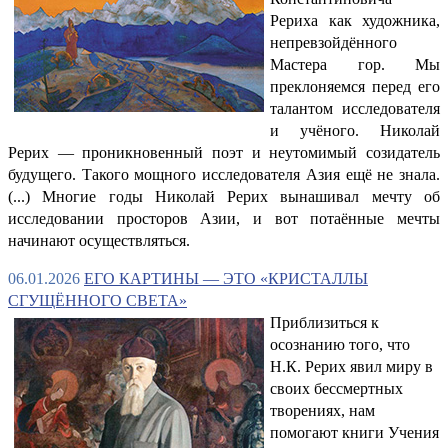
Рериха как художника,
непревзойдённого
Мастера гор. Мы
преклоняемся перед его
талантом исследователя
и учёного. Николай
Рерих — проникновенный поэт и неутомимый созидатель
будущего. Такого мощного исследователя Азия ещё не знала.
(...) Многие годы Николай Рерих вынашивал мечту об
исследовании просторов Азии, и вот потаённые мечты
начинают осуществляться.
06.01.2026
ЕГО КАРТИНЫ — ЭТО «КРИСТАЛЛЫ
СГУЩЁННОГО СВЕТА»
Приблизиться к
осознанию того, что
Н.К. Рерих явил миру в
своих бессмертных
творениях, нам
помогают книги Учения