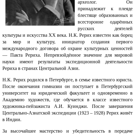
археолог. Он
принадлежит к плеяде
блестяще образованных и
всесторонне одарённых
русских деятелей
культуры и искусства XX века. Н.К. Рерих известен как борец
за мир и культуру, инициатор создания первого
международного договора об охране культурных ценностей
— Пакта Рериха. Непревзойдённое значение для мировой
науки имеют результаты экспедиционной деятельности
Рериха в странах Центральной Азии.
Н.К. Рерих родился в Петербурге, в семье известного юриста.
После окончания гимназии он поступает в Петербургский
университет на юридический факультет и одновременно в
Академию художеств, где обучается в классе известного
художника-пейзажиста А.И. Куинджи. После завершения
Центрально-Азиатской экспедиции (1923 – 1928) Рерих живёт
в Индии.
За высочайшее мастерство и убедительность в передаче