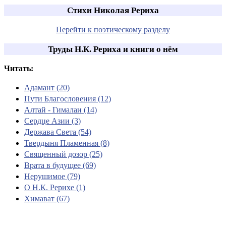
Стихи Николая Рериха
Перейти к поэтическому разделу
Труды Н.К. Рериха и книги о нём
Читать:
Адамант (20)
Пути Благословения (12)
Алтай - Гималаи (14)
Сердце Азии (3)
Держава Света (54)
Твердыня Пламенная (8)
Священный дозор (25)
Врата в будущее (69)
Нерушимое (79)
О Н.К. Рерихе (1)
Химават (67)