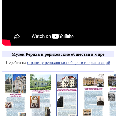
Музеи Рериха и рериховские общества в мире
Перейти на
страницу рериховских обществ и организаций