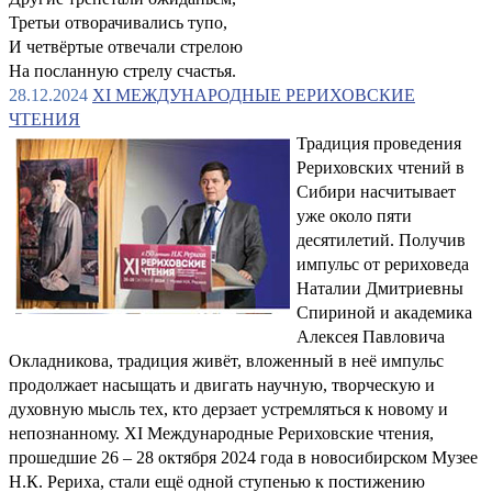
Третьи отворачивались тупо,
И четвёртые отвечали стрелою
На посланную стрелу счастья.
28.12.2024
XI МЕЖДУНАРОДНЫЕ РЕРИХОВСКИЕ
ЧТЕНИЯ
Традиция проведения
Рериховских чтений в
Сибири насчитывает
уже около пяти
десятилетий. Получив
импульс от рериховеда
Наталии Дмитриевны
Спириной и академика
Алексея Павловича
Окладникова, традиция живёт, вложенный в неё импульс
продолжает насыщать и двигать научную, творческую и
духовную мысль тех, кто дерзает устремляться к новому и
непознанному. XI Международные Рериховские чтения,
прошедшие 26 – 28 октября 2024 года в новосибирском Музее
Н.К. Рериха, стали ещё одной ступенью к постижению