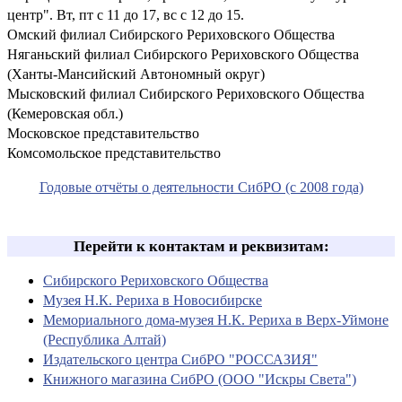
центр". Вт, пт с 11 до 17, вс с 12 до 15.
Омский филиал Сибирского Рериховского Общества
Няганьский филиал Сибирского Рериховского Общества
(Ханты-Мансийский Автономный округ)
Мысковский филиал Сибирского Рериховского Общества
(Кемеровская обл.)
Московское представительство
Комсомольское представительство
Годовые отчёты
о деятельнос
ти СибРО (с 2008 года)
Перейти к контактам и реквизитам:
Сибирского Рериховского Общества
Музея Н.К. Рериха в Новосибирске
Мемориального дома-музея Н.К. Рериха в Верх-Уймоне
(Республика Алтай)
Издательского центра СибРО "РОССАЗИЯ"
Книжного магазина СибРО (ООО "Искры Света")