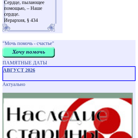
Сердце, пылающее
помощью, – Наше
сердце.
Иерархия, § 434
"Мочь помочь - счастье"
ПАМЯТНЫЕ ДАТЫ
АВГУСТ 2026
Актуально