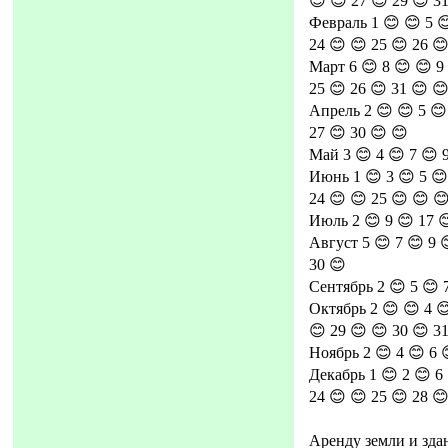
😊 😊 27 😊 29 😊 3
Февраль 1 😊 😊 5 😊
24 😊 😊 25 😊 26 😊
Март 6 😊 8 😊 😊 9 
25 😊 26 😊 31 😊 
Апрель 2 😊 😊 5 😊 
27 😊 30 😊 😊
Май 3 😊 4 😊 7 😊 9
Июнь 1 😊 3 😊 5 😊 
24 😊 😊 25 😊 😊 
Июль 2 😊 9 😊 17 
Август 5 😊 7 😊 9 
30 😊
Сентябрь 2 😊 5 😊 7
Октябрь 2 😊 😊 4 😊
😊 29 😊 😊 30 😊 3
Ноябрь 2 😊 4 😊 6 
Декабрь 1 😊 2 😊 6 
24 😊 😊 25 😊 28 
Аренду земли и зда