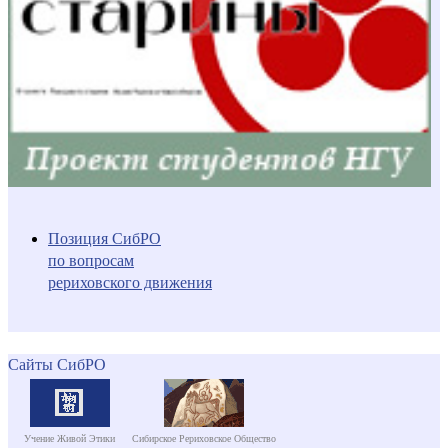
Позиция СибРО
по вопросам
рериховского движения
Сайты СибРО
Учение Живой Этики
Сибирское Рериховское Общество