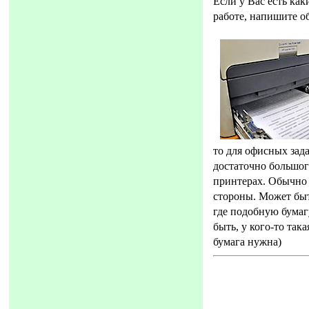
Если у Вас есть как
работе, напишите об
то для офисных зада
достаточно большог
принтерах. Обычно 
стороны. Может быт
где подобную бумаг
быть, у кого-то так
бумага нужна)