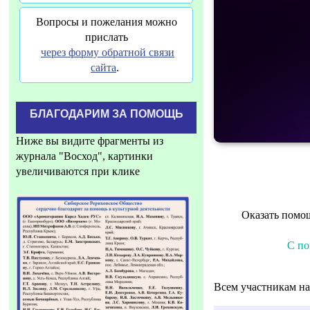
Вопросы и пожелания можно
прислать
через форму обратной связи
сайта
.
БЛАГОДАРИМ ЗА ПОМОЩЬ
Ниже вы видите фрагменты из
журнала "Восход", картинки
увеличиваются при клике
Оказать помо
С по
Всем участникам 