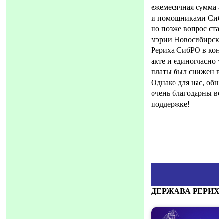
ежемесячная сумма 
и помощниками СибР
но позже вопрос ст
мэрии Новосибирска
Рериха СибРО в кон
акте и единогласно
платы был снижен в
Однако для нас, об
очень благодарны в
поддержке!
ДЕРЖАВА РЕРИХОВ: