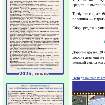
средств на выставо
Требуется собрать 6
половина — затраты
Сбор средств осуще
Дорогие друзья, 20
многие дети ещё не 
великий смысл мы 
Передвижные выст