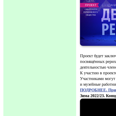
Проект будет заклю
посвящённых рерихо
деятельностью член
К участию в проек
Участниками могут 
и музейные работни
ПОДРОБНЕЕ. Прин
Зима 2022/23. Кон