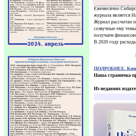
Ежемесячно Сибирс
журнала является 
Журнал рассчитан н
созвучные ему темы
получаем финансово
В 2020 году расходы
ПОДРОБНЕЕ. Книж
Наша страничка п
Из недавних издат