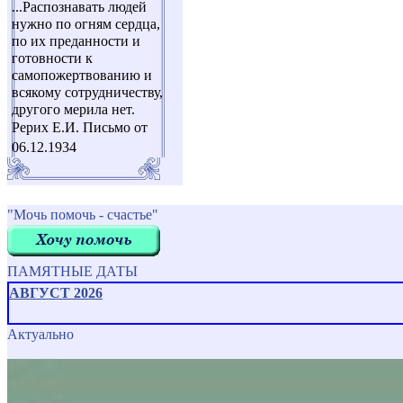
...Распознавать людей
нужно по огням сердца,
по их преданности и
готовности к
самопожертвованию и
всякому сотрудничеству,
другого мерила нет.
Рерих Е.И. Письмо от
06.12.1934
"Мочь помочь - счастье"
ПАМЯТНЫЕ ДАТЫ
АВГУСТ 2026
Актуально