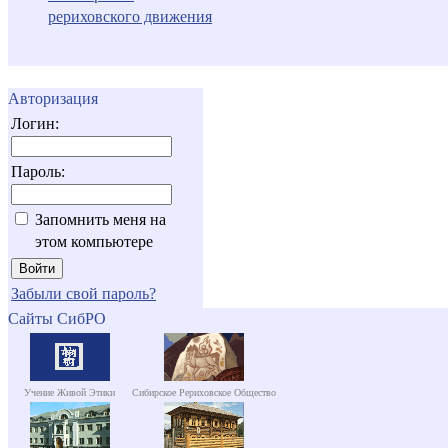
рериховского движения
Авторизация
Логин:
Пароль:
Запомнить меня на
этом компьютере
Забыли свой пароль?
Сайты СибРО
Учение Живой Этики
Сибирское Рериховское Общество