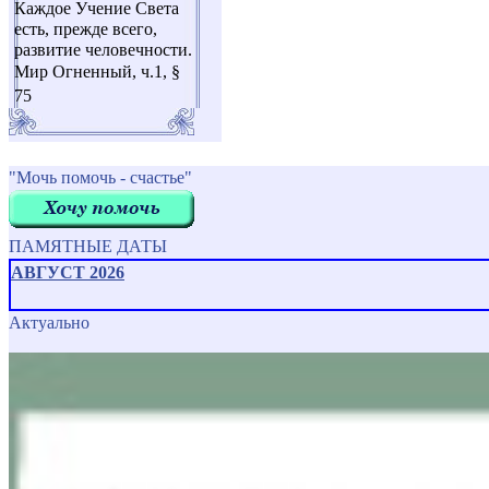
Каждое Учение Света
есть, прежде всего,
развитие человечности.
Мир Огненный, ч.1, §
75
"Мочь помочь - счастье"
ПАМЯТНЫЕ ДАТЫ
АВГУСТ 2026
Актуально