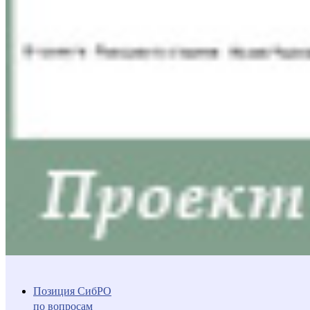
Позиция СибРО
по вопросам