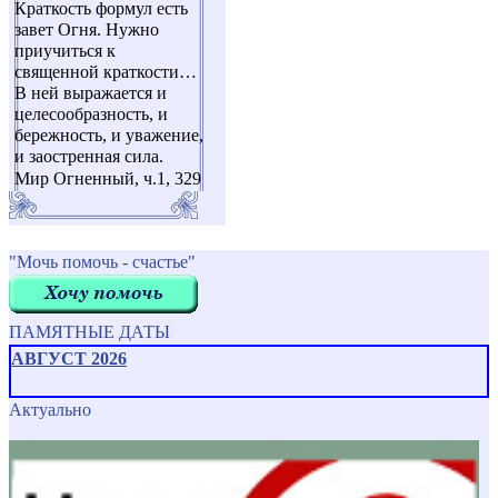
Краткость формул есть
завет Огня. Нужно
приучиться к
священной краткости…
В ней выражается и
целесообразность, и
бережность, и уважение,
и заостренная сила.
Мир Огненный, ч.1, 329
"Мочь помочь - счастье"
ПАМЯТНЫЕ ДАТЫ
АВГУСТ 2026
Актуально