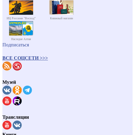
ИЦ Россазия "Восход"
Книжный магазин
Наследие Алтая
Подписаться
ВСЕ СОЦСЕТИ >>>
Музей
Трансляции
Книги