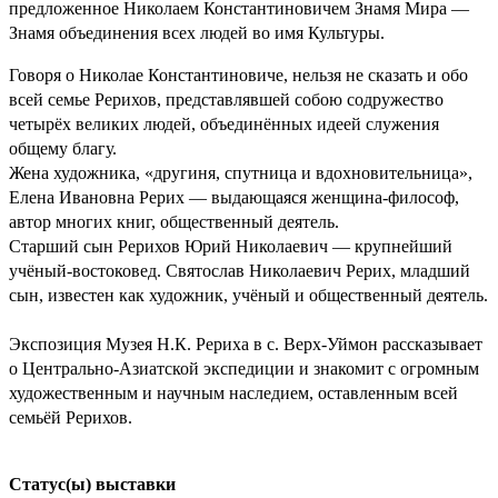
предложенное Николаем Константиновичем Знамя Мира —
Знамя объединения всех людей во имя Культуры.
Говоря о Николае Константиновиче, нельзя не сказать и обо
всей семье Рерихов, представлявшей собою содружество
четырёх великих людей, объединённых идеей служения
общему благу.
Жена художника, «другиня, спутница и вдохновительница»,
Елена Ивановна Рерих — выдающаяся женщина-философ,
автор многих книг, общественный деятель.
Старший сын Рерихов Юрий Николаевич — крупнейший
учёный-востоковед. Святослав Николаевич Рерих, младший
сын, известен как художник, учёный и общественный деятель.
Экспозиция Музея Н.К. Рериха в с. Верх-Уймон рассказывает
о Центрально-Азиатской экспедиции и знакомит с огромным
художественным и научным наследием, оставленным всей
семьёй Рерихов.
Статус(ы) выставки