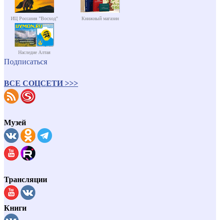
ИЦ Россазия "Восход"
Книжный магазин
Наследие Алтая
Подписаться
ВСЕ СОЦСЕТИ >>>
Музей
Трансляции
Книги