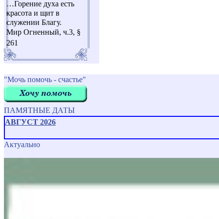
…Горение духа есть
красота и щит в
служении Благу.
Мир Огненный, ч.3, §
261
"Мочь помочь - счастье"
ПАМЯТНЫЕ ДАТЫ
АВГУСТ 2026
Актуально