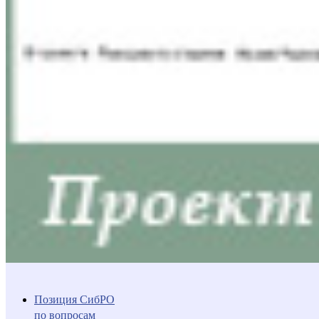
Позиция СибРО
по вопросам