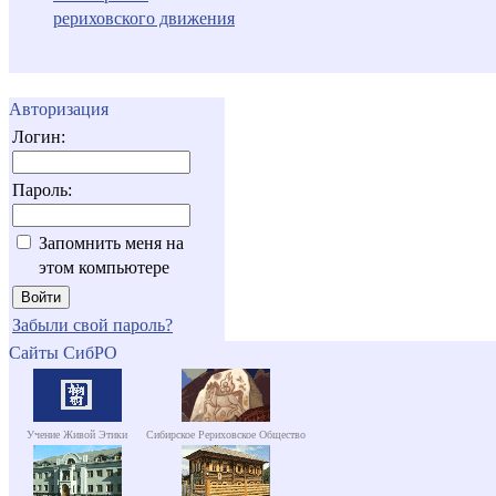
рериховского движения
Авторизация
Логин:
Пароль:
Запомнить меня на
этом компьютере
Забыли свой пароль?
Сайты СибРО
Учение Живой Этики
Сибирское Рериховское Общество