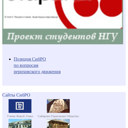
Позиция СибРО
по вопросам
рериховского движения
Сайты СибРО
Учение Живой Этики
Сибирское Рериховское Общество