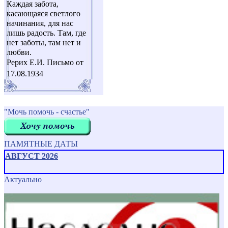
Каждая забота,
касающаяся светлого
начинания, для нас
лишь радость. Там, где
нет заботы, там нет и
любви.
Рерих Е.И. Письмо от
17.08.1934
"Мочь помочь - счастье"
ПАМЯТНЫЕ ДАТЫ
АВГУСТ 2026
Актуально