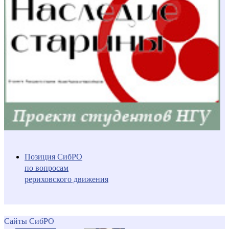
Позиция СибРО
по вопросам
рериховского движения
Сайты СибРО