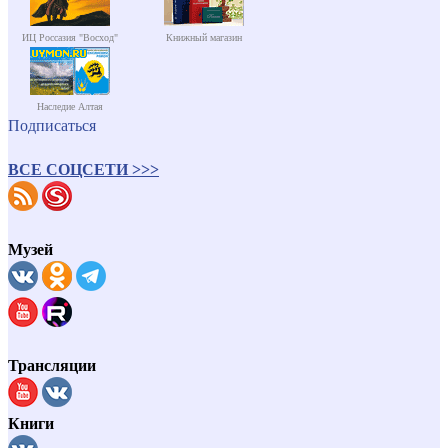
ИЦ Россазия "Восход"
Книжный магазин
Наследие Алтая
Подписаться
ВСЕ СОЦСЕТИ >>>
Музей
Трансляции
Книги