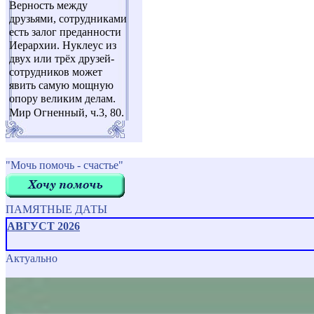
Верность между
друзьями, сотрудниками
есть залог преданности
Иерархии. Нуклеус из
двух или трёх друзей-
сотрудников может
явить самую мощную
опору великим делам.
Мир Огненный, ч.3, 80.
"Мочь помочь - счастье"
ПАМЯТНЫЕ ДАТЫ
АВГУСТ 2026
Актуально