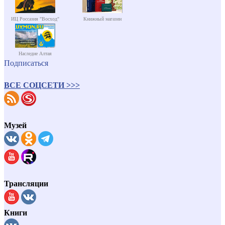
ИЦ Россазия "Восход"
Книжный магазин
Наследие Алтая
Подписаться
ВСЕ СОЦСЕТИ >>>
Музей
Трансляции
Книги