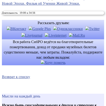
Новой Эпохи. Фильм об Учении Живой Этики.
Длительность: 19:00 и 34:56
Рассказать друзьям:
Вся работа СибРО ведётся на благотворительные
пожертвования, доход от продажи музейных билетов
существенно меньше, чем затраты. Пожалуйста, поддержите
нас любым вкладом:
Возврат к списку
Мысли на каждый день
Нужно быть снисходительными к другим и строгими к