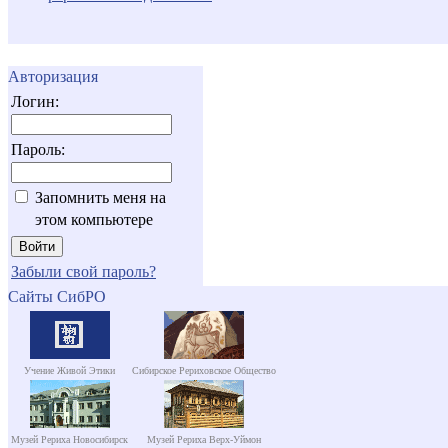
Авторизация
Логин:
Пароль:
Запомнить меня на
этом компьютере
Забыли свой пароль?
Сайты СибРО
Учение Живой Этики
Сибирское Рериховское Общество
Музей Рериха Новосибирск
Музей Рериха Верх-Уймон