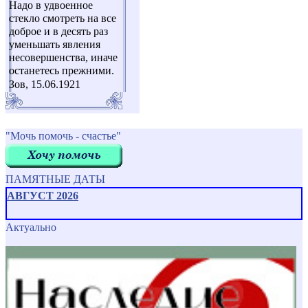
Надо в удвоенное
стекло смотреть на все
доброе и в десять раз
уменьшать явления
несовершенства, иначе
останетесь прежними.
Зов, 15.06.1921
"Мочь помочь - счастье"
ПАМЯТНЫЕ ДАТЫ
АВГУСТ 2026
Актуально