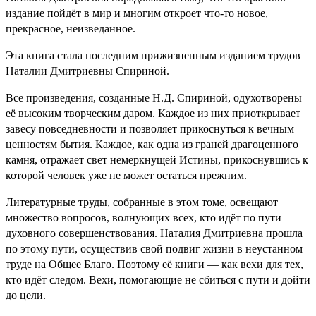
издание пойдёт в мир и многим откроет что-то новое,
прекрасное, неизведанное.
Эта книга стала последним прижизненным изданием трудов
Наталии Дмитриевны Спириной.
Все произведения, созданные Н.Д. Спириной, одухотворены
её высоким творческим даром. Каждое из них приоткрывает
завесу повседневности и позволяет прикоснуться к вечным
ценностям бытия. Каждое, как одна из граней драгоценного
камня, отражает свет немеркнущей Истины, прикоснувшись к
которой человек уже не может остаться прежним.
Литературные труды, собранные в этом томе, освещают
множество вопросов, волнующих всех, кто идёт по пути
духовного совершенствования. Наталия Дмитриевна прошла
по этому пути, осуществив свой подвиг жизни в неустанном
труде на Общее Благо. Поэтому её книги — как вехи для тех,
кто идёт следом. Вехи, помогающие не сбиться с пути и дойти
до цели.