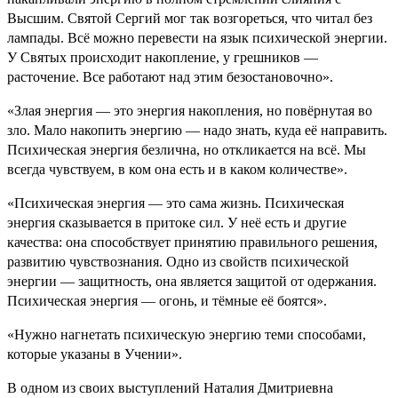
Высшим. Святой Сергий мог так возгореться, что читал без
лампады. Всё можно перевести на язык психической энергии.
У Святых происходит накопление, у грешников —
расточение. Все работают над этим безостановочно».
«Злая энергия — это энергия накопления, но повёрнутая во
зло. Мало накопить энергию — надо знать, куда её направить.
Психическая энергия безлична, но откликается на всё. Мы
всегда чувствуем, в ком она есть и в каком количестве».
«Психическая энергия — это сама жизнь. Психическая
энергия сказывается в притоке сил. У неё есть и другие
качества: она способствует принятию правильного решения,
развитию чувствознания. Одно из свойств психической
энергии — защитность, она является защитой от одержания.
Психическая энергия — огонь, и тёмные её боятся».
«Нужно нагнетать психическую энергию теми способами,
которые указаны в Учении».
В одном из своих выступлений Наталия Дмитриевна