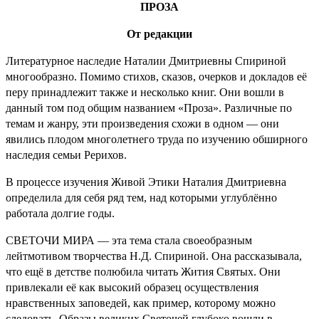
ПРОЗА
От редакции
Литературное наследие Наталии Дмитриевны Спириной
многообразно. Помимо стихов, сказов, очерков и докладов её
перу принадлежит также и несколько книг. Они вошли в
данный том под общим названием «Проза». Различные по
темам и жанру, эти произведения схожи в одном — они
явились плодом многолетнего труда по изучению обширного
наследия семьи Рерихов.
В процессе изучения Живой Этики Наталия Дмитриевна
определила для себя ряд тем, над которыми углублённо
работала долгие годы.
СВЕТОЧИ МИРА — эта тема стала своеобразным
лейтмотивом творчества Н.Д. Спириной. Она рассказывала,
что ещё в детстве полюбила читать Жития Святых. Они
привлекали её как высокий образец осуществления
нравственных заповедей, как пример, которому можно
следовать. Образы великих Светочей глубоко вошли в