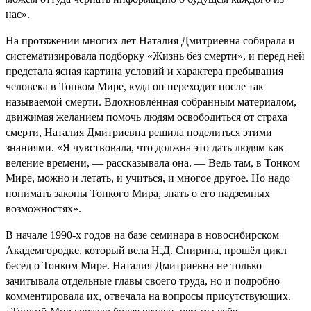
нас».
На протяжении многих лет Наталия Дмитриевна собирала и
систематизировала подборку «Жизнь без смерти», и перед ней
предстала ясная картина условий и характера пребывания
человека в Тонком Мире, куда он переходит после так
называемой смерти. Вдохновлённая собранным материалом,
движимая желанием помочь людям освободиться от страха
смерти, Наталия Дмитриевна решила поделиться этими
знаниями. «Я чувствовала, что должна это дать людям как
веление времени, — рассказывала она. — Ведь там, в Тонком
Мире, можно и летать, и учиться, и многое другое. Но надо
понимать законы Тонкого Мира, знать о его надземных
возможностях».
В начале 1990-х годов на базе семинара в новосибирском
Академгородке, который вела Н.Д. Спирина, прошёл цикл
бесед о Тонком Мире. Наталия Дмитриевна не только
зачитывала отдельные главы своего труда, но и подробно
комментировала их, отвечала на вопросы присутствующих.