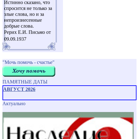
Истинно сказано, что
спросится не только за
злые слова, но и за
непроизнесенные
добрые слова.
Рерих Е.И. Письмо от
09.09.1937
"Мочь помочь - счастье"
ПАМЯТНЫЕ ДАТЫ
АВГУСТ 2026
Актуально