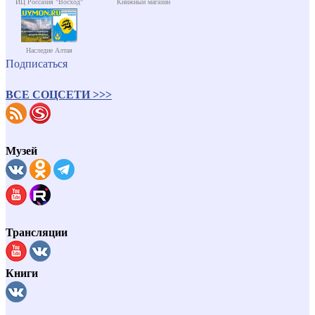
ИЦ Россазия "Восход"
Книжный магазин
Наследие Алтая
Подписаться
ВСЕ СОЦСЕТИ >>>
Музей
Трансляции
Книги