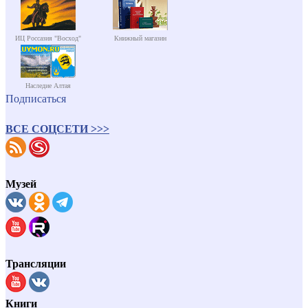
ИЦ Россазия "Восход"
Книжный магазин
Наследие Алтая
Подписаться
ВСЕ СОЦСЕТИ >>>
Музей
Трансляции
Книги