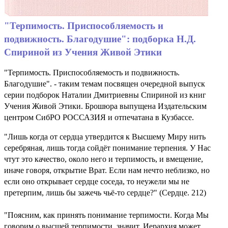
"Терпимость. Приспособляемость и
подвижность. Благодушие": подборка Н.Д.
Спириной из Учения Живой Этики
"Терпимость. Приспособляемость и подвижность.
Благодушие". - таким темам посвящен очередной выпуск
серии подборок Наталии Дмитриевны Спириной из книг
Учения Живой Этики. Брошюра выпущена Издательским
центром СибРО РОССАЗИЯ и отпечатана в Кузбассе.
"Лишь когда от сердца утвердится к Высшему Миру нить
серебряная, лишь тогда сойдёт понимание терпения. У Нас
чтут это качество, около него и терпимость, и вмещение,
иначе говоря, открытие Врат. Если нам нечто неблизко, но
если оно открывает сердце соседа, то неужели мы не
претерпим, лишь бы зажечь чьё-то сердце?" (Сердце. 212)
"Поясним, как принять понимание терпимости. Когда Мы
говорим о высшей терпимости, значит, Иерархия может