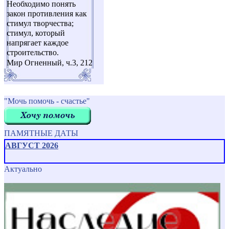
Необходимо понять
закон противления как
стимул творчества;
стимул, который
напрягает каждое
строительство.
Мир Огненный, ч.3, 212
"Мочь помочь - счастье"
ПАМЯТНЫЕ ДАТЫ
АВГУСТ 2026
Актуально