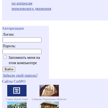
по вопросам
рериховского движения
Авторизация
Логин:
Пароль:
Запомнить меня на
этом компьютере
Забыли свой пароль?
Сайты СибРО
Учение Живой Этики
Сибирское Рериховское Общество