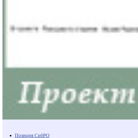
Позиция СибРО