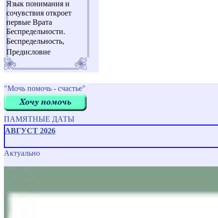
Язык понимания и
сочувствия откроет
первые Врата
Беспредельности.
Беспредельность,
Предисловие
"Мочь помочь - счастье"
ПАМЯТНЫЕ ДАТЫ
АВГУСТ 2026
Актуально